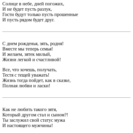
Солнце в небе, дней погожих,
И не будет пусть разлук,
Гости будут только пусть прошенные
И пусть рядом будет друг.
С днем рожденья, зять, родня!
Вместе мы теперь семья!
И желаем, зятек милый,
Жизни легкой и счастливой!
Все, что хочешь, получать,
Тестя с тещей уважать!
Жизнь тогда пойдет, как в сказке,
Полная любви и ласки!
Как не любить такого зятя,
Который другом стал и сыном?!
Ты заслужил свой статус мужа
И настоящего мужчины!