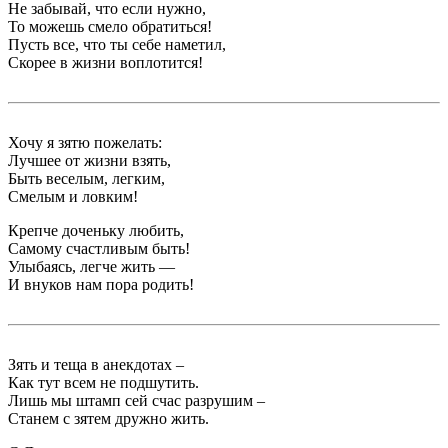
Не забывай, что если нужно,
То можешь cмело обратиться!
Пусть все, что ты себе наметил,
Скорее в жизни воплотится!
Хочу я зятю пожелать:
Лучшее от жизни взять,
Быть веселым, легким,
Смелым и ловким!
Крепче доченьку любить,
Самому счастливым быть!
Улыбаясь, легче жить —
И внуков нам пора родить!
Зять и теща в анекдотах –
Как тут всем не подшутить.
Лишь мы штамп сей счас разрушим –
Станем с зятем дружно жить.