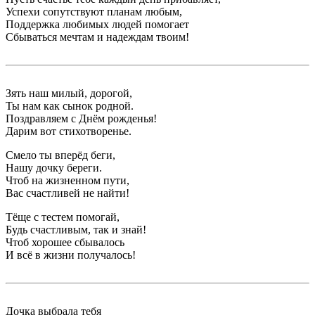
Успехи сопутствуют планам любым,
Поддержка любимых людей помогает
Сбываться мечтам и надеждам твоим!
Зять наш милый, дорогой,
Ты нам как сынок родной.
Поздравляем с Днём рожденья!
Дарим вот стихотворенье.
Смело ты вперёд беги,
Нашу дочку береги.
Чтоб на жизненном пути,
Вас счастливей не найти!
Тёще с тестем помогай,
Будь счастливым, так и знай!
Чтоб хорошее сбывалось
И всё в жизни получалось!
Дочка выбрала тебя