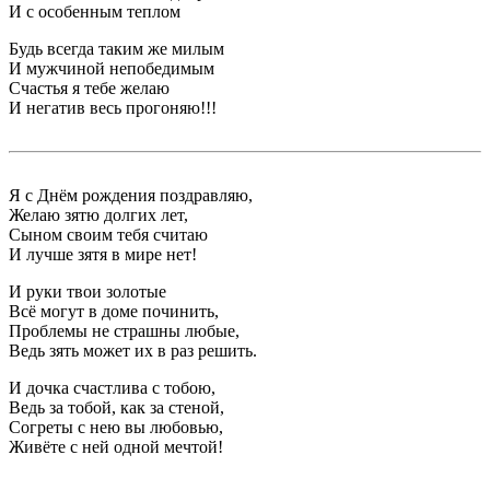
И с особенным теплом
Будь всегда таким же милым
И мужчиной непобедимым
Счастья я тебе желаю
И негатив весь прогоняю!!!
Я с Днём рождения поздравляю,
Желаю зятю долгих лет,
Сыном своим тебя считаю
И лучше зятя в мире нет!
И руки твои золотые
Всё могут в доме починить,
Проблемы не страшны любые,
Ведь зять может их в раз решить.
И дочка счастлива с тобою,
Ведь за тобой, как за стеной,
Согреты с нею вы любовью,
Живёте с ней одной мечтой!