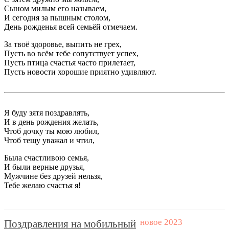
Сыном милым его называем,
И сегодня за пышным столом,
День рожденья всей семьёй отмечаем.
За твоё здоровье, выпить не грех,
Пусть во всём тебе сопутствует успех,
Пусть птица счастья часто прилетает,
Пусть новости хорошие приятно удивляют.
Я буду зятя поздравлять,
И в день рождения желать,
Чтоб дочку ты мою любил,
Чтоб тещу уважал и чтил,
Была счастливою семья,
И были верные друзья,
Мужчине без друзей нельзя,
Тебе желаю счастья я!
Поздравления на мобильный