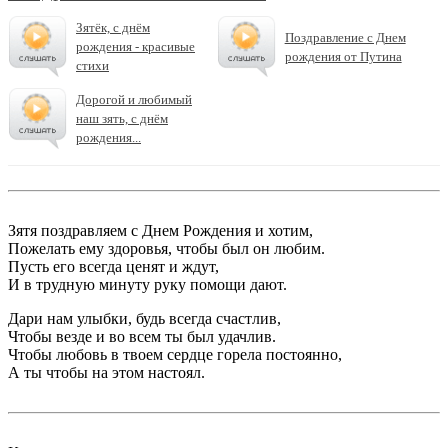
Зятёк, с днём
Поздравление с Днем
рождения - красивые
рождения от Путина
стихи
Дорогой и любимый
наш зять, с днём
рождения...
Зятя поздравляем с Днем Рождения и хотим,
Пожелать ему здоровья, чтобы был он любим.
Пусть его всегда ценят и ждут,
И в трудную минуту руку помощи дают.
Дари нам улыбки, будь всегда счастлив,
Чтобы везде и во всем ты был удачлив.
Чтобы любовь в твоем сердце горела постоянно,
А ты чтобы на этом настоял.