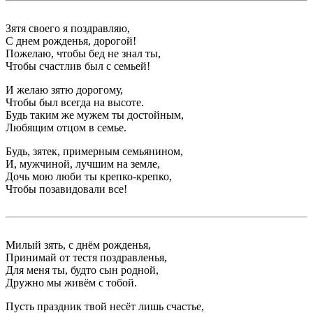
Зятя своего я поздравляю,
С днем рожденья, дорогой!
Пожелаю, чтобы бед не знал ты,
Чтобы счастлив был с семьей!
И желаю зятю дорогому,
Чтобы был всегда на высоте.
Будь таким же мужем ты достойным,
Любящим отцом в семье.
Будь, зятек, примерным семьянином,
И, мужчиной, лучшим на земле,
Дочь мою люби ты крепко-крепко,
Чтобы позавидовали все!
Милый зять, с днём рожденья,
Принимай от тестя поздравленья,
Для меня ты, будто сын родной,
Дружно мы живём с тобой.
Пусть праздник твой несёт лишь счастье,