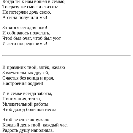
Когда ты к нам вошел в семью,
То сразу же смогли сказать:
Не потеряли дочь свою,
А сына получили мы!
За зятя я сегодня пью!
И собираюсь пожелать,
Чтоб был очаг, чтоб был уют
И лето посреди зимы!
В праздник твой, зятёк, желаю
Замечательных друзей,
Счастья без конца и края,
Настроения бодрей!
И в семье всегда заботы,
Понимания, тепла,
Увлекательной работы,
Чтоб доход большой несла.
Чтоб везенье окружало
Каждый день твой, каждый час,
Радость душу наполняла,