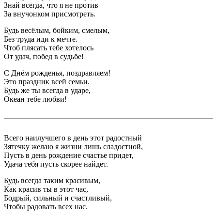
Знай всегда, что я не против
За внучонком присмотреть.
Будь весёлым, бойким, смелым,
Без труда иди к мечте.
Чтоб плясать тебе хотелось
От удач, побед в судьбе!
С Днём рожденья, поздравляем!
Это праздник всей семьи.
Будь же ты всегда в ударе,
Океан тебе любви!
Всего наилучшего в день этот радостный
Зятечку желаю я жизни лишь сладостной,
Пусть в день рождение счастье придет,
Удача тебя пусть скорее найдет.
Будь всегда таким красивым,
Как красив ты в этот час,
Бодрый, сильный и счастливый,
Чтобы радовать всех нас.