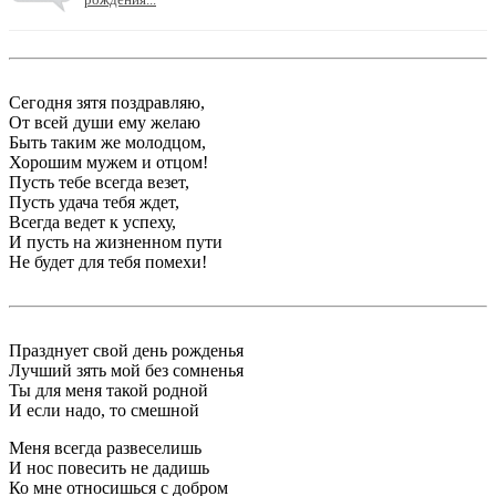
Сегодня зятя поздравляю,
От всей души ему желаю
Быть таким же молодцом,
Хорошим мужем и отцом!
Пусть тебе всегда везет,
Пусть удача тебя ждет,
Всегда ведет к успеху,
И пусть на жизненном пути
Не будет для тебя помехи!
Празднует свой день рожденья
Лучший зять мой без сомненья
Ты для меня такой родной
И если надо, то смешной
Меня всегда развеселишь
И нос повесить не дадишь
Ко мне относишься с добром