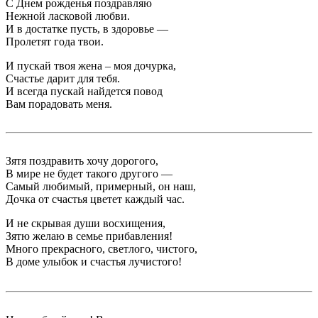
С Днем рожденья поздравляю
Нежной ласковой любви.
И в достатке пусть, в здоровье —
Пролетят года твои.
И пускай твоя жена – моя дочурка,
Счастье дарит для тебя.
И всегда пускай найдется повод
Вам порадовать меня.
Зятя поздравить хочу дорогого,
В мире не будет такого другого —
Самый любимый, примерный, он наш,
Дочка от счастья цветет каждый час.
И не скрывая души восхищения,
Зятю желаю в семье прибавления!
Много прекрасного, светлого, чистого,
В доме улыбок и счастья лучистого!