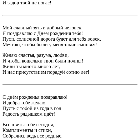
И задор твой не погас!
Мой славный зять и добрый человек,
Я поздравляю с Днем рождения тебя!
Пусть солнечной дорога будет для тебя вовек,
Мечтаю, чтобы были у меня такие сыновья!
Желаю счастья, разума, любви,
И чтобы кошельки твои были полны!
Живи ты много-много лет,
И нас присутствием порадуй сотню лет!
С днём рожденья поздравляю!
И добра тебе желаю,
Пусть с тобой из года в год
Радость рядышком идёт!
Все цветы тебе сегодня,
Комплименты и стихи,
Собрались ведь все родные,