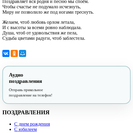
Поздравляет вся родня и песню мы споём.
Чтобы счастье не подумало исчезнуть,
Миру не позволило же под ногами треснуть.
Желаем, чтоб любовь орлом летала,
И с высоты за всеми ровно наблюдала.
Душа, чтоб от удовольствия же пела,
Судьба цветами радуги, чтоб заблестела.
Аудио
поздравления
Отправь прикольное
поздравление на телефон!
ПОЗДРАВЛЕНИЯ
С днем рождения
С юбилеем