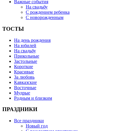
Важные события
На свадьбу
С рождением ребенка
С новорожденным
ТОСТЫ
На день рождения
На юбилей
На свадьбу
Прикольные
Застольные
Короткие
Красивые
За любовь
Кавказские
Восточные
Мудрые
Родным и близким
ПРАЗДНИКИ
Все праздники
Новый год