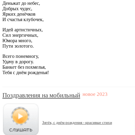
Деньжат до небес,
Добрых чудес,
Ярких денёчков
И счастья клубочек,
Идей артистичных,
Сил энергичных,
Юмора много,
Пути золотого.
Всего понемногу,
Удачу в дорогу.
Банкет без похмелья,
Тебя с днём рожденья!
Поздравления на мобильный
Зятёк, с днём рождения - красивые стихи