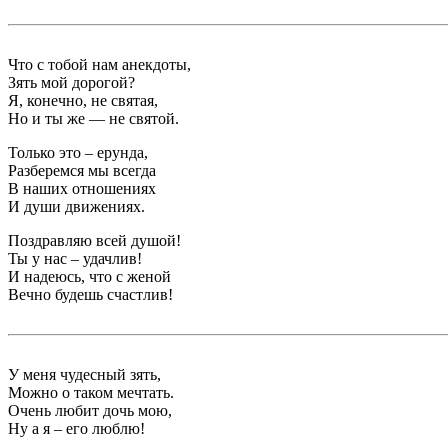
Что с тобой нам анекдоты,
Зять мой дорогой?
Я, конечно, не святая,
Но и ты же — не святой.
Только это – ерунда,
Разберемся мы всегда
В наших отношениях
И души движениях.
Поздравляю всей душой!
Ты у нас – удачлив!
И надеюсь, что с женой
Вечно будешь счастлив!
У меня чудесный зять,
Можно о таком мечтать.
Очень любит дочь мою,
Ну а я – его люблю!