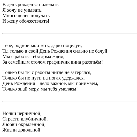
В день рожденья пожелать
Я хочу не унывать,
Много денег получать
И жену обожествлять!
Тебе, родной мой зять, дарю поцелуй,
Ты только в свой День Рождения сильно не балуй,
Мы с работы тебя дома ждём,
За семейным столом графинчик вина разопьём!
Только бы ты с работы нигде не затерялся,
Только бы по пути на ногах удержался,
День Рождения – дело важное, мы понимаем,
Только знай меру, мы тебя умоляем!
Ночки черничной,
Страсти клубничной,
Любви окрылённой,
Жизни довольной.