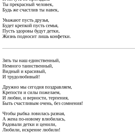
Ты прекрасный человек,
Будь же счастлив ты навек,
Уважают пусть друзья,
Будет крепкой пусть семья,
Пусть здоровы будут детки,
Жизнь подносит лишь конфетки.
Зять ты наш единственный,
Немного таинственный,
Видный и красивый,
И трудолюбивый!
Дружно мы сегодня поздравляем,
Крепости и силы пожелаем,
И любви, и верности, терпения,
Быть счастливым очень, без сомнения!
Чтобы рыбка ловилась разная,
А жена по-новому влюбилась,
Радовали детки и ценили,
Любили, искренне любили!