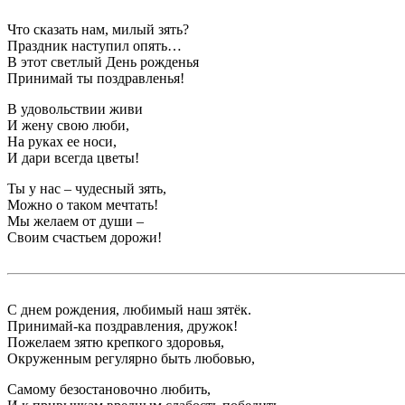
Что сказать нам, милый зять?
Праздник наступил опять…
В этот светлый День рожденья
Принимай ты поздравленья!
В удовольствии живи
И жену свою люби,
На руках ее носи,
И дари всегда цветы!
Ты у нас – чудесный зять,
Можно о таком мечтать!
Мы желаем от души –
Своим счастьем дорожи!
С днем рождения, любимый наш зятёк.
Принимай-ка поздравления, дружок!
Пожелаем зятю крепкого здоровья,
Окруженным регулярно быть любовью,
Самому безостановочно любить,