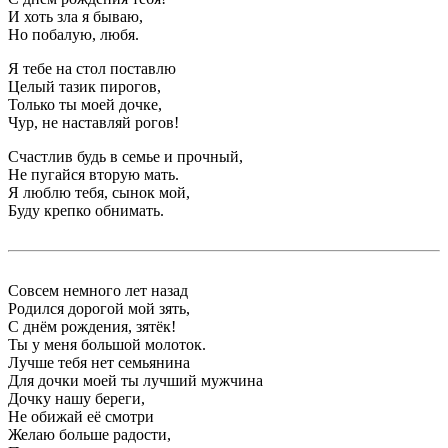
И хоть зла я бываю,
Но побалую, любя.
Я тебе на стол поставлю
Целый тазик пирогов,
Только ты моей дочке,
Чур, не наставляй рогов!
Счастлив будь в семье и прочный,
Не пугайся вторую мать.
Я люблю тебя, сынок мой,
Буду крепко обнимать.
Совсем немного лет назад
Родился дорогой мой зять,
С днём рождения, зятёк!
Ты у меня большой молоток.
Лучше тебя нет семьянина
Для дочки моей ты лучший мужчина
Дочку нашу береги,
Не обижай её смотри
Желаю больше радости,