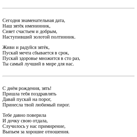
Сегодня знаменательная дата,
Наш зятёк именинник,
Сияет счастьем и добрым,
Наступивший золотой полтинник.
Живи и радуйся зятёк,
Пускай мечта сбывается в срок,
Пускай здоровье множится в сто раз,
Ты самый лучший в мире для нас.
С днём рождения, зять!
Пришла тебя поздравлять
Давай пускай на порог,
Принесла твой любимый пирог.
Тебе давно поверила
И дочку свою отдала,
Случилось у нас примирение,
Выпьем за хорошие отношения.