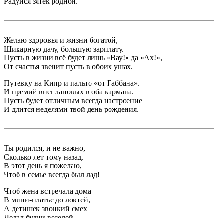
Радуйся зятек родной.
Желаю здоровья и жизни богатой,
Шикарную дачу, большую зарплату.
Пусть в жизни всё будет лишь «Вау!» да «Ах!»,
От счастья звенит пусть в обоих ушах.
Путевку на Кипр и пальто «от Габбана».
И премий внеплановых в оба кармана.
Пусть будет отличным всегда настроение
И длится неделями твой день рождения.
Ты родился, и не важно,
Сколько лет тому назад.
В этот день я пожелаю,
Чтоб в семье всегда был лад!
Чтоб жена встречала дома
В мини-платье до локтей,
А детишек звонкий смех
Делал будни веселей.