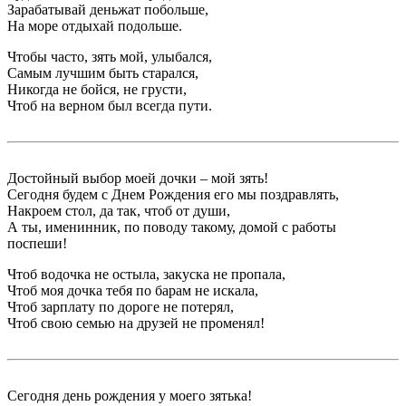
Зарабатывай деньжат побольше,
На море отдыхай подольше.
Чтобы часто, зять мой, улыбался,
Самым лучшим быть старался,
Никогда не бойся, не грусти,
Чтоб на верном был всегда пути.
Достойный выбор моей дочки – мой зять!
Сегодня будем с Днем Рождения его мы поздравлять,
Накроем стол, да так, чтоб от души,
А ты, именинник, по поводу такому, домой с работы
поспеши!
Чтоб водочка не остыла, закуска не пропала,
Чтоб моя дочка тебя по барам не искала,
Чтоб зарплату по дороге не потерял,
Чтоб свою семью на друзей не променял!
Сегодня день рождения у моего зятька!