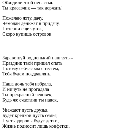
Обходили чтоб ненастья.
Ты красавчик — так держать!
Пожелаю яхту, дачу,
Чемодан деньжат в придачу.
Потерпи еще чуток,
Скоро купишь островок.
Здравствуй родненький наш зять –
Праздник твой пришел опять,
Потому сейчас мы с тестем,
Тебя будем поздравлять.
Наша дочь тебя избрала,
И ничуть не прогадала –
Ты прекрасный человек,
Будь же счастлив ты навек,
Уважают пусть друзья,
Будет крепкой пусть семья,
Пусть здоровы будут детки,
Жизнь подносит лишь конфетки.