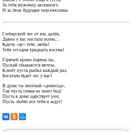
За тебя мужчину активного
И за твои будущие перспективы.
Сибирский лес от нас далёк,
Давно у вас настала осень…
Кричу «ау» тебе ,зятёк!
Тебе сегодня тридцать восемь!
Горячей крови парень ты,
Пускай сбываются мечты,
Клюёт пусть рыбка каждый раз,
Богатым будет лес у вас!
В душе ты знатный «домосед»,
Так пусть семья не знает бед!
Пусть в доме царствует уют,
Пусть любят все тебя и ждут!