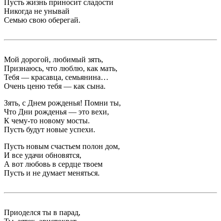
Пусть жизнь приносит сладости
Никогда не унывай
Семью свою оберегай.
Мой дорогой, любимый зять,
Признаюсь, что люблю, как мать,
Тебя — красавца, семьянина…
Очень ценю тебя — как сына.
Зять, с Днем рожденья! Помни ты,
Что Дни рожденья — это вехи,
К чему-то новому мосты.
Пусть будут новые успехи.
Пусть новым счастьем полон дом,
И все удачи обновятся,
А вот любовь в сердце твоем
Пусть и не думает меняться.
Приоделся ты в парад,