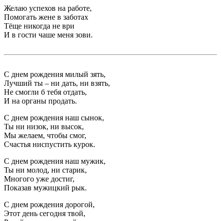
Желаю успехов на работе,
Помогать жене в заботах
Тёще никогда не ври
И в гости чаше меня зови.
С днем рождения милый зять,
Лучший ты – ни дать, ни взять,
Не смогли б тебя отдать,
И на органы продать.
С днем рождения наш сынок,
Ты ни низок, ни высок,
Мы желаем, чтобы смог,
Счастья ниспустить курок.
С днем рождения наш мужик,
Ты ни молод, ни старик,
Многого уже достиг,
Показав мужицкий рык.
С днем рождения дорогой,
Этот день сегодня твой,