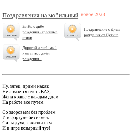
Поздравления на мобильный
Зятёк, с днём
Поздравление с Днем
рождения - красивые
рождения от Путина
стихи
Дорогой и любимый
наш зять, с днём
рождения...
Ну, зятек, прими наказ:
Не ломается пусть ВАЗ,
Жена краше с каждым днем,
На работе все путем.
Со здоровьем без проблем
И в фортуне без измен.
Силы духа, к жизни вкус
И в игре козырный туз!