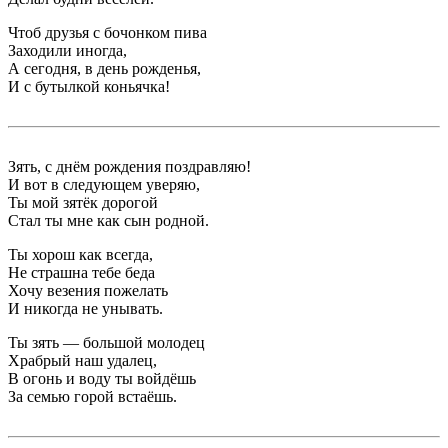
Чтоб друзья с бочонком пива
Заходили иногда,
А сегодня, в день рожденья,
И с бутылкой коньячка!
Зять, с днём рождения поздравляю!
И вот в следующем уверяю,
Ты мой зятёк дорогой
Стал ты мне как сын родной.
Ты хорош как всегда,
Не страшна тебе беда
Хочу везения пожелать
И никогда не унывать.
Ты зять — большой молодец
Храбрый наш удалец,
В огонь и воду ты войдёшь
За семью горой встаёшь.