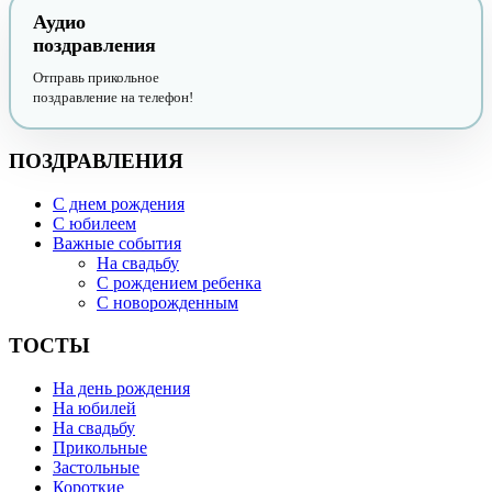
Аудио
поздравления
Отправь прикольное
поздравление на телефон!
ПОЗДРАВЛЕНИЯ
С днем рождения
С юбилеем
Важные события
На свадьбу
С рождением ребенка
С новорожденным
ТОСТЫ
На день рождения
На юбилей
На свадьбу
Прикольные
Застольные
Короткие