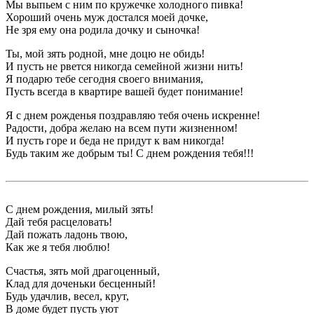
Мы выпьем с ним по кружечке холодного пивка!
Хороший очень муж достался моей дочке,
Не зря ему она родила дочку и сыночка!
Ты, мой зять родной, мне доцю не обидь!
И пусть не рвется никогда семейной жизни нить!
Я подарю тебе сегодня своего внимания,
Пусть всегда в квартире вашей будет понимание!
Я с днем рожденья поздравляю тебя очень искренне!
Радости, добра желаю на всем пути жизненном!
И пусть горе и беда не придут к вам никогда!
Будь таким же добрым ты! С днем рождения тебя!!!
С днем рождения, милый зять!
Дай тебя расцеловать!
Дай пожать ладонь твою,
Как же я тебя люблю!
Счастья, зять мой драгоценный,
Клад для доченьки бесценный!
Будь удачлив, весел, крут,
В доме будет пусть уют