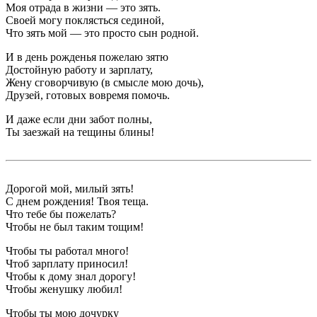
Моя отрада в жизни — это зять.
Своей могу поклясться сединой,
Что зять мой — это просто сын родной.
И в день рожденья пожелаю зятю
Достойную работу и зарплату,
Жену сговорчивую (в смысле мою дочь),
Друзей, готовых вовремя помочь.
И даже если дни забот полны,
Ты заезжай на тещины блины!
Дорогой мой, милый зять!
С днем рождения! Твоя теща.
Что тебе бы пожелать?
Чтобы не был таким тощим!
Чтобы ты работал много!
Чтоб зарплату приносил!
Чтобы к дому знал дорогу!
Чтобы женушку любил!
Чтобы ты мою дочурку