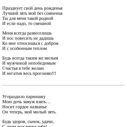
Празднует свой день рожденья
Лучший зять мой без сомненья
Ты для меня такой родной
И если надо, то смешной
Меня всегда развеселишь
И нос повесить не дадишь
Ко мне относишься с добром
И с особенным теплом
Будь всегда таким же милым
И мужчиной непобедимым
Счастья я тебе желаю
И негатив весь прогоняю!!!
Угораздило парнишку
Мою дочь замуж взять…
Носит гордое названье
Он теперь, мой милый зять.
Будь здоров, сынок, удачи,
С днем рождения тебя!