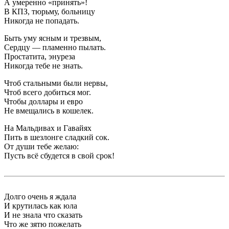
А умеренно «принять»!
В КПЗ, тюрьму, больницу
Никогда не попадать.
Быть уму ясным и трезвым,
Сердцу — пламенно пылать.
Простатита, энуреза
Никогда тебе не знать.
Чтоб стальными были нервы,
Чтоб всего добиться мог.
Чтобы доллары и евро
Не вмещались в кошелек.
На Мальдивах и Гавайях
Пить в шезлонге сладкий сок.
От души тебе желаю:
Пусть всё сбудется в свой срок!
Долго очень я ждала
И крутилась как юла
И не знала что сказать
Что же зятю пожелать