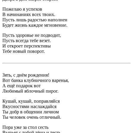
Пожелаю я успехов
В начинаниях всех твоих.
Пусть лишь радостью наполнен
Будет жизнь каждое мгновение.
Пусть здоровье не подводит,
Пусть всегда тебе везет.
И откроет перспективы
Тебе новый поворот.
Зять, с днём рождения!
Вот банка клубничного варенья,
А ещё подарок вот
Любимый яблочный пирог.
Кушай, кушай, поправляйся
Вкусностями наслаждайся
Ты добр в общении личном
Ты человек очень отличный.
Пора уже за стол сесть
Выпьет с тобой тёща и тесть,