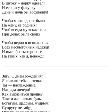
В шубку – норку одевал!
И ее красу фигурку
День и ночь бы восхвалял!
Чтобы много денег было
На жену, ее родных!
Чтоб всегда мужская сила
При делах была своих!
Чтобы верил в исполнения
Всех несбыточных надежд!
И имел бы ты терпенье
На таких, как я, невежд!
Зять! С днем рождения!
Я славлю тебя — теща.
Ты — наслаждение,
Награда дочери!
Как выразиться проще?
Таким же чистым будь,
Богатым, щедрым, мудрым;
Супругу не забудь