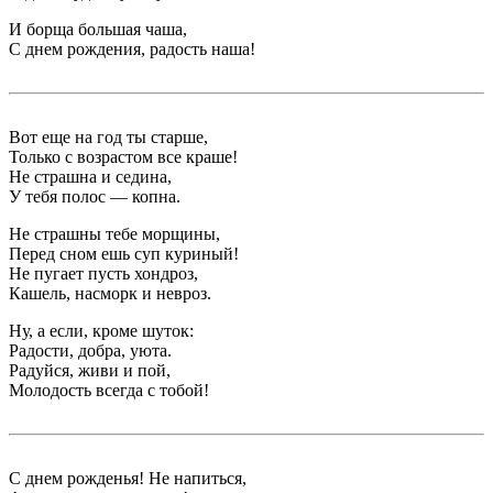
И борща большая чаша,
С днем рождения, радость наша!
Вот еще на год ты старше,
Только с возрастом все краше!
Не страшна и седина,
У тебя полос ― копна.
Не страшны тебе морщины,
Перед сном ешь суп куриный!
Не пугает пусть хондроз,
Кашель, насморк и невроз.
Ну, а если, кроме шуток:
Радости, добра, уюта.
Радуйся, живи и пой,
Молодость всегда с тобой!
С днем рожденья! Не напиться,