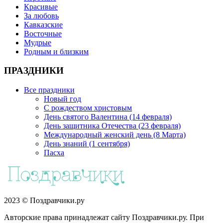
Красивые
За любовь
Кавказские
Восточные
Мудрые
Родным и близким
ПРАЗДНИКИ
Все праздники
Новый год
С рождеством христовым
День святого Валентина (14 февраля)
День защитника Отечества (23 февраля)
Международный женский день (8 Марта)
День знаний (1 сентября)
Пасха
2023 © Поздравчики.ру
Авторские права принадлежат сайту Поздравчики.ру. При