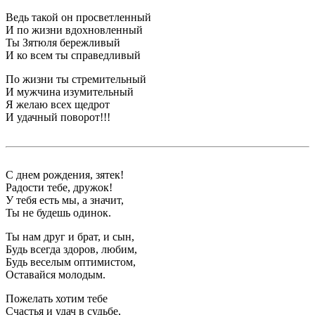
Ведь такой он просветленный
И по жизни вдохновленный
Ты Зятюля бережливый
И ко всем ты справедливый
По жизни ты стремительный
И мужчина изумительный
Я желаю всех щедрот
И удачный поворот!!!
С днем рождения, зятек!
Радости тебе, дружок!
У тебя есть мы, а значит,
Ты не будешь одинок.
Ты нам друг и брат, и сын,
Будь всегда здоров, любим,
Будь веселым оптимистом,
Оставайся молодым.
Пожелать хотим тебе
Счастья и удач в судьбе,