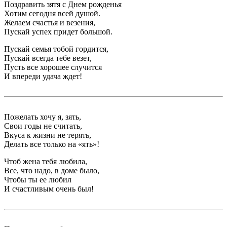
Поздравить зятя с Днем рожденья
Хотим сегодня всей душой.
Желаем счастья и везения,
Пускай успех придет большой.
Пускай семья тобой гордится,
Пускай всегда тебе везет,
Пусть все хорошее случится
И впереди удача ждет!
Пожелать хочу я, зять,
Свои годы не считать,
Вкуса к жизни не терять,
Делать все только на «ять»!
Чтоб жена тебя любила,
Все, что надо, в доме было,
Чтобы ты ее любил
И счастливым очень был!