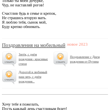
Только ты моей дочурке,
Чур, не наставляй рогов!
Счастлив будь в семье и крепок,
Не страшись вторую мать.
Я люблю тебя, сынок мой,
Буду крепко обнимать.
Поздравления на мобильный
Зятёк, с днём
Поздравление с Днем
рождения - красивые
рождения от Путина
стихи
Дорогой и любимый
наш зять, с днём
рождения...
Хочу тебе я пожелать,
Пусть каждый день счастливым будет!