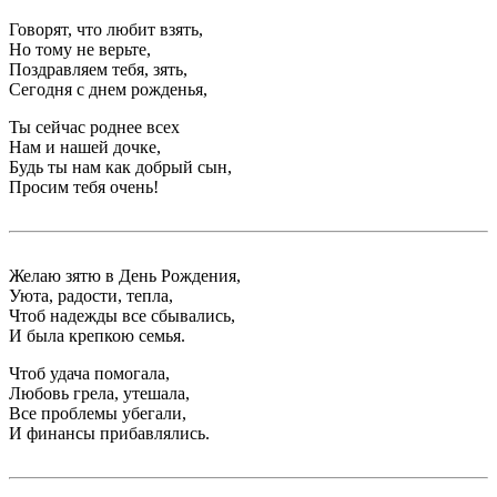
Говорят, что любит взять,
Но тому не верьте,
Поздравляем тебя, зять,
Сегодня с днем рожденья,
Ты сейчас роднее всех
Нам и нашей дочке,
Будь ты нам как добрый сын,
Просим тебя очень!
Желаю зятю в День Рождения,
Уюта, радости, тепла,
Чтоб надежды все сбывались,
И была крепкою семья.
Чтоб удача помогала,
Любовь грела, утешала,
Все проблемы убегали,
И финансы прибавлялись.