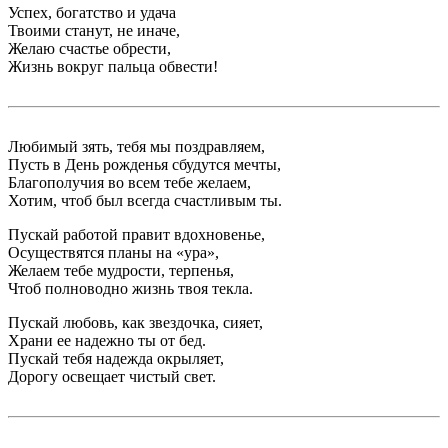
Успех, богатство и удача
Твоими станут, не иначе,
Желаю счастье обрести,
Жизнь вокруг пальца обвести!
Любимый зять, тебя мы поздравляем,
Пусть в День рожденья сбудутся мечты,
Благополучия во всем тебе желаем,
Хотим, чтоб был всегда счастливым ты.
Пускай работой правит вдохновенье,
Осуществятся планы на «ура»,
Желаем тебе мудрости, терпенья,
Чтоб полноводно жизнь твоя текла.
Пускай любовь, как звездочка, сияет,
Храни ее надежно ты от бед.
Пускай тебя надежда окрыляет,
Дорогу освещает чистый свет.