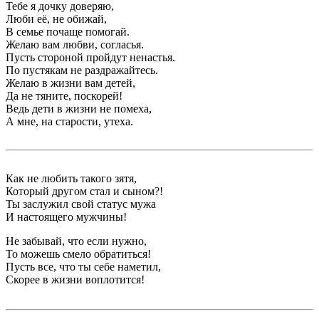
Тебе я дочку доверяю,
Люби её, не обижай,
В семье почаще помогай.
Желаю вам любви, согласья.
Пусть стороной пройдут ненастья.
По пустякам не раздражайтесь.
Желаю в жизни вам детей,
Да не тяните, поскорей!
Ведь дети в жизни не помеха,
А мне, на старости, утеха.
Как не любить такого зятя,
Который другом стал и сыном?!
Ты заслужил свой статус мужа
И настоящего мужчины!
Не забывай, что если нужно,
То можешь cмело обратиться!
Пусть все, что ты себе наметил,
Скорее в жизни воплотится!