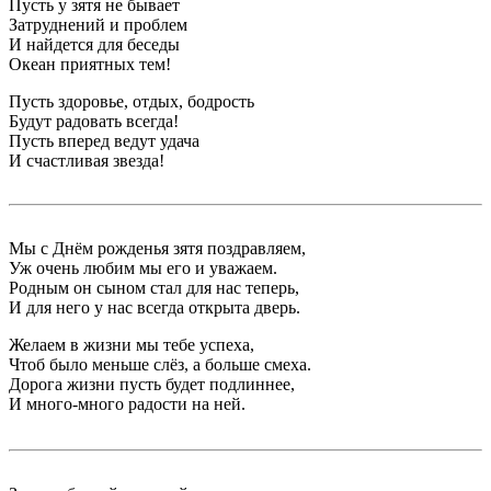
Пусть у зятя не бывает
Затруднений и проблем
И найдется для беседы
Океан приятных тем!
Пусть здоровье, отдых, бодрость
Будут радовать всегда!
Пусть вперед ведут удача
И счастливая звезда!
Мы с Днём рожденья зятя поздравляем,
Уж очень любим мы его и уважаем.
Родным он сыном стал для нас теперь,
И для него у нас всегда открыта дверь.
Желаем в жизни мы тебе успеха,
Чтоб было меньше слёз, а больше смеха.
Дорога жизни пусть будет подлиннее,
И много-много радости на ней.