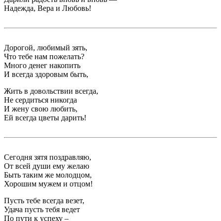
Надежда, Вера и Любовь!
Дорогой, любимый зять,
Что тебе нам пожелать?
Много денег накопить
И всегда здоровым быть,
Жить в довольствии всегда,
Не сердиться никогда
И жену свою любить,
Ей всегда цветы дарить!
Сегодня зятя поздравляю,
От всей души ему желаю
Быть таким же молодцом,
Хорошим мужем и отцом!
Пусть тебе всегда везет,
Удача пусть тебя ведет
По пути к успеху –