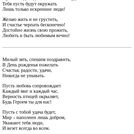
Тебя пусть будут окружать
Лишь только искренние люди!
Желаю жить и не грустить,
И счастье черпать бесконечно!
Достойно жизнь свою прожить,
Любить и быть любимым вечно!
Милый зять, спешим поздравить,
В День рожденья пожелать
Счастья, радости, удачи,
Никогда не унывать.
Пусть любовь сопровождает
Каждый миг и каждый час.
Верность птицей окрыляет,
Будь Героем ты для нас!
Пусть с тобой удача будет,
Мир – наполнен лишь добром,
Уважают тебя люди,
И везет всегда во всем.