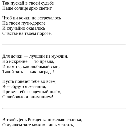
Так пускай в твоей судьбе
Наше солнце ярко светит.
Чтоб ни кочки не встречалось
На твоем пути-дороге.
И случайно оказалось
Счастье на твоем пороге.
Для дочки — лучший из мужчин,
Но искренне — то правда,
И нам ты, как любимый сын,
Такой зять — как награда!
Пусть повезет тебе во всём,
Все сбудутся желания,
Привет тебе сердечный шлём,
С любовью и вниманием!
В твой День Рожденья пожелаю счастья,
О лучшем зяте можно лишь мечтать,