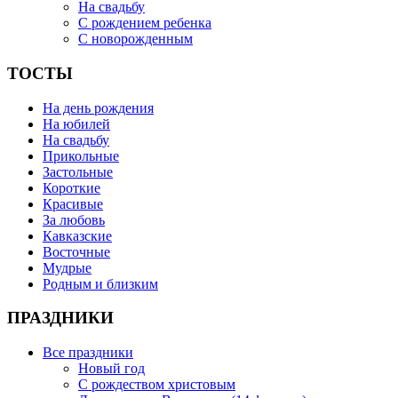
На свадьбу
С рождением ребенка
С новорожденным
ТОСТЫ
На день рождения
На юбилей
На свадьбу
Прикольные
Застольные
Короткие
Красивые
За любовь
Кавказские
Восточные
Мудрые
Родным и близким
ПРАЗДНИКИ
Все праздники
Новый год
С рождеством христовым