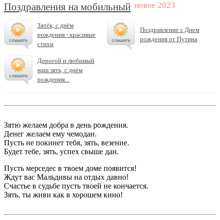
Поздравления на мобильный
Зятёк, с днём
Поздравление с Днем
рождения - красивые
рождения от Путина
стихи
Дорогой и любимый
наш зять, с днём
рождения...
Зятю желаем добра в день рождения.
Денег желаем ему чемодан.
Пусть не покинет тебя, зять, везение.
Будет тебе, зять, успех свыше дан.
Пусть мерседес в твоем доме появится!
Ждут вас Мальдивы на отдых давно!
Счастье в судьбе пусть твоей не кончается.
Зять, ты живи как в хорошем кино!