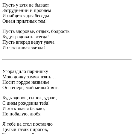
Пусть у зятя не бывает
Затруднений и проблем
И найдется для беседы
Океан приятных тем!
Пусть здоровье, отдых, бодрость
Будут радовать всегда!
Пусть вперед ведут удача
И счастливая звезда!
Угораздило парнишку
Мою дочку замуж взять…
Носит гордое названье
Он теперь, мой милый зять.
Будь здоров, сынок, удачи,
С днем рождения тебя!
И хоть злая я бываю,
Но побалую, любя.
Я тебе на стол поставлю
Целый тазик пирогов,