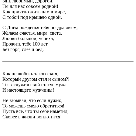
Зять любимый, дорогой,
Ты для нас совсем родной!
Как приятно жить нам в мире,
С тобой под крышею одной.
С Днём рожденья тебя поздравляем,
Желаем счастья, мира, света,
Любви большой, успеха,
Прожить тебе 100 лет,
Без горя, слёз и бед.
Как не любить такого зятя,
Который другом стал и сыном?!
Ты заслужил свой статус мужа
И настоящего мужчины!
Не забывай, что если нужно,
То можешь смело обратиться!
Пусть все, что ты себе наметил,
Скорее в жизни воплотится!