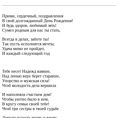
Прими, сердечный, поздравления
В свой долгожданный День Рождения!
И будь здоров, любимый зять!
Сумел родным для нас ты стать,
Всегда в делах, заботе ты!
Так пусть исполнятся мечты,
Удача мимо не пройдет,
И каждый следующий год
Тебе несет Надежд ваяние,
Над ленью верх берет старание,
Упорство и мужская сила!
Чтоб молодость дела вершила
И наполняла счастьем дом!
Чтобы уютно было в нем,
В кругу семьи своей тебе!
Чтоб три сестры в твоей судьбе
Дарили радость вновь и вновь —