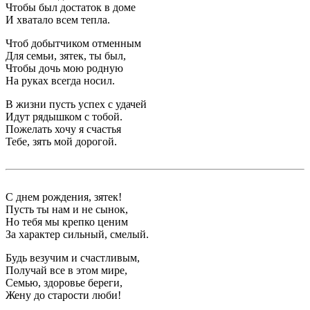
Чтобы был достаток в доме
И хватало всем тепла.
Чтоб добытчиком отменным
Для семьи, зятек, ты был,
Чтобы дочь мою родную
На руках всегда носил.
В жизни пусть успех с удачей
Идут рядышком с тобой.
Пожелать хочу я счастья
Тебе, зять мой дорогой.
С днем рождения, зятек!
Пусть ты нам и не сынок,
Но тебя мы крепко ценим
За характер сильный, смелый.
Будь везучим и счастливым,
Получай все в этом мире,
Семью, здоровье береги,
Жену до старости люби!