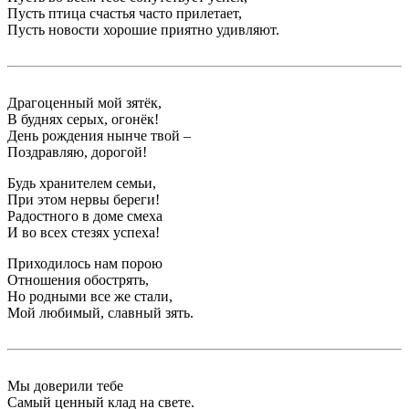
Пусть птица счастья часто прилетает,
Пусть новости хорошие приятно удивляют.
Драгоценный мой зятёк,
В буднях серых, огонёк!
День рождения нынче твой –
Поздравляю, дорогой!
Будь хранителем семьи,
При этом нервы береги!
Радостного в доме смеха
И во всех стезях успеха!
Приходилось нам порою
Отношения обострять,
Но родными все же стали,
Мой любимый, славный зять.
Мы доверили тебе
Самый ценный клад на свете.