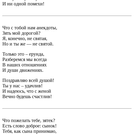
И ни одной помехи!
Что с тобой нам анекдоты,
Зять мой дорогой?
Я, конечно, не святая,
Но и ты же — не святой.
Только это – ерунда,
Разберемся мы всегда
В наших отношениях
И души движениях.
Поздравляю всей душой!
Ты у нас – удачлив!
И надеюсь, что с женой
Вечно будешь счастлив!
Что пожелать тебе, зятек?
Есть слово доброе: сынок!
Тебя, как сына принимаю,