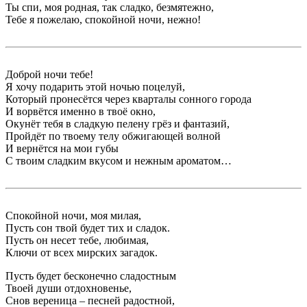
Ты спи, моя родная, так сладко, безмятежно,
Тебе я пожелаю, спокойной ночи, нежно!
Доброй ночи тебе!
Я хочу подарить этой ночью поцелуй,
Который пронесётся через кварталы сонного города
И ворвётся именно в твоё окно,
Окунёт тебя в сладкую пелену грёз и фантазий,
Пройдёт по твоему телу обжигающей волной
И вернётся на мои губы
С твоим сладким вкусом и нежным ароматом…
Спокойной ночи, моя милая,
Пусть сон твой будет тих и сладок.
Пусть он несет тебе, любимая,
Ключи от всех мирских загадок.
Пусть будет бесконечно сладостным
Твоей души отдохновенье,
Снов вереница – песней радостной,