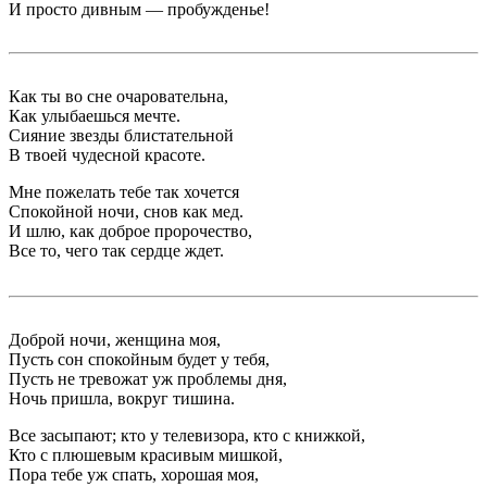
И просто дивным — пробужденье!
Как ты во сне очаровательна,
Как улыбаешься мечте.
Сияние звезды блистательной
В твоей чудесной красоте.
Мне пожелать тебе так хочется
Спокойной ночи, снов как мед.
И шлю, как доброе пророчество,
Все то, чего так сердце ждет.
Доброй ночи, женщина моя,
Пусть сон спокойным будет у тебя,
Пусть не тревожат уж проблемы дня,
Ночь пришла, вокруг тишина.
Все засыпают; кто у телевизора, кто с книжкой,
Кто с плюшевым красивым мишкой,
Пора тебе уж спать, хорошая моя,