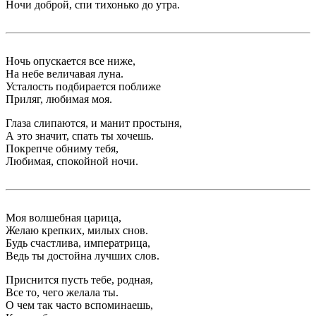
Ночи доброй, спи тихонько до утра.
Ночь опускается все ниже,
На небе величавая луна.
Усталость подбирается поближе
Приляг, любимая моя.
Глаза слипаются, и манит простыня,
А это значит, спать ты хочешь.
Покрепче обниму тебя,
Любимая, спокойной ночи.
Моя волшебная царица,
Желаю крепких, милых снов.
Будь счастлива, императрица,
Ведь ты достойна лучших слов.
Приснится пусть тебе, родная,
Все то, чего желала ты.
О чем так часто вспоминаешь,