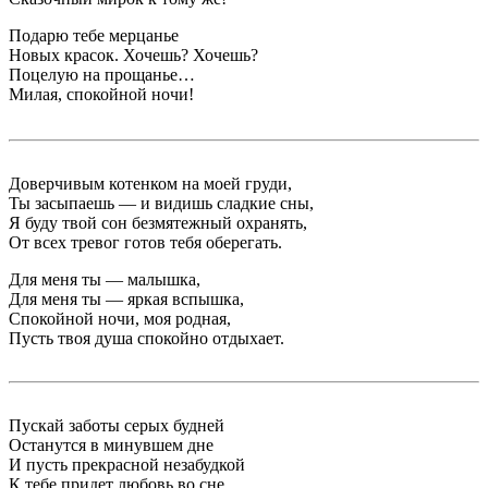
Подарю тебе мерцанье
Новых красок. Хочешь? Хочешь?
Поцелую на прощанье…
Милая, спокойной ночи!
Доверчивым котенком на моей груди,
Ты засыпаешь — и видишь сладкие сны,
Я буду твой сон безмятежный охранять,
От всех тревог готов тебя оберегать.
Для меня ты — малышка,
Для меня ты — яркая вспышка,
Спокойной ночи, моя родная,
Пусть твоя душа спокойно отдыхает.
Пускай заботы серых будней
Останутся в минувшем дне
И пусть прекрасной незабудкой
К тебе придет любовь во сне.