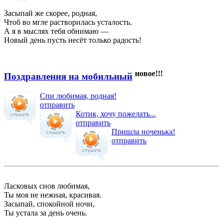
Засыпай же скорее, родная,
Чтоб во мгле растворилась усталость.
А я в мыслях тебя обнимаю —
Новый день пусть несёт только радость!
новое!!!
Поздравления на мобильный
Спи любимая, родная!
отправить
Котик, хочу пожелать...
отправить
Пришла ноченька!
отправить
Ласковых снов любимая,
Ты моя не нежная, красивая.
Засыпай, спокойной ночи,
Ты устала за день очень.