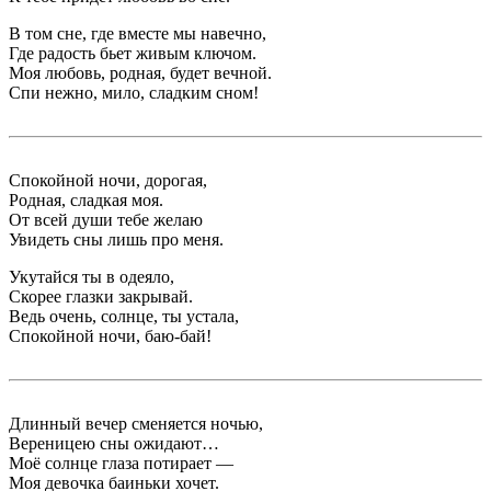
В том сне, где вместе мы навечно,
Где радость бьет живым ключом.
Моя любовь, родная, будет вечной.
Спи нежно, мило, сладким сном!
Спокойной ночи, дорогая,
Родная, сладкая моя.
От всей души тебе желаю
Увидеть сны лишь про меня.
Укутайся ты в одеяло,
Скорее глазки закрывай.
Ведь очень, солнце, ты устала,
Спокойной ночи, баю-бай!
Длинный вечер сменяется ночью,
Вереницею сны ожидают…
Моё солнце глаза потирает —
Моя девочка баиньки хочет.