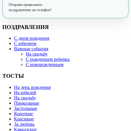
Отправь прикольное
поздравление на телефон!
ПОЗДРАВЛЕНИЯ
С днем рождения
С юбилеем
Важные события
На свадьбу
С рождением ребенка
С новорожденным
ТОСТЫ
На день рождения
На юбилей
На свадьбу
Прикольные
Застольные
Короткие
Красивые
За любовь
Кавказские