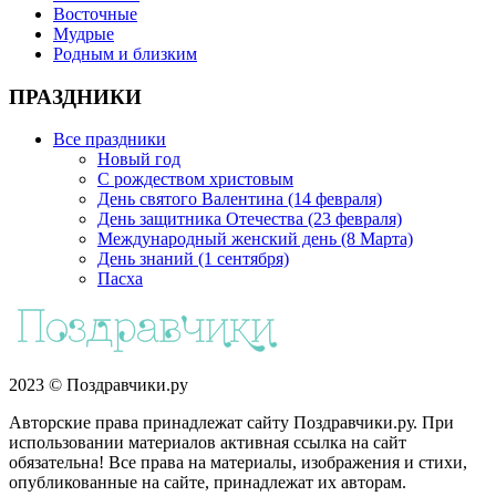
Восточные
Мудрые
Родным и близким
ПРАЗДНИКИ
Все праздники
Новый год
С рождеством христовым
День святого Валентина (14 февраля)
День защитника Отечества (23 февраля)
Международный женский день (8 Марта)
День знаний (1 сентября)
Пасха
2023 © Поздравчики.ру
Авторские права принадлежат сайту Поздравчики.ру. При
использовании материалов активная ссылка на сайт
обязательна! Все права на материалы, изображения и стихи,
опубликованные на сайте, принадлежат их авторам.