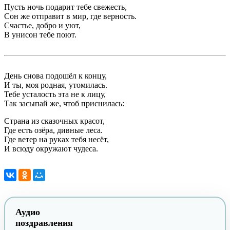
Пусть ночь подарит тебе свежесть,
Сон же отправит в мир, где верность.
Счастье, добро и уют,
В унисон тебе поют.
День снова подошёл к концу,
И ты, моя родная, утомилась.
Тебе усталость эта не к лицу,
Так засыпай же, чтоб приснилась:
Страна из сказочных красот,
Где есть озёра, дивные леса.
Где ветер на руках тебя несёт,
И всюду окружают чудеса.
Аудио
поздравления