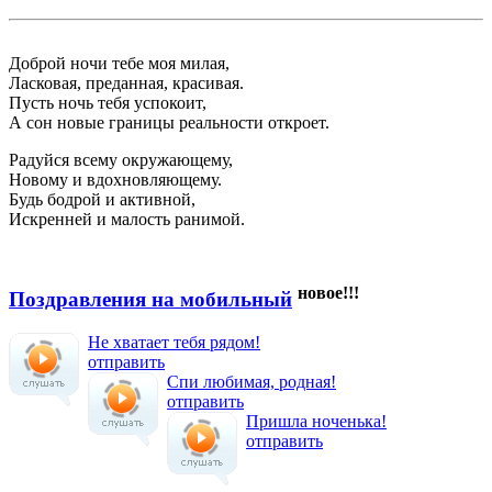
Доброй ночи тебе моя милая,
Ласковая, преданная, красивая.
Пусть ночь тебя успокоит,
А сон новые границы реальности откроет.
Радуйся всему окружающему,
Новому и вдохновляющему.
Будь бодрой и активной,
Искренней и малость ранимой.
новое!!!
Поздравления на мобильный
Не хватает тебя рядом!
отправить
Спи любимая, родная!
отправить
Пришла ноченька!
отправить