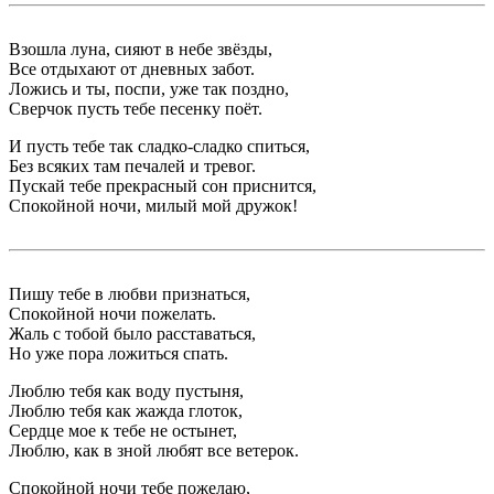
Взошла луна, сияют в небе звёзды,
Все отдыхают от дневных забот.
Ложись и ты, поспи, уже так поздно,
Сверчок пусть тебе песенку поёт.
И пусть тебе так сладко-сладко спиться,
Без всяких там печалей и тревог.
Пускай тебе прекрасный сон приснится,
Спокойной ночи, милый мой дружок!
Пишу тебе в любви признаться,
Спокойной ночи пожелать.
Жаль с тобой было расставаться,
Но уже пора ложиться спать.
Люблю тебя как воду пустыня,
Люблю тебя как жажда глоток,
Сердце мое к тебе не остынет,
Люблю, как в зной любят все ветерок.
Спокойной ночи тебе пожелаю,