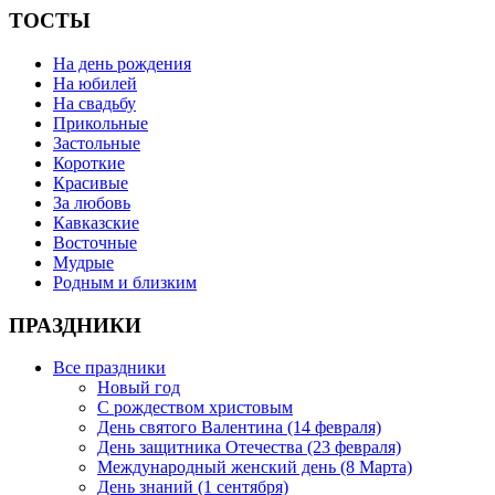
ТОСТЫ
На день рождения
На юбилей
На свадьбу
Прикольные
Застольные
Короткие
Красивые
За любовь
Кавказские
Восточные
Мудрые
Родным и близким
ПРАЗДНИКИ
Все праздники
Новый год
С рождеством христовым
День святого Валентина (14 февраля)
День защитника Отечества (23 февраля)
Международный женский день (8 Марта)
День знаний (1 сентября)