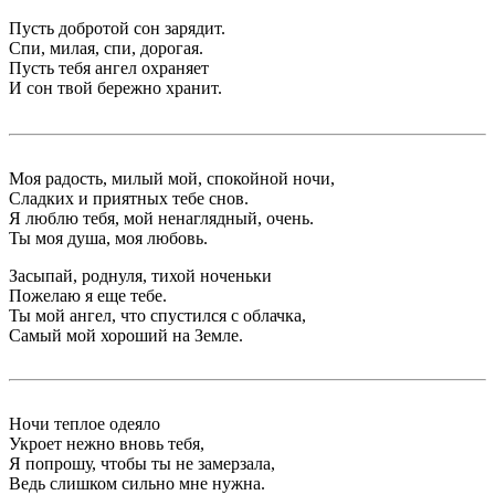
Пусть добротой сон зарядит.
Спи, милая, спи, дорогая.
Пусть тебя ангел охраняет
И сон твой бережно хранит.
Моя радость, милый мой, спокойной ночи,
Сладких и приятных тебе снов.
Я люблю тебя, мой ненаглядный, очень.
Ты моя душа, моя любовь.
Засыпай, роднуля, тихой ноченьки
Пожелаю я еще тебе.
Ты мой ангел, что спустился с облачка,
Самый мой хороший на Земле.
Ночи теплое одеяло
Укроет нежно вновь тебя,
Я попрошу, чтобы ты не замерзала,
Ведь слишком сильно мне нужна.