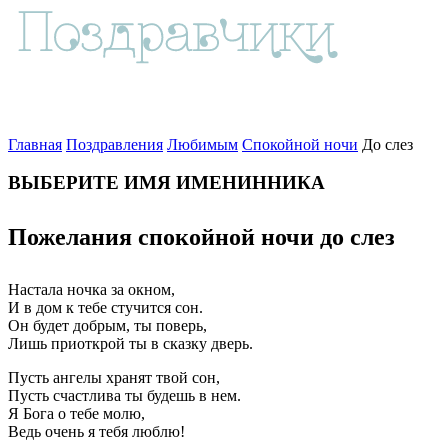
Главная
Поздравления
Любимым
Спокойной ночи
До слез
ВЫБЕРИТЕ ИМЯ ИМЕНИННИКА
Пожелания спокойной ночи до слез
Настала ночка за окном,
И в дом к тебе стучится сон.
Он будет добрым, ты поверь,
Лишь приоткрой ты в сказку дверь.
Пусть ангелы хранят твой сон,
Пусть счастлива ты будешь в нем.
Я Бога о тебе молю,
Ведь очень я тебя люблю!