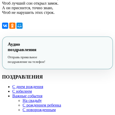
Чтоб лучший сон открыл замок.
А он приснится, точно знаю,
Чтоб не нарушить этих строк.
Аудио
поздравления
Отправь прикольное
поздравление на телефон!
ПОЗДРАВЛЕНИЯ
С днем рождения
С юбилеем
Важные события
На свадьбу
С рождением ребенка
С новорожденным