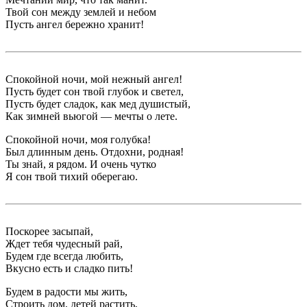
Твой сон между землей и небом
Пусть ангел бережно хранит!
Спокойной ночи, мой нежный ангел!
Пусть будет сон твой глубок и светел,
Пусть будет сладок, как мед душистый,
Как зимней вьюгой — мечты о лете.
Спокойной ночи, моя голубка!
Был длинным день. Отдохни, родная!
Ты знай, я рядом. И очень чутко
Я сон твой тихий оберегаю.
Поскорее засыпай,
Ждет тебя чудесный рай,
Будем где всегда любить,
Вкусно есть и сладко пить!
Будем в радости мы жить,
Строить дом, детей растить,