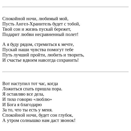
Спокойной ночи, любимый мой,
Пусть Ангел-Хранитель будет с тобой,
Твой сон и жизнь пускай бережет,
Подарит любви несравненный полет!
А я буду рядом, стремиться к мечте,
Пускай наши чувства помогут тебе
Путь лучший пройти, любить и творить,
И счастье вдвоем навсегда сохранить!
Вот наступил тот час, когда
Ложиться спать пришла пора.
Я оставляю все дела,
И тихо говорю «люблю»
И Бога я благодарю
За то, что ты есть у меня.
Спокойной ночи, будет сон глубок,
А утром солнышко нам даст звонок!