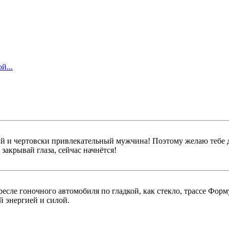
й...
овый и чертовски привлекательный мужчина! Поэтому желаю тебе
акрывай глаза, сейчас начнётся!
есле гоночного автомобиля по гладкой, как стекло, трассе Форм
 энергией и силой.