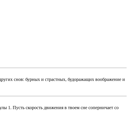
 других снов: бурных и страстных, будоражащих воображение и
улы 1. Пусть скорость движения в твоем сне соперничает со