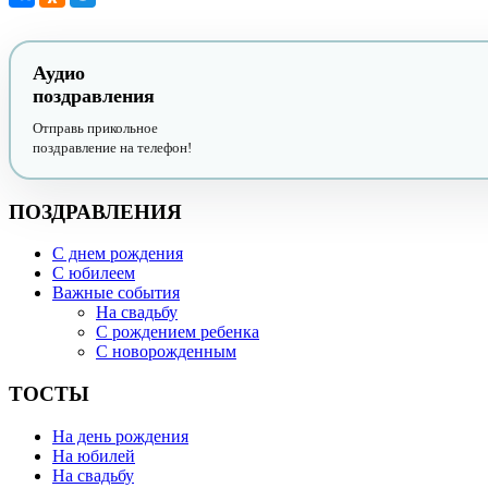
Аудио
поздравления
Отправь прикольное
поздравление на телефон!
ПОЗДРАВЛЕНИЯ
С днем рождения
С юбилеем
Важные события
На свадьбу
С рождением ребенка
С новорожденным
ТОСТЫ
На день рождения
На юбилей
На свадьбу