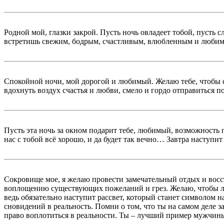
Родной мой, глазки закрой. Пусть ночь овладеет тобой, пусть
встретишь свежим, бодрым, счастливым, влюбленным и люби
Спокойной ночи, мой дорогой и любимый. Желаю тебе, чтобы с
вдохнуть воздух счастья и любви, смело и гордо отправиться 
Пусть эта ночь за окном подарит тебе, любимый, возможность 
нас с тобой всё хорошо, и да будет так вечно… Завтра наступи
Сокровище мое, я желаю провести замечательный отдых и восс
воплощению существующих пожеланий и грез. Желаю, чтобы лун
ведь обязательно наступит рассвет, который станет символом н
сновидений в реальность. Помни о том, что ты на самом деле
право воплотиться в реальности. Ты – лучший пример мужчин