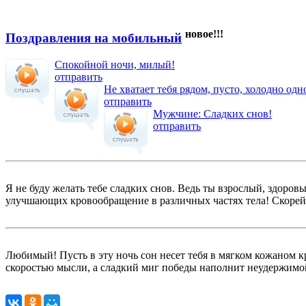
новое!!!
Поздравления на мобильный
Спокойной ночи, милый!
отправить
Не хватает тебя рядом, пусто, холодно одно
отправить
Мужчине: Сладких снов!
отправить
Я не буду желать тебе сладких снов. Ведь ты взрослый, здор
улучшающих кровообращение в различных частях тела! Скорей з
Любимый! Пусть в эту ночь сон несет тебя в мягком кожаном кр
скоростью мысли, а сладкий миг победы наполнит неудержимой