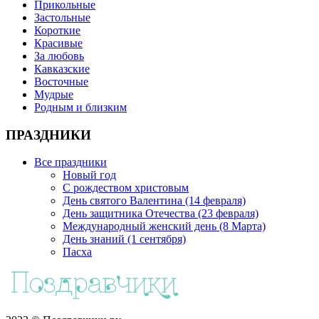
Прикольные
Застольные
Короткие
Красивые
За любовь
Кавказские
Восточные
Мудрые
Родным и близким
ПРАЗДНИКИ
Все праздники
Новый год
С рождеством христовым
День святого Валентина (14 февраля)
День защитника Отечества (23 февраля)
Международный женский день (8 Марта)
День знаний (1 сентября)
Пасха