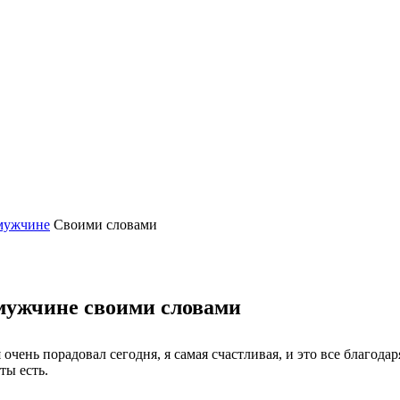
мужчине
Своими словами
мужчине своими словами
чень порадовал сегодня, я самая счастливая, и это все благодар
ты есть.