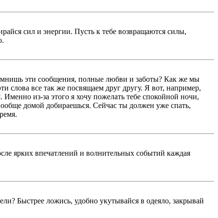
бирайся сил и энергии. Пусть к тебе возвращаются силы,
ю.
Помнишь эти сообщения, полные любви и заботы? Как же мы
ти слова все так же посвящаем друг другу. Я вот, например,
я. Именно из-за этого я хочу пожелать тебе спокойной ночи,
ы вообще домой добираешься. Сейчас ты должен уже спать,
ремя.
осле ярких впечатлений и волнительных событий каждая
тели? Быстрее ложись, удобно укутывайся в одеяло, закрывай