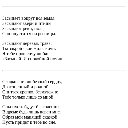
Засыпает вокруг вся земля,
Засыпают звери и птицы.
Засыпают реки, поля,
Сон опустится на ресницы.
Засыпают деревья, трава,
Ты закрой свои милые очи.
Я тебе прошепчу любя:
«Засыпай. И спокойной ночи».
Сладко спи, любезный сердцу,
Драгоценный и родной.
Спиться крепко, безмятежно
Тебе только лишь со мной.
Сны пусть будут благолепны,
В дреме будь лишь верен мне.
Образ мой манящей сказкой
Пусть придет к тебе во сне.