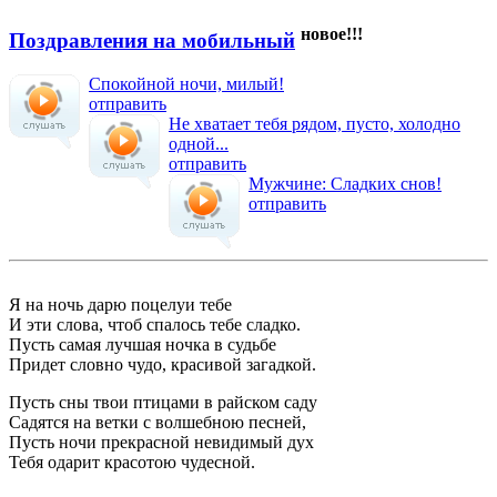
новое!!!
Поздравления на мобильный
Спокойной ночи, милый!
отправить
Не хватает тебя рядом, пусто, холодно
одной...
отправить
Мужчине: Сладких снов!
отправить
Я на ночь дарю поцелуи тебе
И эти слова, чтоб спалось тебе сладко.
Пусть самая лучшая ночка в судьбе
Придет словно чудо, красивой загадкой.
Пусть сны твои птицами в райском саду
Садятся на ветки с волшебною песней,
Пусть ночи прекрасной невидимый дух
Тебя одарит красотою чудесной.