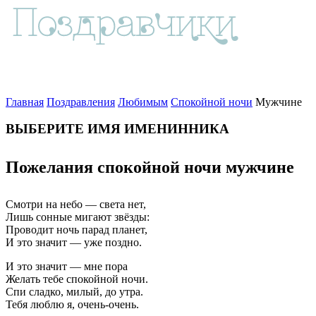
Главная
Поздравления
Любимым
Спокойной ночи
Мужчине
ВЫБЕРИТЕ ИМЯ ИМЕНИННИКА
Пожелания спокойной ночи мужчине
Смотри на небо — света нет,
Лишь сонные мигают звёзды:
Проводит ночь парад планет,
И это значит — уже поздно.
И это значит — мне пора
Желать тебе спокойной ночи.
Спи сладко, милый, до утра.
Тебя люблю я, очень-очень.