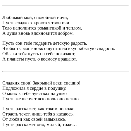
Любимый мой, спокойной ночи,
Пусть сладко закроются твои очи.
Тело наполнится романтикой и теплом,
А душа вновь вдохновится добром.
Пусть сон тебе подарить детскую радость,
Чтобы ты мог вновь ощутить на вкус забытую сладость.
Облака тебя пусть на себе покачают,
А планеты пусть о космосу вращают.
Сладких снов! Закрывай веки спешно!
Подложила я сердце в подушку.
О моих к тебе чувствах на ушко
Пусть же шепчет всю ночь оно нежно.
Пусть расскажет, как током по коже
Страсть течет, лишь тебя я касаюсь.
От любви как своей задыхаюсь,
Пусть расскажет оно, милый, тоже…