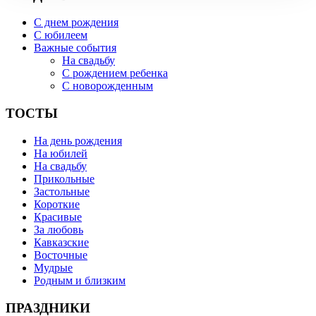
С днем рождения
С юбилеем
Важные события
На свадьбу
С рождением ребенка
С новорожденным
ТОСТЫ
На день рождения
На юбилей
На свадьбу
Прикольные
Застольные
Короткие
Красивые
За любовь
Кавказские
Восточные
Мудрые
Родным и близким
ПРАЗДНИКИ