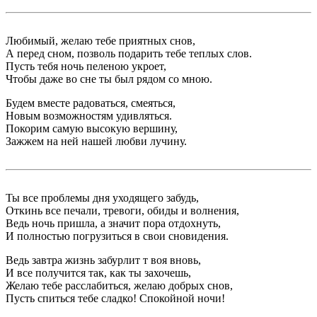
Любимый, желаю тебе приятных снов,
А перед сном, позволь подарить тебе теплых слов.
Пусть тебя ночь пеленою укроет,
Чтобы даже во сне ты был рядом со мною.
Будем вместе радоваться, смеяться,
Новым возможностям удивляться.
Покорим самую высокую вершину,
Зажжем на ней нашей любви лучину.
Ты все проблемы дня уходящего забудь,
Откинь все печали, тревоги, обиды и волнения,
Ведь ночь пришла, а значит пора отдохнуть,
И полностью погрузиться в свои сновидения.
Ведь завтра жизнь забурлит т воя вновь,
И все получится так, как ты захочешь,
Желаю тебе расслабиться, желаю добрых снов,
Пусть спиться тебе сладко! Спокойной ночи!