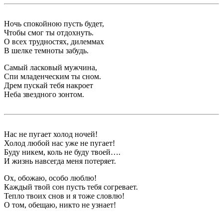
Ночь спокойною пусть будет,
Чтобы смог ты отдохнуть.
О всех трудностях, дилеммах
В шелке темноты забудь.
Самый ласковый мужчина,
Спи младенческим ты сном.
Дрем пускай тебя накроет
Неба звездного зонтом.
Нас не пугает холод ночей!
Холод любой нас уже не пугает!
Буду никем, коль не буду твоей….
И жизнь навсегда меня потеряет.
Ох, обожаю, особо люблю!
Каждый твой сон пусть тебя согревает.
Тепло твоих снов и я тоже словлю!
О том, обещаю, никто не узнает!