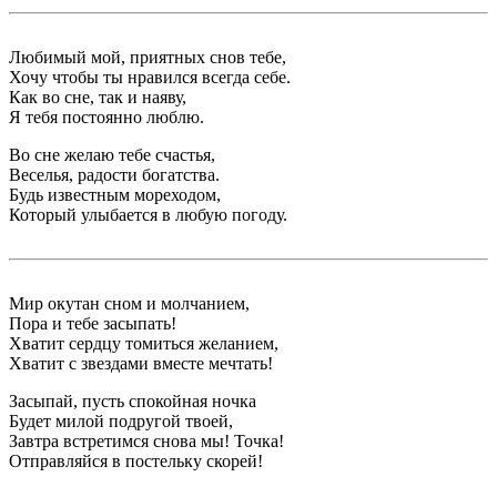
Любимый мой, приятных снов тебе,
Хочу чтобы ты нравился всегда себе.
Как во сне, так и наяву,
Я тебя постоянно люблю.
Во сне желаю тебе счастья,
Веселья, радости богатства.
Будь известным мореходом,
Который улыбается в любую погоду.
Мир окутан сном и молчанием,
Пора и тебе засыпать!
Хватит сердцу томиться желанием,
Хватит с звездами вместе мечтать!
Засыпай, пусть спокойная ночка
Будет милой подругой твоей,
Завтра встретимся снова мы! Точка!
Отправляйся в постельку скорей!