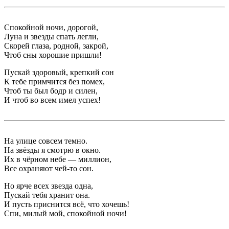
Спокойной ночи, дорогой,
Луна и звезды спать легли,
Скорей глаза, родной, закрой,
Чтоб сны хорошие пришли!
Пускай здоровый, крепкий сон
К тебе примчится без помех,
Чтоб ты был бодр и силен,
И чтоб во всем имел успех!
На улице совсем темно.
На звёзды я смотрю в окно.
Их в чёрном небе — миллион,
Все охраняют чей-то сон.
Но ярче всех звезда одна,
Пускай тебя хранит она.
И пусть приснится всё, что хочешь!
Спи, милый мой, спокойной ночи!