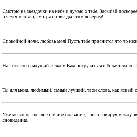
Смотрю на звездочки на небе и думаю о тебе. Засыпай поскорее,
о чем я мечтаю, смотря на звезды этим вечером!
Спокойной ночи, любовь моя! Пусть тебе приснится что-то нежн
На этот сон грядущий желаем Вам погрузиться в безмятежное 
Ты для меня, любимый, самый лучший, твои слова, как ясный 
Уже месяц начал свое ночное плавание, ловко лавируя между з
сновидения.