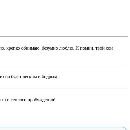
ую, крепко обнимаю, безумно люблю. И помни, твой сон
 сна будет легким и бодрым!
ыха и теплого пробуждения!