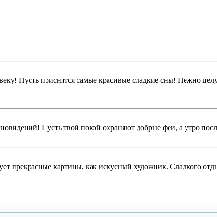
веку! Пусть приснятся самые красивые сладкие сны! Нежно цел
овидений! Пусть твой покой охраняют добрые феи, а утро после
исует прекрасные картины, как искусный художник. Сладкого отд