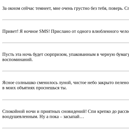
За окном сейчас темнеет, мне очень грустно без тебя, поверь. 
Привет! Я ночное SMS! Прислано от одного влюбленного челов
Пусть эта ночь будет сюрпризом, упакованным в черную бумаг
воспоминаний.
Ясное солнышко сменилось луной, чистое небо закрыто пелено
в моих объятиях проснешься ты.
Спокойной ночи и приятных сновидений! Спи крепко до рассве
воодушевленным. Ну а пока – засыпай…