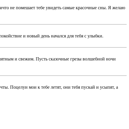
ичто не помешает тебе увидеть самые красочные сны. Я желаю
окойствие и новый день начался для тебя с улыбки.
риятным и свежим. Пусть сказочные грезы волшебной ночи
ты. Поцелуи мои к тебе летят, они тебя пускай и усыпят, а