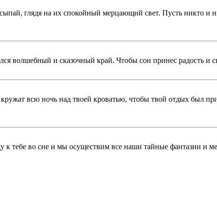
ыпай, глядя на их спокойный мерцающий свет. Пусть никто и н
ся волшебный и сказочный край. Чтобы сон принес радость и сп
 кружат всю ночь над твоей кроватью, чтобы твой отдых был п
у к тебе во сне и мы осуществим все наши тайные фантазии и меч