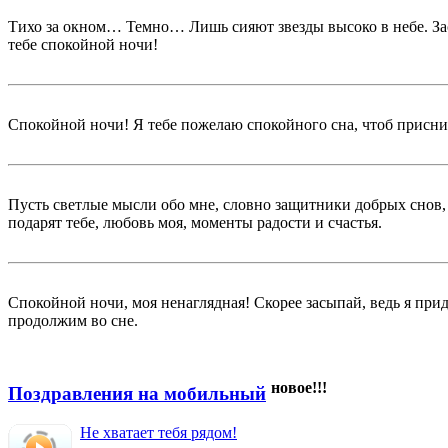
Тихо за окном… Темно… Лишь сияют звезды высоко в небе. Зас
тебе спокойной ночи!
Спокойной ночи! Я тебе пожелаю спокойного сна, чтоб приснил
Пусть светлые мысли обо мне, словно защитники добрых снов,
подарят тебе, любовь моя, моменты радости и счастья.
Спокойной ночи, моя ненаглядная! Скорее засыпай, ведь я прид
продолжим во сне.
новое!!!
Поздравления на мобильный
Не хватает тебя рядом!