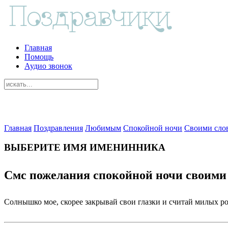
Главная
Помощь
Аудио звонок
Главная
Поздравления
Любимым
Спокойной ночи
Своими сло
ВЫБЕРИТЕ ИМЯ ИМЕНИННИКА
Смс пожелания спокойной ночи своими
Солнышко мое, скорее закрывай свои глазки и считай милых ро