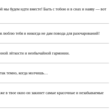
ой мы будем идти вместе! Быть с тобою и в снах и наяву — вот
 я люблю тебя и никогда не дам повода для разочарований!
анной лёгкости и необычайной гармонии.
 так темно, когда молчишь…
 же в твое окно он закинет самые красочные и незабываемые