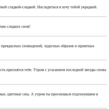
ткой сладкой-сладкой. Насладиться я хочу тобой украдкой.
лаю сладких снов!
ы прекрасных сновидений, чудесных образов и приятных
ь приснятся тебе. Утром с угасанием последней звезды снова
бные, цветные сны. А утром ты проснешься отдохнувшим и