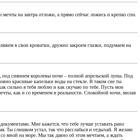
мечты на завтра отложи, а прямо сейчас ложись и крепко спи.
 ляжем в свои кроватки, дружно закроем глазки, подумаем на
х, под сиянием королевы ночи – полной апрельской луны. Под
ловно красивые капельки воды на стекле. В таком сне ты
ак сильно я тебя люблю и как скучаю по тебе. Пусть мои
ечты, как и со временем в реальности. Спокойной ночи, милая
документами. Мне кажется, что тебе лучше уставать рано
мя. Ты слишком устал, так что расслабься и отдыхай. Я желаю
со мной на море. Мы так давно об этом мечтаем, а ждать