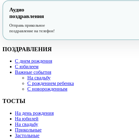
Аудио
поздравления
Отправь прикольное
поздравление на телефон!
ПОЗДРАВЛЕНИЯ
С днем рождения
С юбилеем
Важные события
На свадьбу
С рождением ребенка
С новорожденным
ТОСТЫ
На день рождения
На юбилей
На свадьбу
Прикольные
Застольные