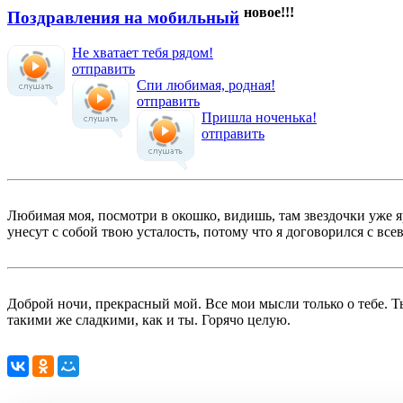
новое!!!
Поздравления на мобильный
Не хватает тебя рядом!
отправить
Спи любимая, родная!
отправить
Пришла ноченька!
отправить
Любимая моя, посмотри в окошко, видишь, там звездочки уже яр
унесут с собой твою усталость, потому что я договорился с вс
Доброй ночи, прекрасный мой. Все мои мысли только о тебе. Т
такими же сладкими, как и ты. Горячо целую.