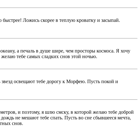
го быстрее! Ложись скорее в теплую кроватку и засыпай.
океану, а печаль в душе шире, чем просторы космоса. Я хочу
 Я желаю тебе самых сладких снов этой ночью.
ь звезд освещают тебе дорогу к Морфею. Пусть покой и
ометров, и поэтому, я шлю смску, в которой желаю тебе доброй
 дождь не мешают тебе спать. Пусть во сне сбывшееся мечта,
ятных снов.