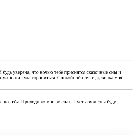
И будь уверена, что ночью тебе приснятся сказочные сны и
 нужно ни куда торопиться. Спокойной ночки, девочка моя!
еню тебя. Приходи ко мне во снах. Пусть твои сны будут