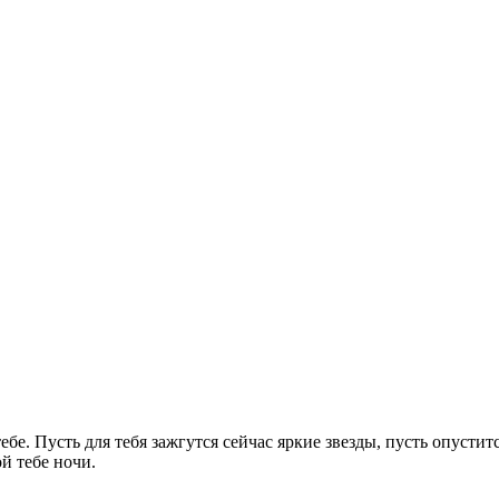
тебе. Пусть для тебя зажгутся сейчас яркие звезды, пусть опусти
й тебе ночи.