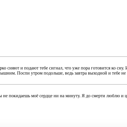
ко сияют и подают тебе сигнал, что уже пора готовится ко сну. 
евышним. Поспи утром подольше, ведь завтра выходной и тебе не
ы не покидаешь моё сердце ни на минуту. Я до смерти люблю и ц