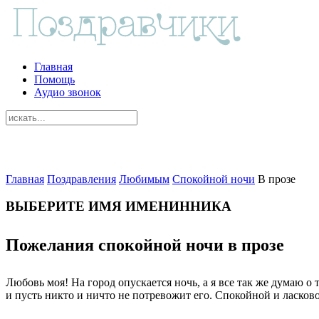
Главная
Помощь
Аудио звонок
Главная
Поздравления
Любимым
Спокойной ночи
В прозе
ВЫБЕРИТЕ ИМЯ ИМЕНИННИКА
Пожелания спокойной ночи в прозе
Любовь моя! На город опускается ночь, а я все так же думаю о 
и пусть никто и ничто не потревожит его. Спокойной и ласково