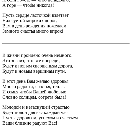
А горе — чтобы никогда!
Пусть сердце ласточкой взлетает
Над суетой мирских дорог,
Вам в день рождения пожелаем
Земного счастья много впрок!
В жизни пройдено очень немного.
Это значит, что все впереди,
Будет к новым свершеньям дорога,
Будут к новым вершинам пути.
В этот день Вам желаю здоровья,
Много радости, счастья, тепла.
И семья чтобы Вашей любовью
Словно солнцем, согрета была!
Молодой и негаснущей страстью
Будет полон для вас каждый час.
Пусть здоровьем, успехом и счастьем
Ваши близкие радуют Вас!