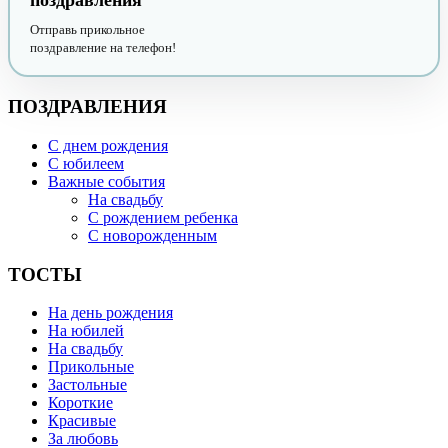
поздравления
Отправь прикольное
поздравление на телефон!
ПОЗДРАВЛЕНИЯ
С днем рождения
С юбилеем
Важные события
На свадьбу
С рождением ребенка
С новорожденным
ТОСТЫ
На день рождения
На юбилей
На свадьбу
Прикольные
Застольные
Короткие
Красивые
За любовь