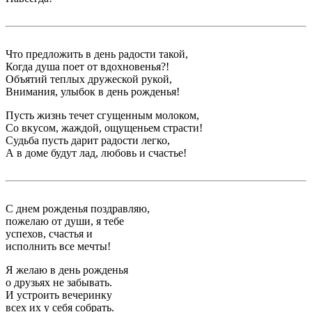
Что предложить в день радости такой,
Когда душа поет от вдохновенья?!
Объятий теплых дружеской рукой,
Внимания, улыбок в день рожденья!
Пусть жизнь течет сгущенным молоком,
Со вкусом, жаждой, ощущеньем страсти!
Судьба пусть дарит радости легко,
А в доме будут лад, любовь и счастье!
С днем рожденья поздравляю,
пожелаю от души, я тебе
успехов, счастья и
исполнить все мечты!
Я желаю в день рожденья
о друзьях не забывать.
И устроить вечеринку
всех их у себя собрать.