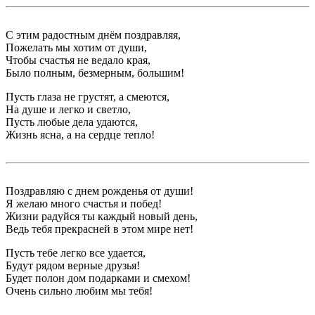
С этим радостным днём поздравляя,
Пожелать мы хотим от души,
Чтобы счастья не ведало края,
Было полным, безмерным, большим!
Пусть глаза не грустят, а смеются,
На душе и легко и светло,
Пусть любые дела удаются,
Жизнь ясна, а на сердце тепло!
Поздравляю с днем рожденья от души!
Я желаю много счастья и побед!
Жизни радуйся ты каждый новый день,
Ведь тебя прекрасней в этом мире нет!
Пусть тебе легко все удается,
Будут рядом верные друзья!
Будет полон дом подарками и смехом!
Очень сильно любим мы тебя!