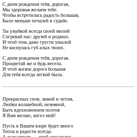
С днем рождения тебя, дорогая,
Мы здоровья желаем тебе.
Чтобы встретилась радость большая,
Было меньше печалей в судьбе.
Ты улыбкой всегда своей милой
Согревай нас: друзей и родных.
И чтоб тень даже грусти унылой
Не коснулась губ алых твоих.
С днем рождения тебя, дорогая.
Процветай же и будь весела.
И чтоб жизни дорога большая
Для тебя всегда легкой была.
Прекрасных снов, зимой и летом,
Любви волшебной, неземной,
Быть вдохновением поэтов
Я Вам желаю, ангел мой!
Пусть в Вашем взоре будет много
Тепла и радости всегда.
А если грусть — чтоб ненадолго,