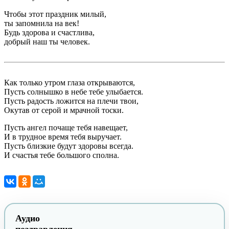
Чтобы этот праздник милый,
ты запомнила на век!
Будь здорова и счастлива,
добрый наш ты человек.
Как только утром глаза открываются,
Пусть солнышко в небе тебе улыбается.
Пусть радость ложится на плечи твои,
Окутав от серой и мрачной тоски.
Пусть ангел почаще тебя навещает,
И в трудное время тебя выручает.
Пусть близкие будут здоровы всегда.
И счастья тебе большого сполна.
Аудио