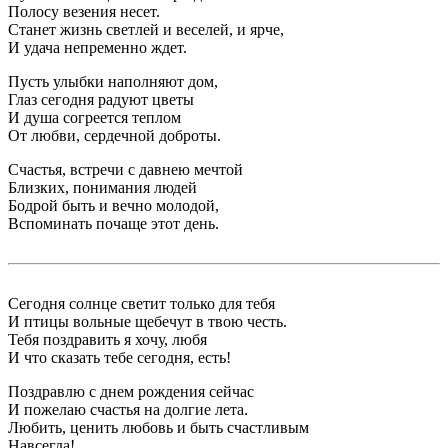
Полосу везения несет.
Станет жизнь светлей и веселей, и ярче,
И удача непременно ждет.
Пусть улыбки наполняют дом,
Глаз сегодня радуют цветы
И душа согреется теплом
От любви, сердечной доброты.
Счастья, встречи с давнею мечтой
Близких, понимания людей
Бодрой быть и вечно молодой,
Вспоминать почаще этот день.
Сегодня солнце светит только для тебя
И птицы вольные щебечут в твою честь.
Тебя поздравить я хочу, любя
И что сказать тебе сегодня, есть!
Поздравлю с днем рождения сейчас
И пожелаю счастья на долгие лета.
Любить, ценить любовь и быть счастливым
Навсегда!