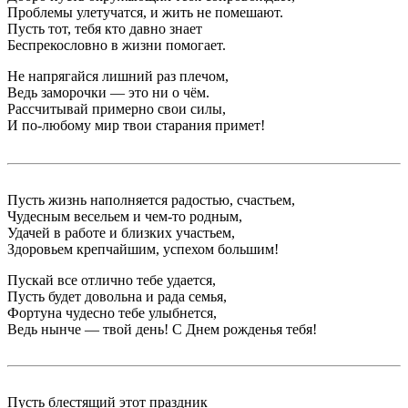
Проблемы улетучатся, и жить не помешают.
Пусть тот, тебя кто давно знает
Беспрекословно в жизни помогает.
Не напрягайся лишний раз плечом,
Ведь заморочки — это ни о чём.
Рассчитывай примерно свои силы,
И по-любому мир твои старания примет!
Пусть жизнь наполняется радостью, счастьем,
Чудесным весельем и чем-то родным,
Удачей в работе и близких участьем,
Здоровьем крепчайшим, успехом большим!
Пускай все отлично тебе удается,
Пусть будет довольна и рада семья,
Фортуна чудесно тебе улыбнется,
Ведь нынче — твой день! С Днем рожденья тебя!
Пусть блестящий этот праздник