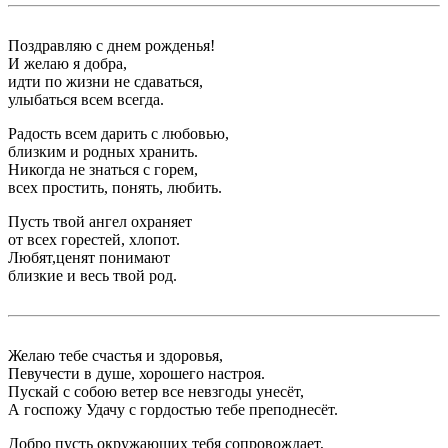
Поздравляю с днем рожденья!
И желаю я добра,
идти по жизни не сдаваться,
улыбаться всем всегда.
Радость всем дарить с любовью,
близким и родных хранить.
Никогда не знаться с горем,
всех простить, понять, любить.
Пусть твой ангел охраняет
от всех горестей, хлопот.
Любят,ценят понимают
близкие и весь твой род.
Желаю тебе счастья и здоровья,
Певучести в душе, хорошего настроя.
Пускай с собою ветер все невзгоды унесёт,
А госпожу Удачу с гордостью тебе преподнесёт.
Добро пусть окружающих тебя сопровождает,