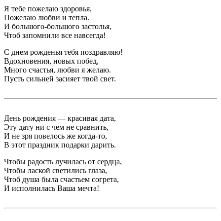
Я тебе пожелаю здоровья,
Пожелаю любви и тепла.
И большого-большого застолья,
Чтоб запомнили все навсегда!
С днем рожденья тебя поздравляю!
Вдохновения, новых побед,
Много счастья, любви я желаю.
Пусть сильней засияет твой свет.
День рождения — красивая дата,
Эту дату ни с чем не сравнить,
И не зря повелось же когда-то,
В этот праздник подарки дарить.
Чтобы радость лучилась от сердца,
Чтобы лаской светились глаза,
Чтоб душа была счастьем согрета,
И исполнилась Ваша мечта!