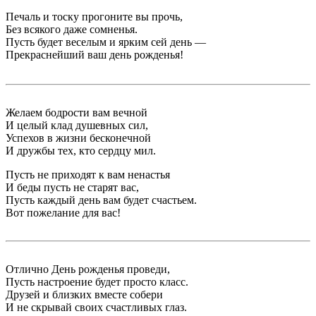
Печаль и тоску прогоните вы прочь,
Без всякого даже сомненья.
Пусть будет веселым и ярким сей день —
Прекраснейший ваш день рожденья!
Желаем бодрости вам вечной
И целый клад душевных сил,
Успехов в жизни бесконечной
И дружбы тех, кто сердцу мил.
Пусть не приходят к вам ненастья
И беды пусть не старят вас,
Пусть каждый день вам будет счастьем.
Вот пожелание для вас!
Отлично День рожденья проведи,
Пусть настроение будет просто класс.
Друзей и близких вместе собери
И не скрывай своих счастливых глаз.