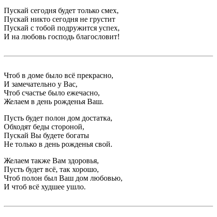
Пускай сегодня будет только смех,
Пускай никто сегодня не грустит
Пускай с тобой подружится успех,
И на любовь господь благословит!
Чтоб в доме было всё прекрасно,
И замечательно у Вас,
Чтоб счастье было ежечасно,
Желаем в день рожденья Ваш.
Пусть будет полон дом достатка,
Обходят беды стороной,
Пускай Вы будете богаты
Не только в день рожденья свой.
Желаем также Вам здоровья,
Пусть будет всё, так хорошо,
Чтоб полон был Ваш дом любовью,
И чтоб всё худшее ушло.