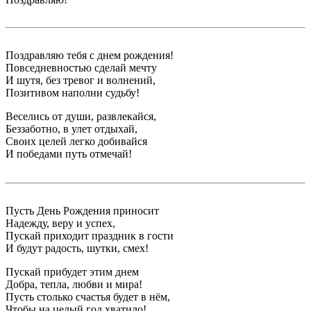
Поздравляю тебя с днем рождения!
Повседневностью сделай мечту
И шутя, без тревог и волнений,
Позитивом наполни судьбу!
Веселись от души, развлекайся,
Беззаботно, в улет отдыхай,
Своих целей легко добивайся
И победами путь отмечай!
Пусть День Рождения приносит
Надежду, веру и успех,
Пускай приходит праздник в гости
И будут радость, шутки, смех!
Пускай прибудет этим днем
Добра, тепла, любви и мира!
Пусть столько счастья будет в нём,
Чтобы на целый год хватило!