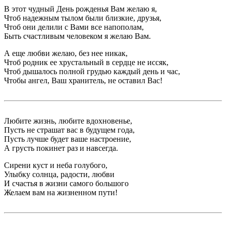
В этот чудный День рожденья Вам желаю я,
Чтоб надежным тылом были близкие, друзья,
Чтоб они делили с Вами все напополам,
Быть счастливым человеком я желаю Вам.
А еще любви желаю, без нее никак,
Чтоб родник ее хрустальный в сердце не иссяк,
Чтоб дышалось полной грудью каждый день и час,
Чтобы ангел, Ваш хранитель, не оставил Вас!
Любите жизнь, любите вдохновенье,
Пусть не страшат вас в будущем года,
Пусть лучше будет ваше настроение,
А грусть покинет раз и навсегда.
Сирени куст и неба голубого,
Улыбку солнца, радости, любви
И счастья в жизни самого большого
Желаем вам на жизненном пути!