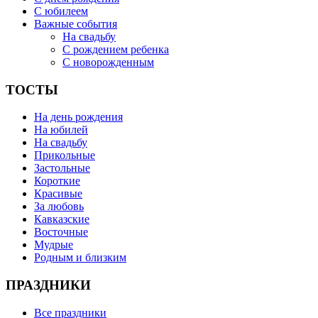
С юбилеем
Важные события
На свадьбу
С рождением ребенка
С новорожденным
ТОСТЫ
На день рождения
На юбилей
На свадьбу
Прикольные
Застольные
Короткие
Красивые
За любовь
Кавказские
Восточные
Мудрые
Родным и близким
ПРАЗДНИКИ
Все праздники