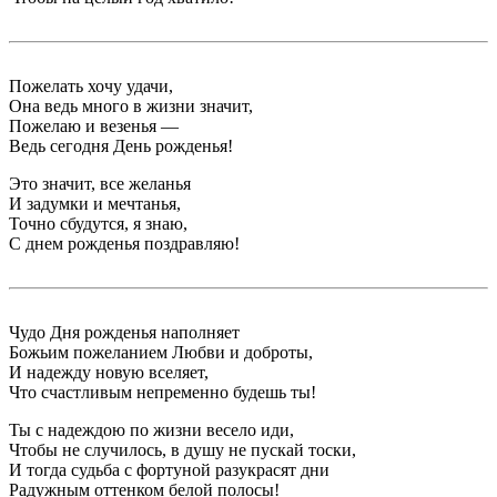
Пожелать хочу удачи,
Она ведь много в жизни значит,
Пожелаю и везенья —
Ведь сегодня День рожденья!
Это значит, все желанья
И задумки и мечтанья,
Точно сбудутся, я знаю,
С днем рожденья поздравляю!
Чудо Дня рожденья наполняет
Божьим пожеланием Любви и доброты,
И надежду новую вселяет,
Что счастливым непременно будешь ты!
Ты с надеждою по жизни весело иди,
Чтобы не случилось, в душу не пускай тоски,
И тогда судьба с фортуной разукрасят дни
Радужным оттенком белой полосы!