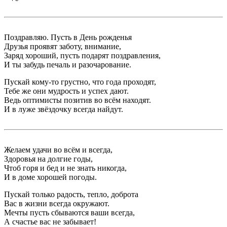
Поздравляю. Пусть в День рожденья
Друзья проявят заботу, внимание,
Заряд хороший, пусть подарят поздравления,
И ты забудь печаль и разочарование.
Пускай кому-то грустно, что года проходят,
Тебе же они мудрость и успех дают.
Ведь оптимисты позитив во всём находят.
И в луже звёздочку всегда найдут.
Желаем удачи во всём и всегда,
Здоровья на долгие годы,
Чтоб горя и бед и не знать никогда,
И в доме хорошей погоды.
Пускай только радость, тепло, доброта
Вас в жизни всегда окружают.
Мечты пусть сбываются ваши всегда,
А счастье вас не забывает!