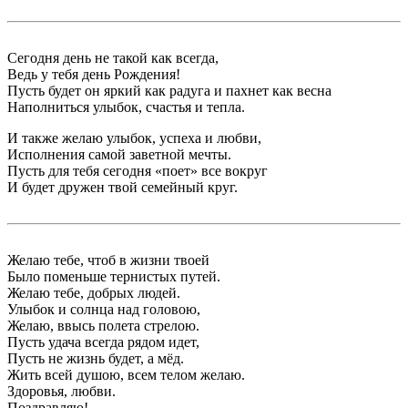
Сегодня день не такой как всегда,
Ведь у тебя день Рождения!
Пусть будет он яркий как радуга и пахнет как весна
Наполниться улыбок, счастья и тепла.
И также желаю улыбок, успеха и любви,
Исполнения самой заветной мечты.
Пусть для тебя сегодня «поет» все вокруг
И будет дружен твой семейный круг.
Желаю тебе, чтоб в жизни твоей
Было поменьше тернистых путей.
Желаю тебе, добрых людей.
Улыбок и солнца над головою,
Желаю, ввысь полета стрелою.
Пусть удача всегда рядом идет,
Пусть не жизнь будет, а мёд.
Жить всей душою, всем телом желаю.
Здоровья, любви.
Поздравляю!