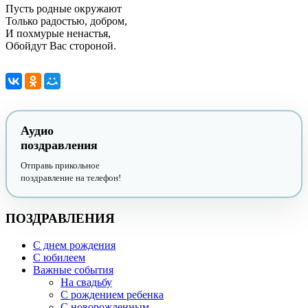
Пусть родные окружают
Только радостью, добром,
И похмурые ненастья,
Обойдут Вас стороной.
Аудио
поздравления
Отправь прикольное
поздравление на телефон!
ПОЗДРАВЛЕНИЯ
С днем рождения
С юбилеем
Важные события
На свадьбу
С рождением ребенка
С новорожденным