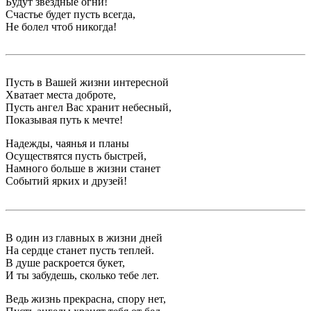
Будут звёздные огни!
Счастье будет пусть всегда,
Не болел чтоб никогда!
Пусть в Вашей жизни интересной
Хватает места доброте,
Пусть ангел Вас хранит небесный,
Показывая путь к мечте!
Надежды, чаянья и планы
Осуществятся пусть быстрей,
Намного больше в жизни станет
Событий ярких и друзей!
В один из главных в жизни дней
На сердце станет пусть теплей.
В душе раскроется букет,
И ты забудешь, сколько тебе лет.
Ведь жизнь прекрасна, спору нет,