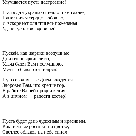
Улучшается пусть настроение!
Пусть дни украшают тепло и вниманье,
Наполнится сердце любовью,
И вскоре исполнятся все пожеланья
Удачи, успехов, здоровья!
Пускай, как шарики воздушные,
Дни очень яркие летят,
Удача будет Вам послушною,
Мечты сбываются подряд!
Ну а сегодня — с Днем рождения,
Здоровья Вам, что крепче гор,
В работе Вашей продвижения,
А в личном — радости костер!
Пусть будет день чудесным и красивым,
Как нежные росинки на цветке,
Светлее облаков на небе синем,