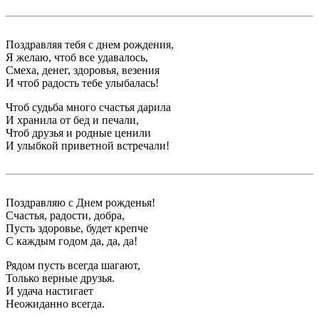
Поздравляя тебя с днем рождения,
Я желаю, чтоб все удавалось,
Смеха, денег, здоровья, везения
И чтоб радость тебе улыбалась!
Чтоб судьба много счастья дарила
И хранила от бед и печали,
Чтоб друзья и родные ценили
И улыбкой приветной встречали!
Поздравляю с Днем рожденья!
Счастья, радости, добра,
Пусть здоровье, будет крепче
С каждым годом да, да, да!
Рядом пусть всегда шагают,
Только верные друзья.
И удача настигает
Неожиданно всегда.