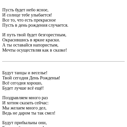
Пусть будет небо ясное,
И солнце тебе улыбается!
Все то, что есть прекрасное
Пусть в день рождения случается.
И путь твой будет безгорестным,
Окрасившись в яркие краски.
А ты оставайся напористым,
Мечты осуществляя как в сказке!
Будут танцы и веселье!
Твой сегодня День Рожденья!
Всё сегодня хорошо,
Будет лучше всё ещё!
Поздравляем много раз
И хотим сказать сейчас:
Мы желаем много дел,
Ведь не даром ты так смел!
Будут прибыльны они,