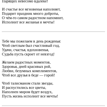
Парящих невесомо вдалеке!
И счастье все мгновенья наполняет,
Подарит праздник много доброты,
О чём-то самом радостном напомнит,
Исполнит все желанья и мечты!
Тебе мы пожелаем в день рожденья:
Чтоб светлым был счастливый год,
Удачи, счастья, вдохновенья,
Судьба пусть скроет от невзгод!
Желаем радостных моментов,
Здоровья, дней красивых рой,
Любви, безумных комплиментов,
Чтоб все друзья в беде — горой!
Чтоб талисманом стали звезды,
И распустились все цветы,
Наполнен миром будет воздух,
Пусть жизнь исполнит все мечты!