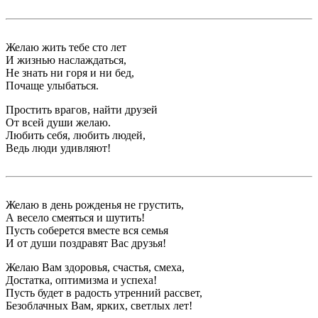
Желаю жить тебе сто лет
И жизнью наслаждаться,
Не знать ни горя и ни бед,
Почаще улыбаться.
Простить врагов, найти друзей
От всей души желаю.
Любить себя, любить людей,
Ведь люди удивляют!
Желаю в день рожденья не грустить,
А весело смеяться и шутить!
Пусть соберется вместе вся семья
И от души поздравят Вас друзья!
Желаю Вам здоровья, счастья, смеха,
Достатка, оптимизма и успеха!
Пусть будет в радость утренний рассвет,
Безоблачных Вам, ярких, светлых лет!