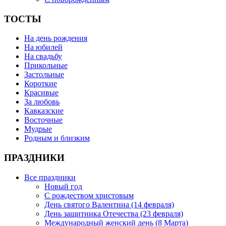
ТОСТЫ
На день рождения
На юбилей
На свадьбу
Прикольные
Застольные
Короткие
Красивые
За любовь
Кавказские
Восточные
Мудрые
Родным и близким
ПРАЗДНИКИ
Все праздники
Новый год
С рождеством христовым
День святого Валентина (14 февраля)
День защитника Отечества (23 февраля)
Международный женский день (8 Марта)