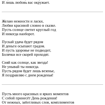
И лишь любовь вас окружает.
Желаю нежности и ласки,
Любви красивой словно в сказке.
Пусть солнце светит круглый год
И никогда наоборот.
Пускай удача будет рядом
И деньги осыпают градом.
И пусть здоровье не подводит,
Болячки все скорей проходят.
Сияй как солнце, как звезда!
Не унывай ты никогда.
Пусть рядом будет лишь везенье,
Я поздравляю с днем рожденья!
Пусть много красивых и ярких моментов
С собой принесёт День рождения!
От нежных, заботливых слов, комплиментов