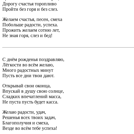
Дорогу счастья торопливо
Пройти без горя и без слез.
Желаем счастья, песен, смеха
Побольше радости, успеха.
Прожить желаем сотню лет,
Не зная горя, слез и бед!
С днём рожденья поздравляю,
Лёгкости во всём желаю,
Много радостных минут
Пусть все дни твои дают.
Открывай свои оконца,
Впускай в душу свою солнце,
Сладких впечатлений масса,
Не пуста пусть будет касса.
Желаю радости, удач,
Решенья всех твоих задач,
Благополучия и смеха,
Везде во всём тебе успеха!