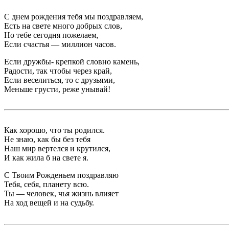
С днем рождения тебя мы поздравляем,
Есть на свете много добрых слов,
Но тебе сегодня пожелаем,
Если счастья — миллион часов.
Если дружбы- крепкой словно камень,
Радости, так чтобы через край,
Если веселиться, то с друзьями,
Меньше грусти, реже унывай!
Как хорошо, что ты родился.
Не знаю, как бы без тебя
Наш мир вертелся и крутился,
И как жила б на свете я.
С Твоим Рожденьем поздравляю
Тебя, себя, планету всю.
Ты — человек, чья жизнь влияет
На ход вещей и на судьбу.