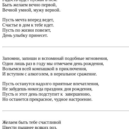
Быть желаем вечно первой,
Вечной умной, мужу верной.
Пусть мечта вперед ведет,
Счастье в дом к тебе идет.
Пусть по жизни повезет,
День улыбку принесет.
Запомни, запиши и вспоминай подобные мгновения,
Один лишь раз в году мы отмечаем день рождения,
Вольемся всей компашкой в приключения,
И вступим с алкоголем, в нереальное сражение.
Пусть останутся надолго приятные впечатления,
Не забудешь никогда праздник дня рождения,
Пусть и этот день подступит к завершению,
Но останется прекрасное, чудное настроение.
Желаем быть тебе счастливой
Цвести пышнее всяких роз,