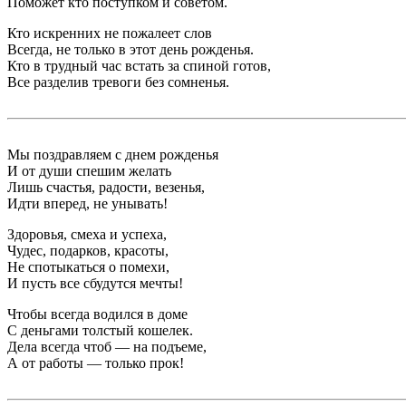
Поможет кто поступком и советом.
Кто искренних не пожалеет слов
Всегда, не только в этот день рожденья.
Кто в трудный час встать за спиной готов,
Все разделив тревоги без сомненья.
Мы поздравляем с днем рожденья
И от души спешим желать
Лишь счастья, радости, везенья,
Идти вперед, не унывать!
Здоровья, смеха и успеха,
Чудес, подарков, красоты,
Не спотыкаться о помехи,
И пусть все сбудутся мечты!
Чтобы всегда водился в доме
С деньгами толстый кошелек.
Дела всегда чтоб — на подъеме,
А от работы — только прок!