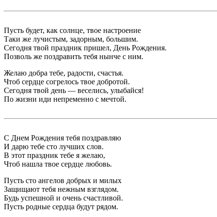
Пусть будет, как солнце, твое настроение
Таки же лучистым, задорным, большим.
Сегодня твой праздник пришел, День Рождения.
Позволь же поздравить тебя нынче с ним.
Желаю добра тебе, радости, счастья.
Чтоб сердце согрелось твое добротой.
Сегодня твой день — веселись, улыбайся!
По жизни иди непременно с мечтой.
С Днем Рождения тебя поздравляю
И дарю тебе сто лучших слов.
В этот праздник тебе я желаю,
Чтоб нашла твое сердце любовь.
Пусть сто ангелов добрых и милых
Защищают тебя нежным взглядом.
Будь успешной и очень счастливой.
Пусть родные сердца будут рядом.