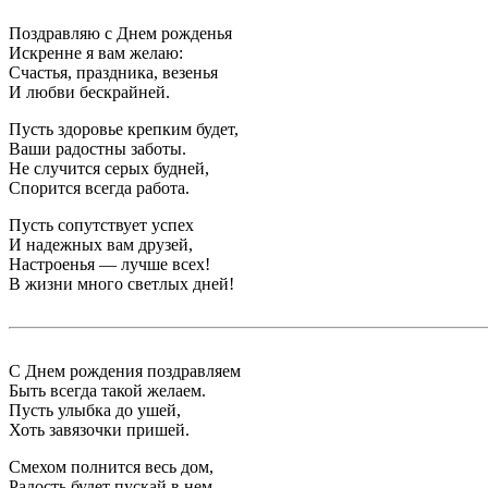
Поздравляю с Днем рожденья
Искренне я вам желаю:
Счастья, праздника, везенья
И любви бескрайней.
Пусть здоровье крепким будет,
Ваши радостны заботы.
Не случится серых будней,
Спорится всегда работа.
Пусть сопутствует успех
И надежных вам друзей,
Настроенья — лучше всех!
В жизни много светлых дней!
С Днем рождения поздравляем
Быть всегда такой желаем.
Пусть улыбка до ушей,
Хоть завязочки пришей.
Смехом полнится весь дом,
Радость будет пускай в нем.