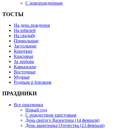
С новорожденным
ТОСТЫ
На день рождения
На юбилей
На свадьбу
Прикольные
Застольные
Короткие
Красивые
За любовь
Кавказские
Восточные
Мудрые
Родным и близким
ПРАЗДНИКИ
Все праздники
Новый год
С рождеством христовым
День святого Валентина (14 февраля)
День защитника Отечества (23 февраля)