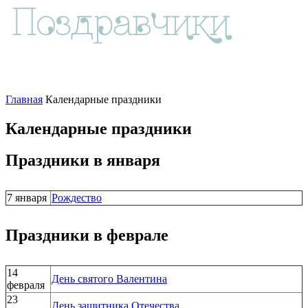
Главная
Календарные праздники
Календарные праздники
Праздники в января
7 января
Рождество
Праздники в феврале
14
День святого Валентина
февраля
23
День защитника Отечества