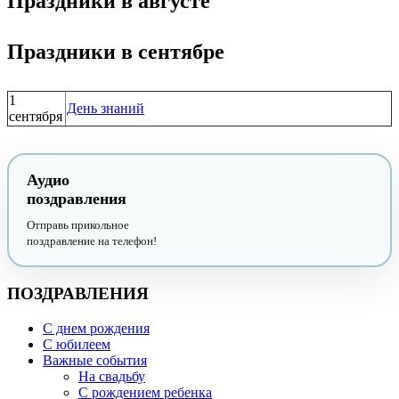
Праздники в августе
Праздники в сентябре
1
День знаний
сентября
Аудио
поздравления
Отправь прикольное
поздравление на телефон!
ПОЗДРАВЛЕНИЯ
С днем рождения
С юбилеем
Важные события
На свадьбу
С рождением ребенка