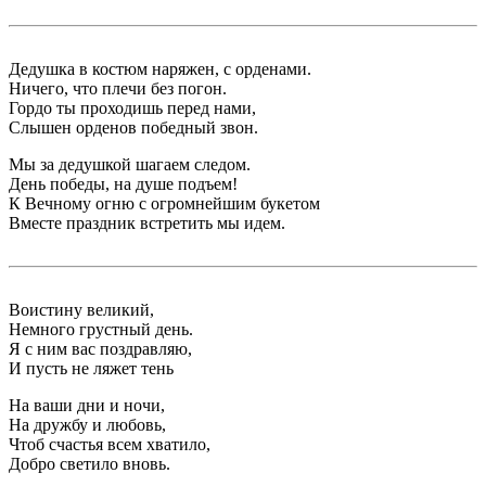
Дедушка в костюм наряжен, с орденами.
Ничего, что плечи без погон.
Гордо ты проходишь перед нами,
Слышен орденов победный звон.
Мы за дедушкой шагаем следом.
День победы, на душе подъем!
К Вечному огню с огромнейшим букетом
Вместе праздник встретить мы идем.
Воистину великий,
Немного грустный день.
Я с ним вас поздравляю,
И пусть не ляжет тень
На ваши дни и ночи,
На дружбу и любовь,
Чтоб счастья всем хватило,
Добро светило вновь.