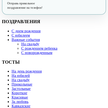
Отправь прикольное
поздравление на телефон!
ПОЗДРАВЛЕНИЯ
С днем рождения
С юбилеем
Важные события
На свадьбу
С рождением ребенка
С новорожденным
ТОСТЫ
На день рождения
На юбилей
На свадьбу
Прикольные
Застольные
Короткие
Красивые
За любовь
Кавказские