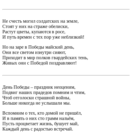
Не счесть могил солдатских на земле,
Стоят у них на страже обелиски,
Растут цветы, купаются в росе,
И путь времен с тех пор уже неблизкий!
Но на заре в Победы майский день,
Они все светом изнутри сияют,
Приходит в мир полков гвардейских тень,
Живых они с Победой поздравляют!
День Победы – праздник неоценим,
Подвиг наших прадедов помним и чтим,
Чтоб отголоски страшной войны,
Больше никогда не услышали мы.
Вспомним о тех, кто домой не пришёл,
И в память о них сто грамм нальём,
Пусть процветает жизнь, бушует май,
Каждый день с радостью встречай.