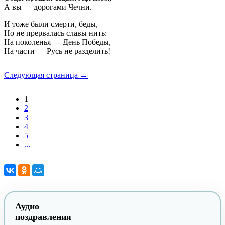
А вы — дорогами Чечни.
И тоже были смерти, беды,
Но не прервалась славы нить:
На поколенья — День Победы,
На части — Русь не разделить!
Следующая страница →
1
2
3
4
5
...
Аудио
поздравления