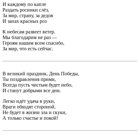
И каждому по капле
Раздать росинки слёз,
За мир, страну, за дедов
И запах красных роз
К небесам развеет ветер.
Мы благодарим не раз —
Героям нашим всем спасибо,
За мир, что есть сейчас.
В великий праздник, День Победы,
Ты поздравления прими,
Всегда пусть чистым будет небо,
И станут добрыми все дни.
Легко идёт удача в руки,
Враги обходят стороной,
Не будет в жизни зла и скуки,
А только счастье и покой!