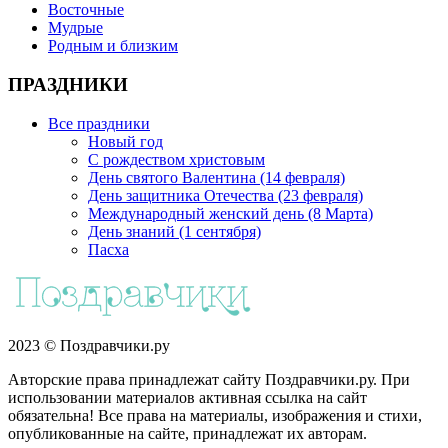
Восточные
Мудрые
Родным и близким
ПРАЗДНИКИ
Все праздники
Новый год
С рождеством христовым
День святого Валентина (14 февраля)
День защитника Отечества (23 февраля)
Международный женский день (8 Марта)
День знаний (1 сентября)
Пасха
2023 © Поздравчики.ру
Авторские права принадлежат сайту Поздравчики.ру. При
использовании материалов активная ссылка на сайт
обязательна! Все права на материалы, изображения и стихи,
опубликованные на сайте, принадлежат их авторам.