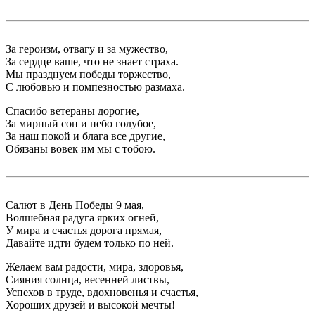
За героизм, отвагу и за мужество,
За сердце ваше, что не знает страха.
Мы празднуем победы торжество,
С любовью и помпезностью размаха.
Спасибо ветераны дорогие,
За мирный сон и небо голубое,
За наш покой и блага все другие,
Обязаны вовек им мы с тобою.
Салют в День Победы 9 мая,
Волшебная радуга ярких огней,
У мира и счастья дорога прямая,
Давайте идти будем только по ней.
Желаем вам радости, мира, здоровья,
Сияния солнца, весенней листвы,
Успехов в труде, вдохновенья и счастья,
Хороших друзей и высокой мечты!