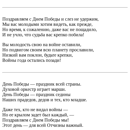
Поздравляем с Днем Победы и слез не удержим,
Мы вас молодыми хотим видеть, как прежде,
Но время, к сожалению, даже вас не пощадило,
И не учло, что судьба вас крепко побила!
Вы молодость свою на войне оставили,
Но подвигом своим всю планету прославили,
Низкий вам поклон, будьте крепки,
Войны года остались позади!
День Победы — праздник всей страны.
Духовой оркестр играет марши.
День Победы — праздник седины
Наших прадедов, дедов и тех, кто младше.
Даже тех, кто не видал войны —
Но ее крылом задет был каждый, —
Поздравляем с Днем Победы мы!
Этот день — для всей Отчизны важный.