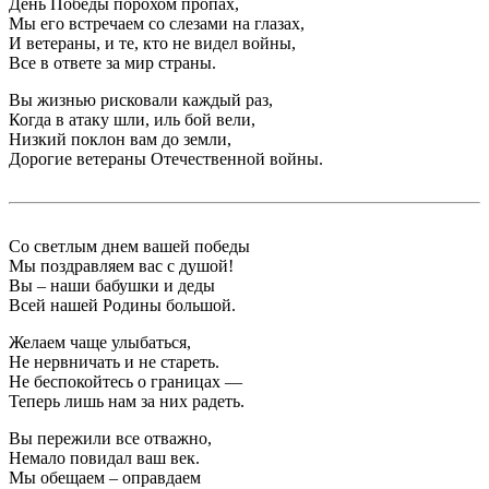
День Победы порохом пропах,
Мы его встречаем со слезами на глазах,
И ветераны, и те, кто не видел войны,
Все в ответе за мир страны.
Вы жизнью рисковали каждый раз,
Когда в атаку шли, иль бой вели,
Низкий поклон вам до земли,
Дорогие ветераны Отечественной войны.
Со светлым днем вашей победы
Мы поздравляем вас с душой!
Вы – наши бабушки и деды
Всей нашей Родины большой.
Желаем чаще улыбаться,
Не нервничать и не стареть.
Не беспокойтесь о границах —
Теперь лишь нам за них радеть.
Вы пережили все отважно,
Немало повидал ваш век.
Мы обещаем – оправдаем