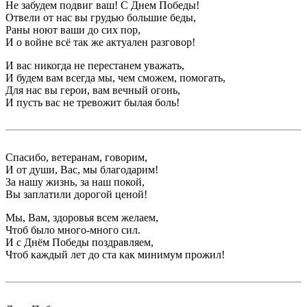
Не забудем подвиг ваш! С Днем Победы!
Отвели от нас вы грудью большие беды,
Раны ноют ваши до сих пор,
И о войне всё так же актуален разговор!
И вас никогда не перестанем уважать,
И будем вам всегда мы, чем сможем, помогать,
Для нас вы герои, вам вечный огонь,
И пусть вас не тревожит былая боль!
Спасибо, ветеранам, говорим,
И от души, Вас, мы благодарим!
За нашу жизнь, за наш покой,
Вы заплатили дорогой ценой!
Мы, Вам, здоровья всем желаем,
Чтоб было много-много сил.
И с Днём Победы поздравляем,
Чтоб каждый лет до ста как минимум прожил!