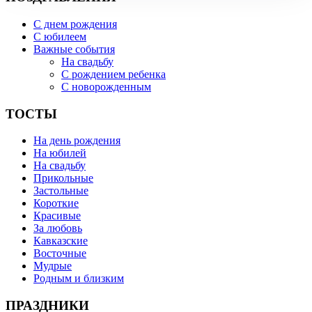
С днем рождения
С юбилеем
Важные события
На свадьбу
С рождением ребенка
С новорожденным
ТОСТЫ
На день рождения
На юбилей
На свадьбу
Прикольные
Застольные
Короткие
Красивые
За любовь
Кавказские
Восточные
Мудрые
Родным и близким
ПРАЗДНИКИ