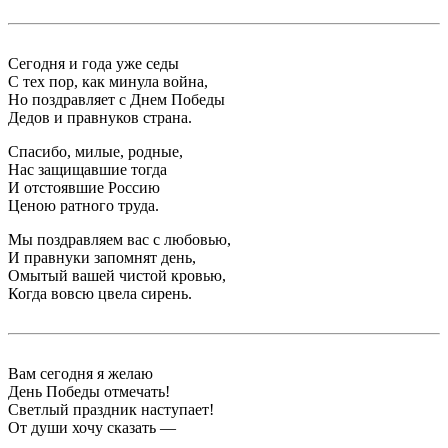
Сегодня и года уже седы
С тех пор, как минула война,
Но поздравляет с Днем Победы
Дедов и правнуков страна.
Спасибо, милые, родные,
Нас защищавшие тогда
И отстоявшие Россию
Ценою ратного труда.
Мы поздравляем вас с любовью,
И правнуки запомнят день,
Омытый вашей чистой кровью,
Когда вовсю цвела сирень.
Вам сегодня я желаю
День Победы отмечать!
Светлый праздник наступает!
От души хочу сказать —