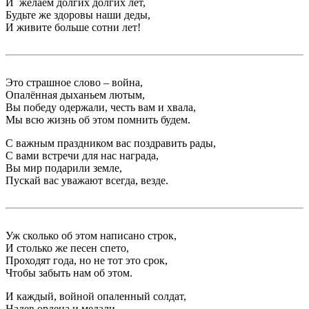
И желаем долгих долгих лет,
Будьте же здоровы наши деды,
И живите больше сотни лет!
Это страшное слово – война,
Опалённая дыханьем лютым,
Вы победу одержали, честь вам и хвала,
Мы всю жизнь об этом помнить будем.
С важным праздником вас поздравить рады,
С вами встречи для нас награда,
Вы мир подарили земле,
Пускай вас уважают всегда, везде.
Уж сколько об этом написано строк,
И столько же песен спето,
Проходят года, но не тот это срок,
Чтобы забыть нам об этом.
И каждый, войной опаленный солдат,
Надев ордена и медали,