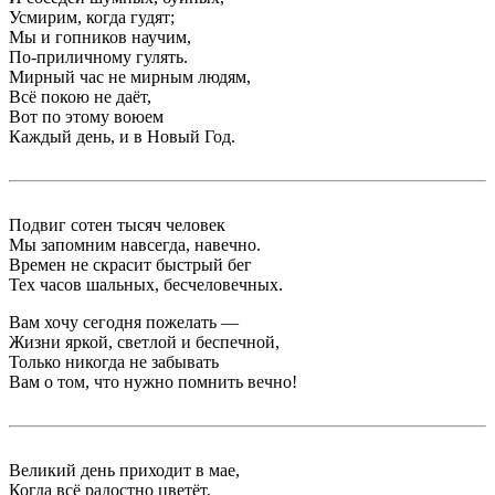
Усмирим, когда гудят;
Мы и гопников научим,
По-приличному гулять.
Мирный час не мирным людям,
Всё покою не даёт,
Вот по этому воюем
Каждый день, и в Новый Год.
Подвиг сотен тысяч человек
Мы запомним навсегда, навечно.
Времен не скрасит быстрый бег
Тех часов шальных, бесчеловечных.
Вам хочу сегодня пожелать —
Жизни яркой, светлой и беспечной,
Только никогда не забывать
Вам о том, что нужно помнить вечно!
Великий день приходит в мае,
Когда всё радостно цветёт,