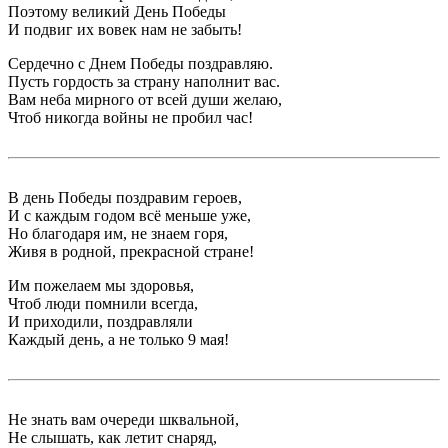
Поэтому великий День Победы
И подвиг их вовек нам не забыть!
Сердечно с Днем Победы поздравляю.
Пусть гордость за страну наполнит вас.
Вам неба мирного от всей души желаю,
Чтоб никогда войны не пробил час!
В день Победы поздравим героев,
И с каждым годом всё меньше уже,
Но благодаря им, не знаем горя,
Живя в родной, прекрасной стране!
Им пожелаем мы здоровья,
Чтоб люди помнили всегда,
И приходили, поздравляли
Каждый день, а не только 9 мая!
Не знать вам очереди шквальной,
Не слышать, как летит снаряд,