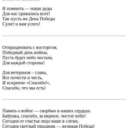
И помнить — наши деды
Для нас сражались всех!
Так пусть же День Победы
Сулит и вам успех!
Отпраздновать с восторгом,
Победный день войны,
Пусть будет небо чистым,
Для каждой стороны!
Для ветеранов – слава,
Все почести и честь,
И искренне «Спасибо!»,
Спасибо, что мы есть!
Память о войне — скорбью в наших сердцах.
Бабушка, спасибо, за мирное, чистое небо!
Сегодня от счастья лицо ваше в слезах.
Сегодня светлый праздник — великая Победа!