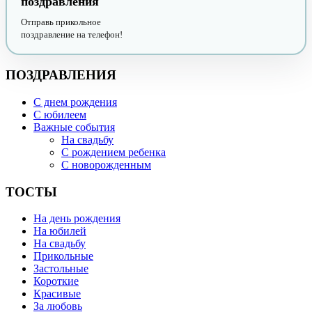
поздравления
Отправь прикольное
поздравление на телефон!
ПОЗДРАВЛЕНИЯ
С днем рождения
С юбилеем
Важные события
На свадьбу
С рождением ребенка
С новорожденным
ТОСТЫ
На день рождения
На юбилей
На свадьбу
Прикольные
Застольные
Короткие
Красивые
За любовь