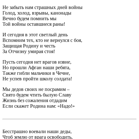
Не забыть нам страшных дней войны
Голод, холод, взрывы, канонады
Вечно будем помнить мы
Той войны оставшиеся раны!
И сегодня в этот светлый день
Вспомним тех, кто не вернулся с боя,
Защищая Родину и честь
За Отчизну умирая стоя!
Пусть сегодня нет врагов извне,
Но прошли Афган наши ребята,
Также гибли мальчики в Чечне,
Не успев пройти школу солдата!
Мы дедов своих не посрамим –
Свято будем чтить былую Славу
Жизнь без сожаления отдадим
Если скажет Родина нам: «Надо!»
Бесстрашно воевали наши деды,
Чтоб землю от врага освободить,