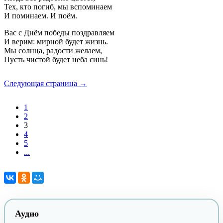
Тех, кто погиб, мы вспоминаем
И поминаем. И поём.
Вас с Днём победы поздравляем
И верим: мирной будет жизнь.
Мы солнца, радости желаем,
Пусть чистой будет неба синь!
Следующая страница →
1
2
3
4
5
...
Аудио