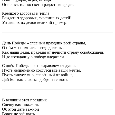
Остались только свет и радость впереди.
Крепкого здоровья и тепла!
Рожденья здоровых, счастливых детей!
Узнавших их дедов великий пример!
День Победы – славный праздник всей страны,
О нём мы помнить всегда должны,
Как наши деды, прадеды от нечисти страну освобождали,
И долгожданную победу одержали.
С днём Победы вас поздравляем от души,
Пусть непременно сбудутся все ваши мечты,
Пусть ликует мир, спасённый от войны,
Дай Бог вам счастья, добра и теплоты.
В великий этот праздник
Спешу вам пожелать
Об этой дате важной
Вовек не забывать.