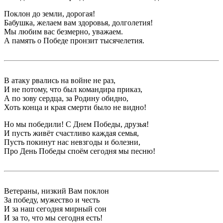
Поклон до земли, дорогая!
Бабушка, желаем вам здоровья, долголетия!
Мы любим вас безмерно, уважаем.
А память о Победе пронзит тысячелетия.
В атаку рвались на войне не раз,
И не потому, что был командира приказ,
А по зову сердца, за Родину обидно,
Хоть конца и края смерти было не видно!
Но мы победили! С Днем Победы, друзья!
И пусть живёт счастливо каждая семья,
Пусть покинут нас невзгоды и болезни,
Про День Победы споём сегодня мы песню!
Ветераны, низкий Вам поклон
За победу, мужество и честь
И за наш сегодня мирный сон
И за то, что мы сегодня есть!