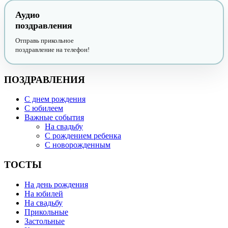
Аудио
поздравления
Отправь прикольное
поздравление на телефон!
ПОЗДРАВЛЕНИЯ
С днем рождения
С юбилеем
Важные события
На свадьбу
С рождением ребенка
С новорожденным
ТОСТЫ
На день рождения
На юбилей
На свадьбу
Прикольные
Застольные