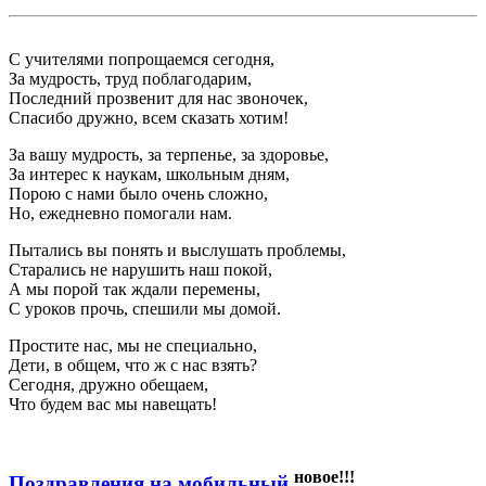
С учителями попрощаемся сегодня,
За мудрость, труд поблагодарим,
Последний прозвенит для нас звоночек,
Спасибо дружно, всем сказать хотим!
За вашу мудрость, за терпенье, за здоровье,
За интерес к наукам, школьным дням,
Порою с нами было очень сложно,
Но, ежедневно помогали нам.
Пытались вы понять и выслушать проблемы,
Старались не нарушить наш покой,
А мы порой так ждали перемены,
С уроков прочь, спешили мы домой.
Простите нас, мы не специально,
Дети, в общем, что ж с нас взять?
Сегодня, дружно обещаем,
Что будем вас мы навещать!
новое!!!
Поздравления на мобильный