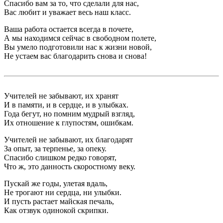
Спасибо вам за то, что сделали для нас,
Вас любит и уважает весь наш класс.
Ваша работа остается всегда в почете,
А мы находимся сейчас в свободном полете,
Вы умело подготовили нас к жизни новой,
Не устаем вас благодарить снова и снова!
Учителей не забывают, их хранят
И в памяти, и в сердце, и в улыбках.
Года бегут, но помним мудрый взгляд,
Их отношение к глупостям, ошибкам.
Учителей не забывают, их благодарят
За опыт, за терпенье, за опеку.
Спасибо слишком редко говорят,
Что ж, это данность скоростному веку.
Пускай же годы, улетая вдаль,
Не трогают ни сердца, ни улыбки.
И пусть растает майская печаль,
Как отзвук одинокой скрипки.