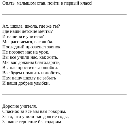
Опять, малышом став, пойти в первый класс!
Ах, школа, школа, где же ты?
Где наши детские мечты?
И наши все учителя?
Мы расстаемся, вас любя.
Последний прозвенел звонок,
Не позовет нас на урок.
Вы все учили нас, как жить.
Мы вас должны благодарить,
Вы нас простите за ошибки.
Вас будем помнить и любить,
Нам нашу школу не забыть
И ваши добрые улыбки.
Дорогие учителя,
Спасибо за все мы вам говорим.
За то, что учили нас долгие годы,
За ваше терпение благодарим.