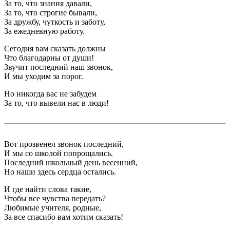
За то, что знания давали,
За то, что строгие бывали,
За дружбу, чуткость и заботу,
За ежедневную работу.
Сегодня вам сказать должны
Что благодарны от души!
Звучит последний наш звонок,
И мы уходим за порог.
Но никогда вас не забудем
За то, что вывели нас в люди!
Вот прозвенел звонок последний,
И мы со школой попрощались.
Последний школьный день весенний,
Но наши здесь сердца остались.
И где найти слова такие,
Чтобы все чувства передать?
Любимые учителя, родные,
За все спасибо вам хотим сказать!