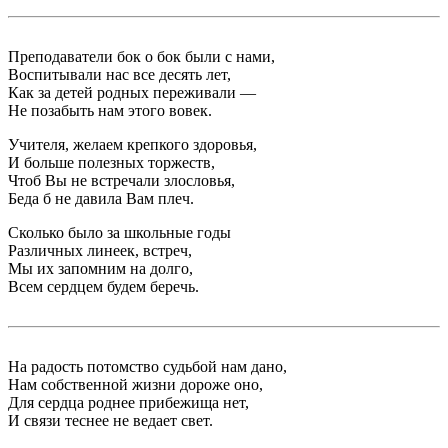
Преподаватели бок о бок были с нами,
Воспитывали нас все десять лет,
Как за детей родных переживали —
Не позабыть нам этого вовек.
Учителя, желаем крепкого здоровья,
И больше полезных торжеств,
Чтоб Вы не встречали злословья,
Беда б не давила Вам плеч.
Сколько было за школьные годы
Различных линеек, встреч,
Мы их запомним на долго,
Всем сердцем будем беречь.
На радость потомство судьбой нам дано,
Нам собственной жизни дороже оно,
Для сердца роднее прибежища нет,
И связи теснее не ведает свет.