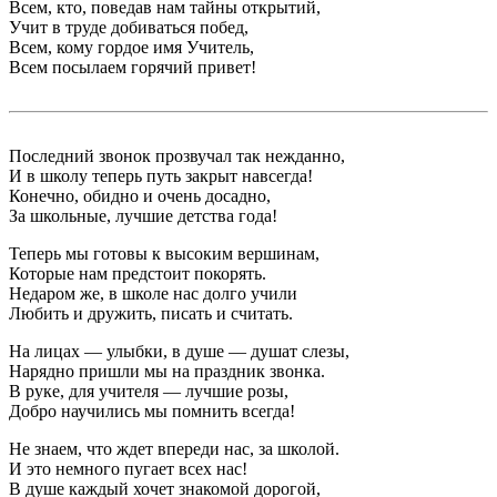
Всем, кто, поведав нам тайны открытий,
Учит в труде добиваться побед,
Всем, кому гордое имя Учитель,
Всем посылаем горячий привет!
Последний звонок прозвучал так нежданно,
И в школу теперь путь закрыт навсегда!
Конечно, обидно и очень досадно,
За школьные, лучшие детства года!
Теперь мы готовы к высоким вершинам,
Которые нам предстоит покорять.
Недаром же, в школе нас долго учили
Любить и дружить, писать и считать.
На лицах — улыбки, в душе — душат слезы,
Нарядно пришли мы на праздник звонка.
В руке, для учителя — лучшие розы,
Добро научились мы помнить всегда!
Не знаем, что ждет впереди нас, за школой.
И это немного пугает всех нас!
В душе каждый хочет знакомой дорогой,