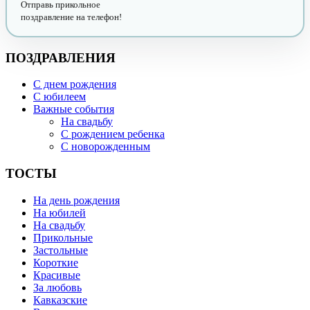
Отправь прикольное
поздравление на телефон!
ПОЗДРАВЛЕНИЯ
С днем рождения
С юбилеем
Важные события
На свадьбу
С рождением ребенка
С новорожденным
ТОСТЫ
На день рождения
На юбилей
На свадьбу
Прикольные
Застольные
Короткие
Красивые
За любовь
Кавказские