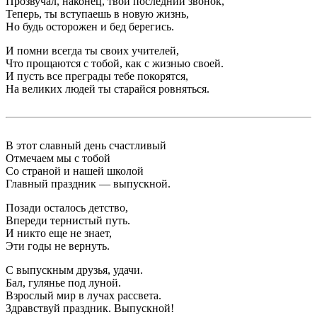
Прозвучал, наконец, твой последний звонок,
Теперь, ты вступаешь в новую жизнь,
Но будь осторожен и бед берегись.
И помни всегда ты своих учителей,
Что прощаются с тобой, как с жизнью своей.
И пусть все преграды тебе покорятся,
На великих людей ты старайся ровняться.
В этот славный день счастливый
Отмечаем мы с тобой
Со страной и нашей школой
Главный праздник — выпускной.
Позади осталось детство,
Впереди тернистый путь.
И никто еще не знает,
Эти годы не вернуть.
С выпускным друзья, удачи.
Бал, гулянье под луной.
Взрослый мир в лучах рассвета.
Здравствуй праздник. Выпускной!