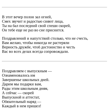
В этот вечер полон зал огней,
Смех звучит и радостью сияют лица,
Ты на бал последний свой спеши скорей,
Он тебе еще не раз во сне приснится.
Поздравлений и напутствий столько, что не счесть,
Вам желаю, чтобы никогда не растеряли
Верность дружбе, чтоб достоинство и честь
Вас во всех делах всегда сопровождали.
Поздравляем с выпускным —
Ознаменовалось им
Завершенье школьных дней.
Дарим мы подарки вам,
Рады этим школьным дням,
А сейчас — скорей
Выпускной и аттестат,
Обязательный наряд —
Каждый в нем пришел!