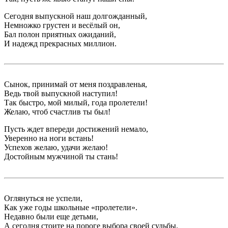
Сегодня выпускной наш долгожданный,
Немножко грустен и весёлый он,
Бал полон приятных ожиданий,
И надежд прекрасных миллион.
Сынок, принимай от меня поздравленья,
Ведь твой выпускной наступил!
Так быстро, мой милый, года пролетели!
Желаю, чтоб счастлив ты был!
Пусть ждет впереди достижений немало,
Уверенно на ноги встань!
Успехов желаю, удачи желаю!
Достойным мужчиной ты стань!
Оглянуться не успели,
Как уже годы школьные «пролетели».
Недавно были еще детьми,
А сегодня стоите на пороге выбора своей судьбы.