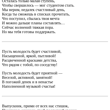
Осталась только малая ступень,
Чтобы свершилось — мог студентом стать.
Мы верим, недалек счастливый день,
Когда ты сможешь в списках прочитать,
Что поступил, сбылась твоя мечта
И можно дальше планы составлять…
Сейчас волнений тяжкая пора.
Но мы тебя готовы поддержать.
Пусть молодость будет счастливой,
Насыщенной, яркой, пытливой!
Расцвеченной красками детства,
Что рядом с тобой, по соседству!
Пусть молодость будет приятной —
Веселой, активной, занятной!
В погожий денек и в ненастье
Наполненной музыкой счастья!
Выпускник, прими от всех нас стишок,