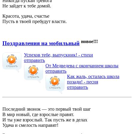
Никогда пускай тревога
Не зайдет к тебе домой.
Красота, удача, счастье
Пусть в твоей пребудут власти.
новое!!!
Поздравления на мобильный
Успехов тебе, выпускник! - стихи
отправить
От Медведева с окончанием школы
отправить
Как жаль, осталась школа
позади! - песня
отправить
Последний звонок — это первый твой шаг
В мир новый, где взрослые правят.
И ты уже взрослый. Так пусть же в делах
Удача и смелость направят!