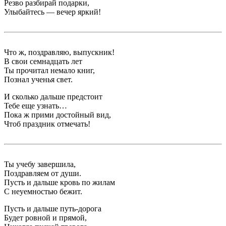
Резво разбирай подарки,
Улыбайтесь — вечер яркий!
Что ж, поздравляю, выпускник!
В свои семнадцать лет
Ты прочитал немало книг,
Познал ученья свет.
И сколько дальше предстоит
Тебе еще узнать…
Пока ж прими достойный вид,
Чтоб праздник отмечать!
Ты учебу завершила,
Поздравляем от души.
Пусть и дальше кровь по жилам
С неуемностью бежит.
Пусть и дальше путь-дорога
Будет ровной и прямой,