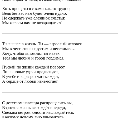
Хоть прощаться с вами как-то трудно,
Ведь без вас нам будет очень нудно,
Не сдержать уже слезинок счастья:
Мы желаем вам не возвращаться!
Ты вышел в жизнь. Ты — взрослый человек.
Мы в честь твою грустим и веселимся…
Хочу, чтобы запомнил ты навек —
Тебя мы любим и тобой гордимся.
Пускай по жизни каждый поворот
Лишь новые удачи предвещает,
В учебе и карьере счастье ждет,
А сердце от любви изнемогает.
С детством навсегда распрощались вы,
Взрослая жизнь всех ждёт впереди,
Свежим ветром юности наслаждайтесь,
Каждому новому дню улыбайтесь.