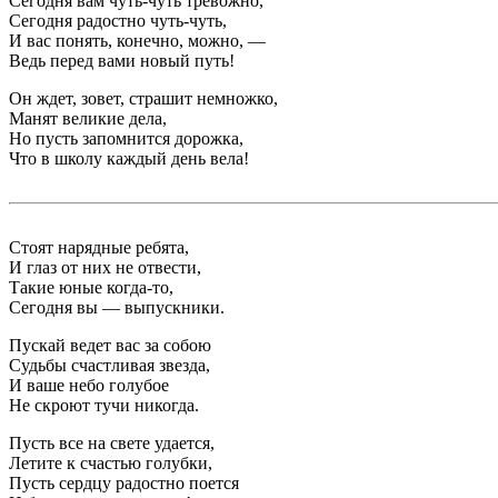
Сегодня вам чуть-чуть тревожно,
Сегодня радостно чуть-чуть,
И вас понять, конечно, можно, —
Ведь перед вами новый путь!
Он ждет, зовет, страшит немножко,
Манят великие дела,
Но пусть запомнится дорожка,
Что в школу каждый день вела!
Стоят нарядные ребята,
И глаз от них не отвести,
Такие юные когда-то,
Сегодня вы — выпускники.
Пускай ведет вас за собою
Судьбы счастливая звезда,
И ваше небо голубое
Не скроют тучи никогда.
Пусть все на свете удается,
Летите к счастью голубки,
Пусть сердцу радостно поется