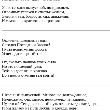
У вас сегодня выпускной, поздравляем,
Огромных успехов и счастья желаем,
Энергии вам, бодрости, сил, движения,
И самого прекрасного настроения.
Окончены школьные годы,
Сегодня Последний Звонок!
Пусть новая жизни дорога
Успеха даст верный залог!
Ох, сколько звонков таких было…
Но это последний, увы.
Тебе он дает шанс красиво
Во взрослую жизнь вам войти!
Школьный выпускной! Мгновенье долгожданное,
Немножечко счастливое, немножечко печальное…
Ну, что ж? Сегодня в новый путь открыты для вас двери,
И мы желаем на пути любви, надежды, веры.