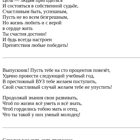
Цель — людям пригодиться
И состояться в собственной судьбе,
Счастливым быть, успешным,
Пусть не во всем безгрешным,
Но жизнь любить и с верой
в сердце жить
Ты счастия достоин!
И будь всегда настроен
Препятствия любые победить!
Выпускник! Пусть тебе на сто процентов повезёт,
Удачно провести следующий учебный год,
В престижный ВУЗ тебе желаем поступить,
Свой счастливый случай желаем тебе не упустить!
Продолжай знания свои развивать,
Чтоб по жизни всё уметь и всё знать,
Чтоб гордились тобою мать и отец,
Что ты такой у них умный молодец!