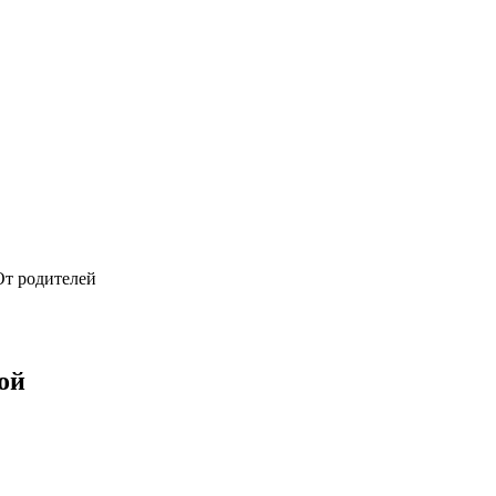
От родителей
ой