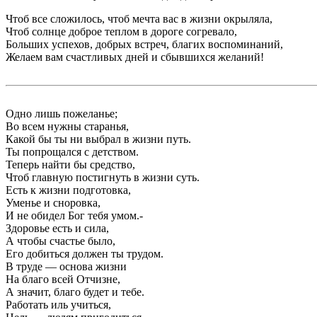
Чтоб все сложилось, чтоб мечта вас в жизни окрыляла,
Чтоб солнце доброе теплом в дороге согревало,
Больших успехов, добрых встреч, благих воспоминаний,
Желаем вам счастливых дней и сбывшихся желаний!
Одно лишь пожеланье;
Во всем нужны старанья,
Какой бы ты ни выбрал в жизни путь.
Ты попрощался с детством.
Теперь найти бы средство,
Чтоб главную постигнуть в жизни суть.
Есть к жизни подготовка,
Уменье и сноровка,
И не обидел Бог тебя умом.-
Здоровье есть и сила,
А чтобы счастье было,
Его добиться должен ты трудом.
В труде — основа жизни
На благо всей Отчизне,
А значит, благо будет и тебе.
Работать иль учиться,