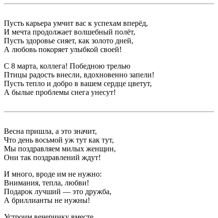
Пусть карьера умчит вас к успехам вперёд,
И мечта продолжает волшебный полёт,
Пусть здоровье сияет, как золото дней,
А любовь покоряет улыбкой своей!
С 8 марта, коллега! Победною трелью
Птицы радость внесли, вдохновенно запели!
Пусть тепло и добро в вашем сердце цветут,
А былые проблемы снега унесут!
Весна пришла, а это значит,
Что день восьмой уж тут как тут,
Мы поздравляем милых женщин,
Они так поздравлений ждут!
И много, вроде им не нужно:
Внимания, тепла, любви!
Подарок лучший — это дружба,
А бриллианты не нужны!
Устроим вечеринку вместе,