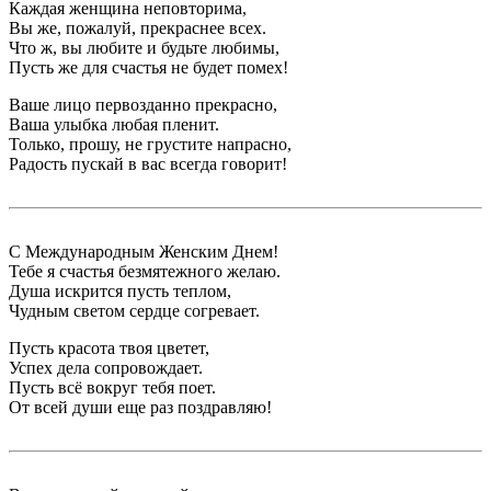
Каждая женщина неповторима,
Вы же, пожалуй, прекраснее всех.
Что ж, вы любите и будьте любимы,
Пусть же для счастья не будет помех!
Ваше лицо первозданно прекрасно,
Ваша улыбка любая пленит.
Только, прошу, не грустите напрасно,
Радость пускай в вас всегда говорит!
С Международным Женским Днем!
Тебе я счастья безмятежного желаю.
Душа искрится пусть теплом,
Чудным светом сердце согревает.
Пусть красота твоя цветет,
Успех дела сопровождает.
Пусть всё вокруг тебя поет.
От всей души еще раз поздравляю!