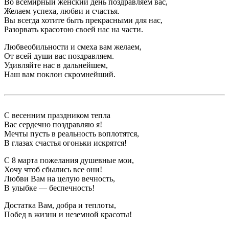
Во всемирный женский день поздравляем вас,
Желаем успеха, любви и счастья.
Вы всегда хотите быть прекрасными для нас,
Разорвать красотою своей нас на части.
Любвеобильности и смеха вам желаем,
От всей души вас поздравляем.
Удивляйте нас в дальнейшем,
Наш вам поклон скромнейший.
С весенним праздником тепла
Вас сердечно поздравляю я!
Мечты пусть в реальность воплотятся,
В глазах счастья огоньки искрятся!
С 8 марта пожелания душевные мои,
Хочу чтоб сбылись все они!
Любви Вам на целую вечность,
В улыбке — беспечность!
Достатка Вам, добра и теплоты,
Побед в жизни и неземной красоты!