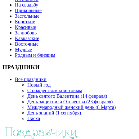
На свадьбу
Прикольные
Застольные
Короткие
Красивые
За любовь
Кавказские
Восточные
Мудрые
Родным и близким
ПРАЗДНИКИ
Все праздники
Новый год
С рождеством христовым
День святого Валентина (14 февраля)
День защитника Отечества (23 февраля)
Международный женский день (8 Марта)
День знаний (1 сентября)
Пасха