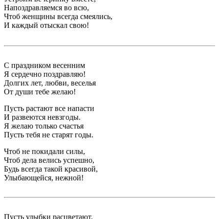
Напоздравляемся во всю,
Чтоб женщины всегда смеялись,
И каждый отыскал свою!
С праздником весенним
Я сердечно поздравляю!
Долгих лет, любви, веселья
От души тебе желаю!
Пусть растают все напасти
И развеются невзгоды.
Я желаю только счастья
Пусть тебя не старят годы.
Чтоб не покидали силы,
Чтоб дела велись успешно,
Будь всегда такой красивой,
Улыбающейся, нежной!
Пусть улыбки расцветают,