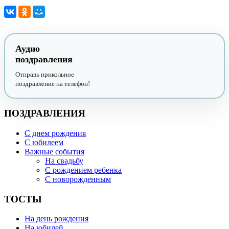
Аудио
поздравления
Отправь прикольное
поздравление на телефон!
ПОЗДРАВЛЕНИЯ
С днем рождения
С юбилеем
Важные события
На свадьбу
С рождением ребенка
С новорожденным
ТОСТЫ
На день рождения
На юбилей