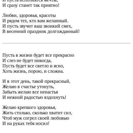
И сразу станет так приятно!
Любви, здоровья, красоты
И рядом тех, кто вам желанный.
И пусть звучит ваш звонкий смех,
В весенний праздник долгожданный!
Пусть в жизни будет все прекрасно
И слез не будет никогда,
Пусть будет все светло и ясно,
Хоть жизнь, порою, и сложна.
И в этот день, такой прекрасный,
Желаю в счастье утонуть,
Забыть желаю все ненастья
И нежной радостью вздохнуть!
Желаю крепкого здоровья,
Жить столько, сколько хватит сил,
Чтоб муж согрел своей любовью
И на руках тебя носил!