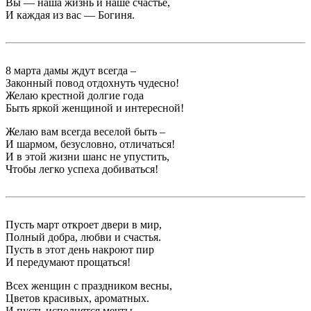
Вы — наша жизнь и наше счастье,
И каждая из вас — Богиня.
8 марта дамы ждут всегда –
Законный повод отдохнуть чудесно!
Желаю крестной долгие года
Быть яркой женщиной и интересной!
Желаю вам всегда веселой быть –
И шармом, безусловно, отличаться!
И в этой жизни шанс не упустить,
Чтобы легко успеха добиваться!
Пусть март откроет двери в мир,
Полный добра, любви и счастья.
Пусть в этот день накроют пир
И передумают прощаться!
Всех женщин с праздником весны,
Цветов красивых, ароматных.
И пусть исполнятся мечты,