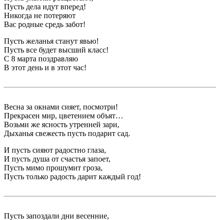
Пусть дела идут вперед!
Никогда не потеряют
Вас родные средь забот!
Пусть желанья станут явью!
Пусть все будет высший класс!
С 8 марта поздравляю
В этот день и в этот час!
Весна за окнами сияет, посмотри!
Прекрасен мир, цветением объят…
Возьми же ясность утренней зари,
Дыханья свежесть пусть подарит сад.
И пусть сияют радостно глаза,
И пусть душа от счастья запоет,
Пусть мимо прошумит гроза,
Пусть только радость дарит каждый год!
Пусть запоздали дни весенние,