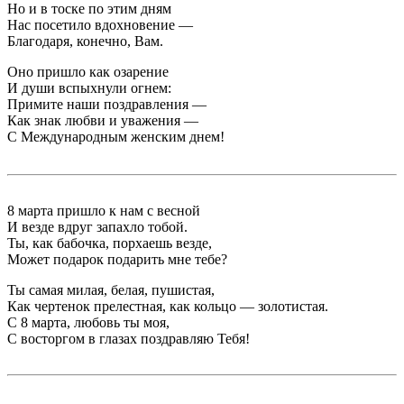
Но и в тоске по этим дням
Нас посетило вдохновение —
Благодаря, конечно, Вам.
Оно пришло как озарение
И души вспыхнули огнем:
Примите наши поздравления —
Как знак любви и уважения —
С Международным женским днем!
8 марта пришло к нам с весной
И везде вдруг запахло тобой.
Ты, как бабочка, порхаешь везде,
Может подарок подарить мне тебе?
Ты самая милая, белая, пушистая,
Как чертенок прелестная, как кольцо — золотистая.
С 8 марта, любовь ты моя,
С восторгом в глазах поздравляю Тебя!