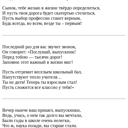
Сынок, тебе желаю в жизни твёрдо определиться,
И пусть твоя дорога будет скатертью стелиться,
Пусть выбор профессии станет верным,
Будь всегда, во всем, везде ты – первым!
Последний раз для вас звучит звонок,
Он говорит: «Послушай, выпускник!
Перед тобою — тысячи дорог!
Запомни этот важный в жизни миг!
Пусть отгремит весельем школьный бал,
Напутствуют тепло учителя…
Ты не дитя! Теперь ты взрослым стал!
Пусть сложится все классно у тебя!»
Вечер нынче ваш пришел, выпускники,
Ведь, учась, о нем так долго вы мечтали,
Были годы в школе очень нелегки,
Что ж, наука позади, вы старше стали.