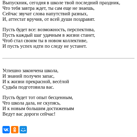
Выпускник, сегодня в школе твой последний праздник,
Что тебя завтра ждет, ты сам еще не знаешь,
Сейчас звучат слова напутствий разных,
И, аттестат вручив, от всей души поздравят.
Пусть будет все: возможность, перспектива,
Пусть каждый шаг удачным в жизни станет,
Чтоб стал своим ты в новом коллективе,
И пусть успех идти по следу не устанет.
Успешно закончена школа,
И знаний получен запас,
И к жизни прекрасной, весёлой
Судьба подготовила вас.
Пусть будет тот опыт бесценным,
Что школа дала, не скупясь,
И к новым большим достиженьям
Ведут вас дороги сейчас!