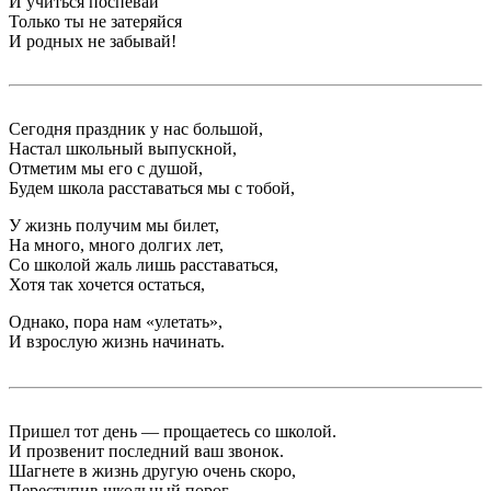
И учиться поспевай
Только ты не затеряйся
И родных не забывай!
Сегодня праздник у нас большой,
Настал школьный выпускной,
Отметим мы его с душой,
Будем школа расставаться мы с тобой,
У жизнь получим мы билет,
На много, много долгих лет,
Со школой жаль лишь расставаться,
Хотя так хочется остаться,
Однако, пора нам «улетать»,
И взрослую жизнь начинать.
Пришел тот день — прощаетесь со школой.
И прозвенит последний ваш звонок.
Шагнете в жизнь другую очень скоро,
Переступив школьный порог.