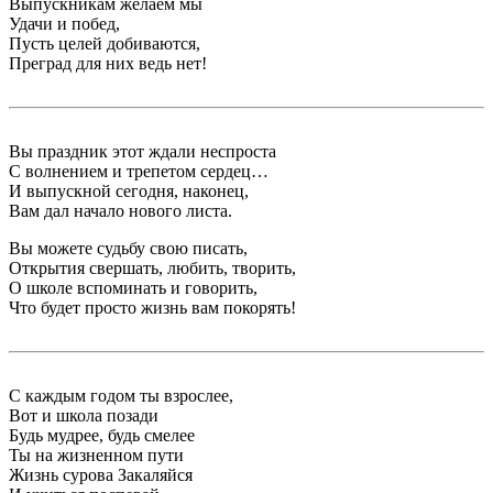
Выпускникам желаем мы
Удачи и побед,
Пусть целей добиваются,
Преград для них ведь нет!
Вы праздник этот ждали неспроста
С волнением и трепетом сердец…
И выпускной сегодня, наконец,
Вам дал начало нового листа.
Вы можете судьбу свою писать,
Открытия свершать, любить, творить,
О школе вспоминать и говорить,
Что будет просто жизнь вам покорять!
С каждым годом ты взрослее,
Вот и школа позади
Будь мудрее, будь смелее
Ты на жизненном пути
Жизнь сурова Закаляйся