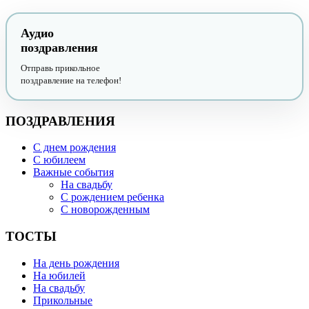
Аудио
поздравления
Отправь прикольное
поздравление на телефон!
ПОЗДРАВЛЕНИЯ
С днем рождения
С юбилеем
Важные события
На свадьбу
С рождением ребенка
С новорожденным
ТОСТЫ
На день рождения
На юбилей
На свадьбу
Прикольные