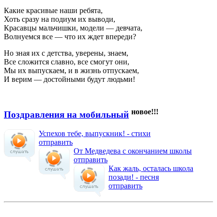
Какие красивые наши ребята,
Хоть сразу на подиум их выводи,
Красавцы мальчишки, модели — девчата,
Волнуемся все — что их ждет впереди?
Но зная их с детства, уверены, знаем,
Все сложится славно, все смогут они,
Мы их выпускаем, и в жизнь отпускаем,
И верим — достойными будут людьми!
новое!!!
Поздравления на мобильный
Успехов тебе, выпускник! - стихи
отправить
От Медведева с окончанием школы
отправить
Как жаль, осталась школа
позади! - песня
отправить