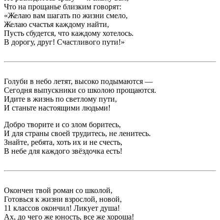
Что на прощанье близким говорят:
«Желаю вам шагать по жизни смело,
Желаю счастья каждому найти,
Пусть сбудется, что каждому хотелось.
В дорогу, друг! Счастливого пути!»
Голуби в небо летят, высоко подымаются —
Сегодня выпускники со школою прощаются.
Идите в жизнь по светлому пути,
И станьте настоящими людьми!
Добро творите и со злом боритесь,
И для страны своей трудитесь, не ленитесь.
Знайте, ребята, хоть их и не счесть,
В небе для каждого звёздочка есть!
Окончен твой роман со школой,
Готовься к жизни взрослой, новой,
11 классов окончил! Ликует душа!
Ах, до чего же юность, все же хороша!