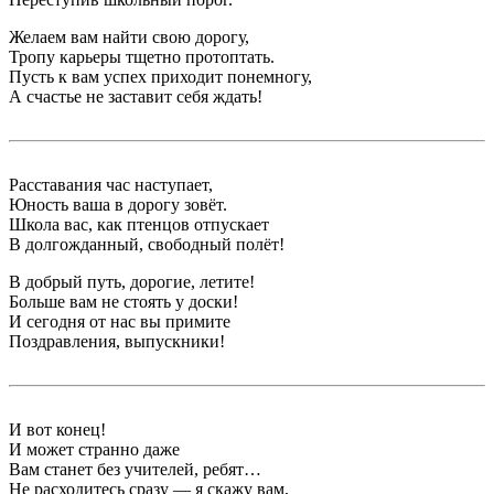
Желаем вам найти свою дорогу,
Тропу карьеры тщетно протоптать.
Пусть к вам успех приходит понемногу,
А счастье не заставит себя ждать!
Расставания час наступает,
Юность ваша в дорогу зовёт.
Школа вас, как птенцов отпускает
В долгожданный, свободный полёт!
В добрый путь, дорогие, летите!
Больше вам не стоять у доски!
И сегодня от нас вы примите
Поздравления, выпускники!
И вот конец!
И может странно даже
Вам станет без учителей, ребят…
Не расходитесь сразу — я скажу вам,