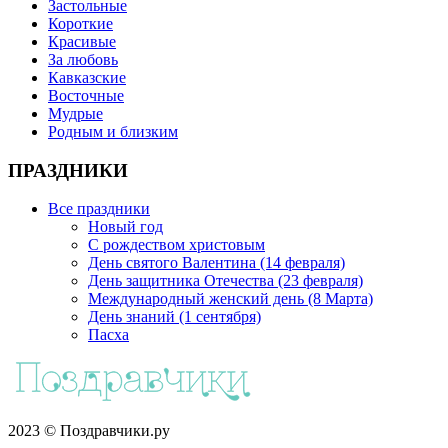
Застольные
Короткие
Красивые
За любовь
Кавказские
Восточные
Мудрые
Родным и близким
ПРАЗДНИКИ
Все праздники
Новый год
С рождеством христовым
День святого Валентина (14 февраля)
День защитника Отечества (23 февраля)
Международный женский день (8 Марта)
День знаний (1 сентября)
Пасха
2023 © Поздравчики.ру