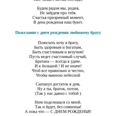
Будем рядом мы, родня,
Не забудем про тебя.
Счастья призрачный момент,
В день рожденья наш букет.
Пожелание с днем рождения любимому брату
Пожелать хочу я брату,
Быть здоровым и богатым,
Быть счастливым и везучим!
Пусть ведет счастливый случай,
Братана — всегда к удаче.
И к большой ! И не иначе!
Чтоб все правильно и честно,
Чтобы манною небесной
Сыпанул достаток в дом,
Ну а ты, браток, потом,
(Так у нас давно с тобой )
Ним поделишься со мной.
Так и будет, без сомненья!
А пока что — С ДНЕМ РОЖДЕНЬЯ!