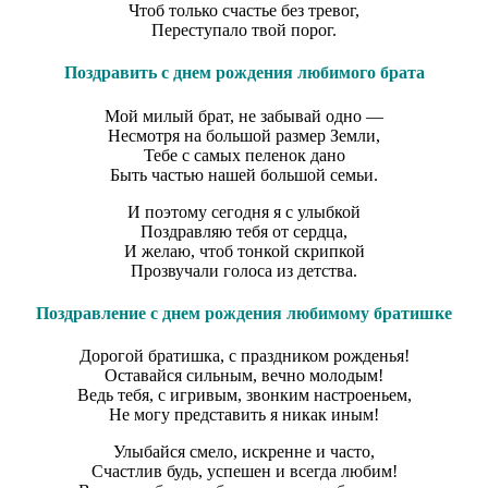
Чтоб только счастье без тревог,
Переступало твой порог.
Поздравить с днем рождения любимого брата
Мой милый брат, не забывай одно —
Несмотря на большой размер Земли,
Тебе с самых пеленок дано
Быть частью нашей большой семьи.
И поэтому сегодня я с улыбкой
Поздравляю тебя от сердца,
И желаю, чтоб тонкой скрипкой
Прозвучали голоса из детства.
Поздравление с днем рождения любимому братишке
Дорогой братишка, с праздником рожденья!
Оставайся сильным, вечно молодым!
Ведь тебя, с игривым, звонким настроеньем,
Не могу представить я никак иным!
Улыбайся смело, искренне и часто,
Счастлив будь, успешен и всегда любим!