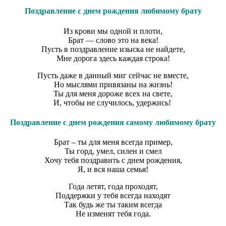
Поздравление с днем рождения любимому брату
Из крови мы одной и плоти,
Брат — слово это на века!
Пусть в поздравление изыска не найдете,
Мне дорога здесь каждая строка!
Пусть даже в данный миг сейчас не вместе,
Но мыслями привязаны на жизнь!
Ты для меня дороже всех на свете,
И, чтобы не случилось, удержись!
Поздравление с днем рождения самому любимому брату
Брат – ты для меня всегда пример,
Ты горд, умел, силен и смел
Хочу тебя поздравить с днем рождения,
Я, и вся наша семья!
Года летят, года проходят,
Поддержки у тебя всегда находят
Так будь же ты таким всегда
Не изменят тебя года.