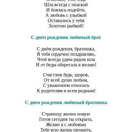
Шла всегда с опаской
И боялась подойти.
А любовь с улыбкой
Оставались у тебя
Золотою рыбкой!
С днем рождения любимый брат
С днём рождения, братишка,
Я тебя сердечно поздравляю,
Чтоб всегда удача рядом шла
И от беды оберегала я желаю!
Счастлив будь, здоров,
От всей души любим,
С уважением относись
К родителям и всем родным!
С днем рождения любимый братишка
Страницу жизни новую
Готов сегодня ты открыть.
Желаю я с любовью
Тебе всю жизнь прожить.