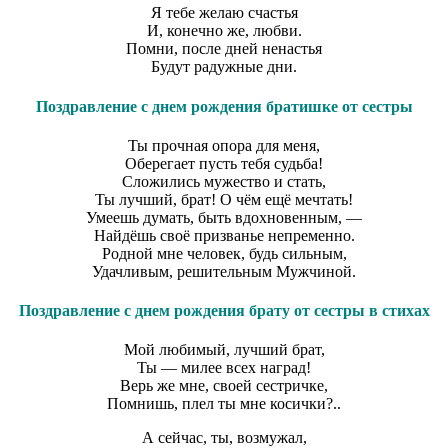
Я тебе желаю счастья
И, конечно же, любви.
Помни, после дней ненастья
Будут радужные дни.
Поздравление с днем рождения братишке от сестры
Ты прочная опора для меня,
Оберегает пусть тебя судьба!
Сложились мужество и стать,
Ты лучший, брат! О чём ещё мечтать!
Умеешь думать, быть вдохновенным, —
Найдёшь своё призванье непременно.
Родной мне человек, будь сильным,
Удачливым, решительным Мужчиной.
Поздравление с днем рождения брату от сестры в стихах
Мой любимый, лучший брат,
Ты — милее всех наград!
Верь же мне, своей сестричке,
Помнишь, плел ты мне косички?..
А сейчас, ты, возмужал,