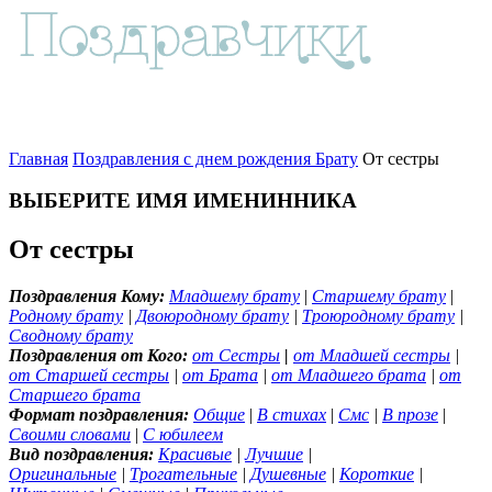
Главная
Поздравления с днем рождения Брату
От сестры
ВЫБЕРИТЕ ИМЯ ИМЕНИННИКА
От сестры
Поздравления Кому:
Младшему брату
|
Старшему брату
|
Родному брату
|
Двоюродному брату
|
Троюродному брату
|
Сводному брату
Поздравления от Кого:
от Сестры
|
от Младшей сестры
|
от Старшей сестры
|
от Брата
|
от Младшего брата
|
от
Старшего брата
Формат поздравления:
Общие
|
В стихах
|
Смс
|
В прозе
|
Своими словами
|
С юбилеем
Вид поздравления:
Красивые
|
Лучшие
|
Оригинальные
|
Трогательные
|
Душевные
|
Короткие
|