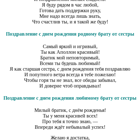
Я буду рядом в час любой,
Готова дать поддержки руку,
Мне надо всегда лишь знать,
Что счастлив ты, и я такой же буду!
Поздравление с днем рождения родному брату от сестры
Самый яркий и игривый,
Ты как Аполлон красивый!
Братик мой неповторимый,
Всеми ты будешь любимый!
Я как старшая сестра, с днем рождения тебя поздравляю
И попутного ветра всегда я тебе пожелаю!
Чтобы горя ты не знал, все обиды забывал,
И доверие чтоб оправдывал!
Поздравление с днем рождения любимому брату от сестры
Милый братик, с днём рожденья!
Ты у меня красивей всех!
Про тебя я точно знаю, —
Впереди ждёт небывалый успех!
Желаю я достатка,