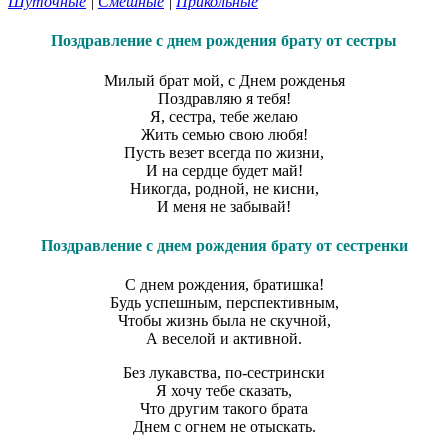
Шуточные
|
Смешные
|
Прикольные
Поздравление с днем рождения брату от сестры
Милый брат мой, с Днем рожденья
Поздравляю я тебя!
Я, сестра, тебе желаю
Жить семью свою любя!
Пусть везет всегда по жизни,
И на сердце будет май!
Никогда, родной, не кисни,
И меня не забывай!
Поздравление с днем рождения брату от сестренки
С днем рождения, братишка!
Будь успешным, перспективным,
Чтобы жизнь была не скучной,
А веселой и активной.
Без лукавства, по-сестрински
Я хочу тебе сказать,
Что другим такого брата
Днем с огнем не отыскать.