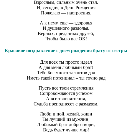
Взрослым, сильным очень стал.
И, сегодня, в День Рождения
Пожелаю — настроения.
А к нему, еще — здоровья
И душевного раздолья,
Верных, преданных друзей,
Чтобы было все ОК!
Красивое поздравление с днем рождения брату от сестры
Для всех ты просто идеал
А для меня любимый брат!
Тебе Бог много талантов дал
Иметь такой потенциал – ты точно рад
Пусть все твои стремления
Сопровождаются успехом
А все твои хотения,
Судьба преподнесет с размахом.
Люби и пой, желай, живи
Ты лучший из мужчин,
Любимый брат добро твори,
Ведь будет лучше мир!