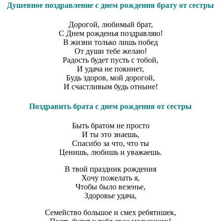
Душевное поздравление с днем рождения брату от сестры
Дорогой, любимый брат,
С Днем рожденья поздравляю!
В жизни только лишь побед
От души тебе желаю!
Радость будет пусть с тобой,
И удача не покинет,
Будь здоров, мой дорогой,
И счастливым будь отныне!
Поздравить брата с днем рождения от сестры
Быть братом не просто
И ты это знаешь,
Спасибо за что, что ты
Ценишь, любишь и уважаешь.
В твой праздник рождения
Хочу пожелать я,
Чтобы было везенье,
Здоровье удача,
Семейство большое и смех ребятишек,