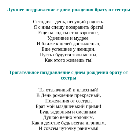
Лучшее поздравление с днем рождения брату от сестры
Сегодня – день, несущий радость.
Я с ним спешу поздравить брата!
Еще на год ты стал взрослее,
Удачливее и мудрее,
И ближе к целей достиженью,
Еще успешнее у женщин.
Пусть сбудутся твои мечты,
Как этого желаешь ты!
Трогательное поздравление с днем рождения брату от
сестры
Ты отзывчивый и классный!
В День рождение прекрасный,
Пожелания от сестры,
Брат мой младшенький прими!
Будь задорным и смешным,
Душою вечно молодым,
Как в детстве будь всегда игривым,
И совсем чуточку ранимым!