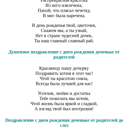
Распрекрасная красотка
Из него извлечена,
Папой, что плясал чечетку,
В миг была наречена.
В день рожденья твой, цветочек,
Скажем мы, а ты узнай,
Нет в стране чудесней дочек,
Ты наш главный славный рай.
Душевное поздравление с днем рождения доченьке от
родителей
Красавицу нашу дочурку
Поздравить хотим в этот час!
Чтоб ты красотою сияла,
Всегда была лучшей для нас!
Успехов, любви и достатка
Тебе пожелать мы хотим,
Чтоб жизнь была яркой и сладкой,
А взгляд твой был неотразим!
Поздравление с днем рождения доченьке от родителей до
слез