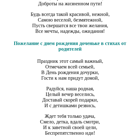
Доброты на жизненном пути!
Будь всегда такой красивой, нежной,
Самою веселой, безмятежной,
Пусть свершатся все твои желания,
Все мечты, надежды, ожидания!
Пожелание с днем рождения доченьке в стихах от
родителей
Праздник этот самый важный,
Отмечаем всей семьей,
В День рождения дочурки,
Гости к нам придут домой,
Радуйся, наша родная,
Целый вечер веселись,
Доставай скорей подарки,
И с детишками резвись,
Ждет тебя только удача,
Смело, детка, вдаль смотри,
И к заветной своей цели,
Беспрепятственно иди!