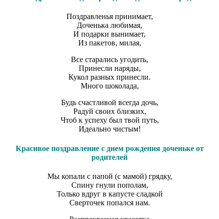
Поздравленья принимает,
Доченька любимая,
И подарки вынимает,
Из пакетов, милая,
Все старались угодить,
Принесли наряды,
Кукол разных принесли.
Много шоколада,
Будь счастливой всегда дочь,
Радуй своих близких,
Чтоб к успеху был твой путь,
Идеально чистым!
Красивое поздравление с днем рождения доченьке от
родителей
Мы копали с папой (с мамой) грядку,
Спину гнули пополам,
Только вдруг в капусте сладкой
Сверточек попался нам.