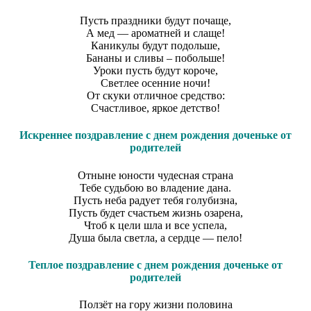
Пусть праздники будут почаще,
А мед — ароматней и слаще!
Каникулы будут подольше,
Бананы и сливы – побольше!
Уроки пусть будут короче,
Светлее осенние ночи!
От скуки отличное средство:
Счастливое, яркое детство!
Искреннее поздравление с днем рождения доченьке от
родителей
Отныне юности чудесная страна
Тебе судьбою во владение дана.
Пусть неба радует тебя голубизна,
Пусть будет счастьем жизнь озарена,
Чтоб к цели шла и все успела,
Душа была светла, а сердце — пело!
Теплое поздравление с днем рождения доченьке от
родителей
Ползёт на гору жизни половина