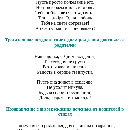
Пусть просто пожелание это,
Но повторяем вновь и вновь:
Тебе побольше счастья, света,
Тепла, добра. Одна любовь
Тебя на свете согревает!
А счастья выше — не бывает!
Трогательное поздравление с днем рождения доченьке от
родителей
Наша дочка, с Днем рожденья,
Ты сегодня не грусти
В это яркое мгновенье
Радость в сердце ты впусти,
Пусть она живет в сердечке,
Не уходит никуда,
Будь веселой и беспечной,
Дочь, ведь ты так молода!
Поздравление с днем рождения доченьке от родителей в
стихах
С днем твоего рожденья, дочка, хотим поздравить,