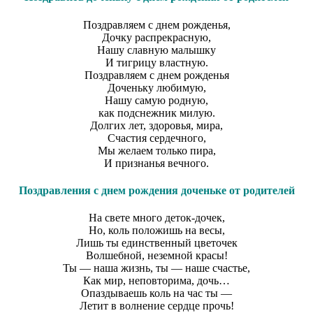
Поздравляем с днем рожденья,
Дочку распрекрасную,
Нашу славную малышку
И тигрицу властную.
Поздравляем с днем рожденья
Доченьку любимую,
Нашу самую родную,
как подснежник милую.
Долгих лет, здоровья, мира,
Счастия сердечного,
Мы желаем только пира,
И признанья вечного.
Поздравления с днем рождения доченьке от родителей
На свете много деток-дочек,
Но, коль положишь на весы,
Лишь ты единственный цветочек
Волшебной, неземной красы!
Ты — наша жизнь, ты — наше счастье,
Как мир, неповторима, дочь…
Опаздываешь коль на час ты —
Летит в волнение сердце прочь!