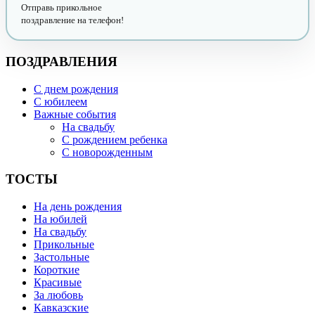
Отправь прикольное
поздравление на телефон!
ПОЗДРАВЛЕНИЯ
С днем рождения
С юбилеем
Важные события
На свадьбу
С рождением ребенка
С новорожденным
ТОСТЫ
На день рождения
На юбилей
На свадьбу
Прикольные
Застольные
Короткие
Красивые
За любовь
Кавказские