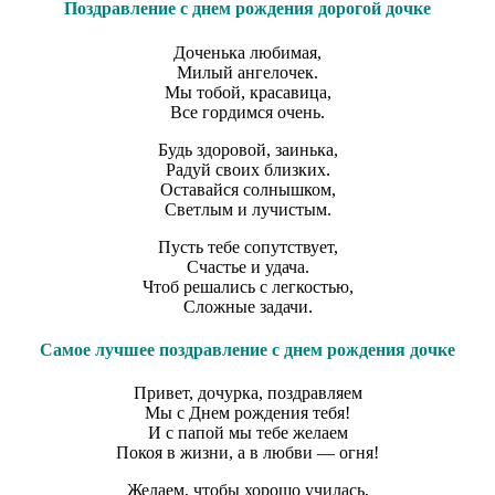
Поздравление с днем рождения дорогой дочке
Доченька любимая,
Милый ангелочек.
Мы тобой, красавица,
Все гордимся очень.
Будь здоровой, заинька,
Радуй своих близких.
Оставайся солнышком,
Светлым и лучистым.
Пусть тебе сопутствует,
Счастье и удача.
Чтоб решались с легкостью,
Сложные задачи.
Самое лучшее поздравление с днем рождения дочке
Привет, дочурка, поздравляем
Мы с Днем рождения тебя!
И с папой мы тебе желаем
Покоя в жизни, а в любви — огня!
Желаем, чтобы хорошо училась,