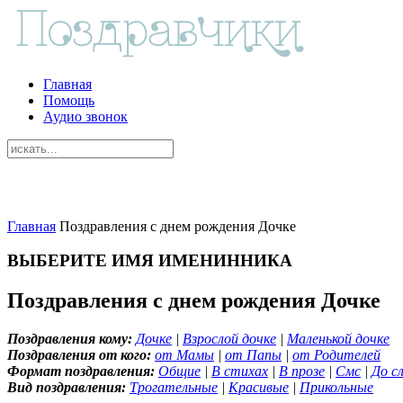
Главная
Помощь
Аудио звонок
Главная
Поздравления с днем рождения Дочке
ВЫБЕРИТЕ ИМЯ ИМЕНИННИКА
Поздравления с днем рождения Дочке
Поздравления кому:
Дочке
|
Взрослой дочке
|
Маленькой дочке
Поздравления от кого:
от Мамы
|
от Папы
|
от Родителей
Формат поздравления:
Общие
|
В стихах
|
В прозе
|
Смс
|
До сл
Вид поздравления:
Трогательные
|
Красивые
|
Прикольные