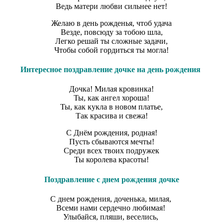
Ведь матери любви сильнее нет!
Желаю в день рожденья, чтоб удача
Везде, повсюду за тобою шла,
Легко решай ты сложные задачи,
Чтобы собой гордиться ты могла!
Интересное поздравление дочке на день рождения
Дочка! Милая кровинка!
Ты, как ангел хороша!
Ты, как кукла в новом платье,
Так красива и свежа!
С Днём рождения, родная!
Пусть сбываются мечты!
Среди всех твоих подружек
Ты королева красоты!
Поздравление с днем рождения дочке
С днем рождения, доченька, милая,
Всеми нами сердечно любимая!
Улыбайся, пляши, веселись,