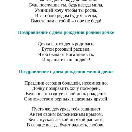
Будь послушна ты, будь всегда мила,
Умницей хочу чтобы ты росла.
И с тобою рядом буду я всегда,
Вместе нам с тобой – горе не беда!
Поздравление с днем рождения родной дочке
Дочка в этот день родилась,
Бутон розовый расцвел,
Чтоб была от Бога милость,
И хранитель не подвёл!
Поздравление с днем рождения милой дочке
Праздник сегодня большой, несомненно.
Дочку поздравить хочу поскорей,
Ведь она празднует свой день рожденья
С множеством верных, надежных друзей.
Пусть же, дочурка, тебя защищает
Ангел своим белоснежным крылом.
Беды пускай легкой дымкой растают,
В сердце всегда будет радость, любовь.