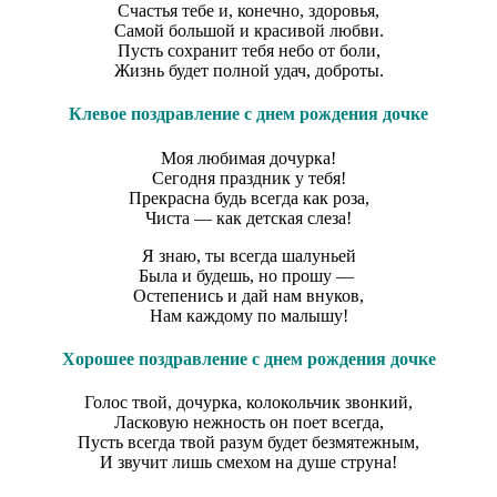
Счастья тебе и, конечно, здоровья,
Самой большой и красивой любви.
Пусть сохранит тебя небо от боли,
Жизнь будет полной удач, доброты.
Клевое поздравление с днем рождения дочке
Моя любимая дочурка!
Сегодня праздник у тебя!
Прекрасна будь всегда как роза,
Чиста — как детская слеза!
Я знаю, ты всегда шалуньей
Была и будешь, но прошу —
Остепенись и дай нам внуков,
Нам каждому по малышу!
Хорошее поздравление с днем рождения дочке
Голос твой, дочурка, колокольчик звонкий,
Ласковую нежность он поет всегда,
Пусть всегда твой разум будет безмятежным,
И звучит лишь смехом на душе струна!