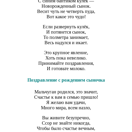
С синим бантиком кулёк —
Новорожденный сынок.
Весит чуть не четверть пуда,
Вот какое это чудо!
Если развернуть кулёк,
И потянется сынок,
То полметра занимает,
Весь надулся и икает.
Это крупное явление,
Хоть пока невелико.
Принимайте поздравления,
И готовьте молоко.
Поздравление с рождением сыночка
Мальчуган родился, это значит,
Счастье к вам в семью пришло!
Я желаю вам удачи,
Много мира, всем назло,
Вы живите безупречно,
Ссор не знайте никогда,
Чтобы было счастье вечным,