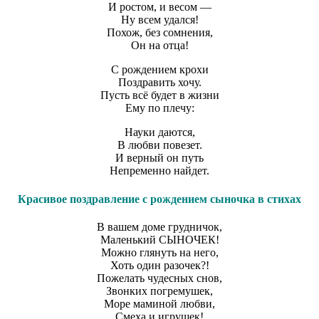
И ростом, и весом —
Ну всем удался!
Похож, без сомнения,
Он на отца!
С рождением крохи
Поздравить хочу.
Пусть всё будет в жизни
Ему по плечу:
Науки даются,
В любви повезет.
И верный он путь
Непременно найдет.
Красивое поздравление с рождением сыночка в стихах
В вашем доме грудничок,
Маленький СЫНОЧЕК!
Можно глянуть на него,
Хоть один разочек?!
Пожелать чудесных снов,
Звонких погремушек,
Море маминой любви,
Смеха и игрушек!