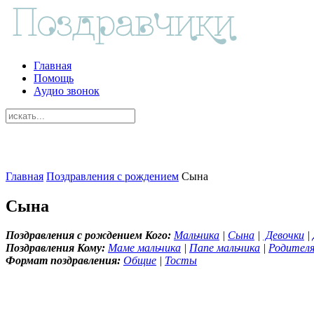
Главная
Помощь
Аудио звонок
Главная
Поздравления с рождением
Сына
Сына
Поздравления с рождением Кого:
Мальчика
|
Сына
|
Девочки
|
Поздравления Кому:
Маме мальчика
|
Папе мальчика
|
Родителя
Формат поздравления:
Общие
|
Тосты