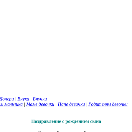
Дочери
|
Внука
|
Внучки
м мальчика
|
Маме девочки
|
Папе девочки
|
Родителям девочки
Поздравление с рождением сына