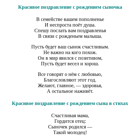
Красивое поздравление с рождением сыночка
В семействе вашем пополненье
И неспроста поёт душа.
Спешу послать вам поздравленья
В связи с рожденьем малыша.
Пусть будет ваш сынок счастливым.
Не важно на кого похож.
Он в мир явился с позитивом,
Пусть будет весел и хорош.
Все говорят о нём с любовью,
Благословляют этот год.
Желают, главное, — здоровья,
А остальное наживёт.
Красивое поздравление с рождением сына в стихах
Счастливая мама,
Гордится отец:
Сыночек родился —
Такой молодец!