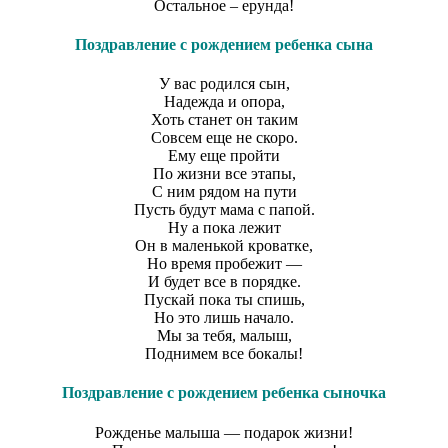
Остальное – ерунда!
Поздравление с рождением ребенка сына
У вас родился сын,
Надежда и опора,
Хоть станет он таким
Совсем еще не скоро.
Ему еще пройти
По жизни все этапы,
С ним рядом на пути
Пусть будут мама с папой.
Ну а пока лежит
Он в маленькой кроватке,
Но время пробежит —
И будет все в порядке.
Пускай пока ты спишь,
Но это лишь начало.
Мы за тебя, малыш,
Поднимем все бокалы!
Поздравление с рождением ребенка сыночка
Рожденье малыша — подарок жизни!