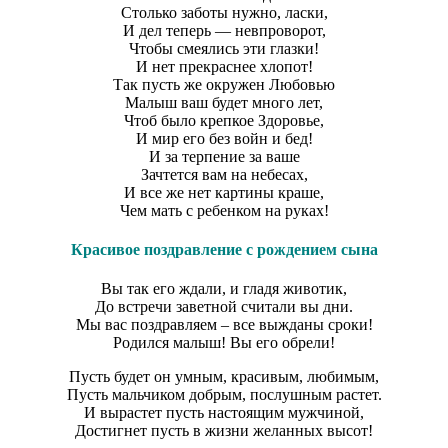
Столько заботы нужно, ласки,
И дел теперь — невпроворот,
Чтобы смеялись эти глазки!
И нет прекраснее хлопот!
Так пусть же окружен Любовью
Малыш ваш будет много лет,
Чтоб было крепкое Здоровье,
И мир его без войн и бед!
И за терпение за ваше
Зачтется вам на небесах,
И все же нет картины краше,
Чем мать с ребенком на руках!
Красивое поздравление с рождением сына
Вы так его ждали, и гладя животик,
До встречи заветной считали вы дни.
Мы вас поздравляем – все выжданы сроки!
Родился малыш! Вы его обрели!
Пусть будет он умным, красивым, любимым,
Пусть мальчиком добрым, послушным растет.
И вырастет пусть настоящим мужчиной,
Достигнет пусть в жизни желанных высот!