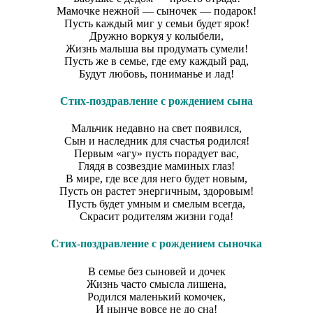
Мамочке нежной — сыночек — подарок!
Пусть каждый миг у семьи будет ярок!
Дружно воркуя у колыбели,
Жизнь малыша вы продумать сумели!
Пусть же в семье, где ему каждый рад,
Будут любовь, пониманье и лад!
Стих-поздравление с рождением сына
Мальчик недавно на свет появился,
Сын и наследник для счастья родился!
Первым «агу» пусть порадует вас,
Глядя в созвездие маминых глаз!
В мире, где все для него будет новым,
Пусть он растет энергичным, здоровым!
Пусть будет умным и смелым всегда,
Скрасит родителям жизни года!
Стих-поздравление с рождением сыночка
В семье без сыновей и дочек
Жизнь часто смысла лишена,
Родился маленький комочек,
И нынче вовсе не до сна!