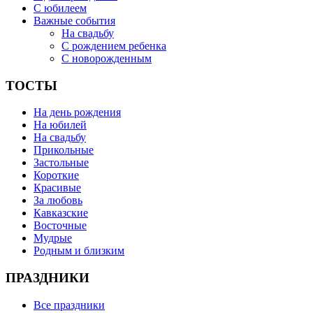
С юбилеем
Важные события
На свадьбу
С рождением ребенка
С новорожденным
ТОСТЫ
На день рождения
На юбилей
На свадьбу
Прикольные
Застольные
Короткие
Красивые
За любовь
Кавказские
Восточные
Мудрые
Родным и близким
ПРАЗДНИКИ
Все праздники