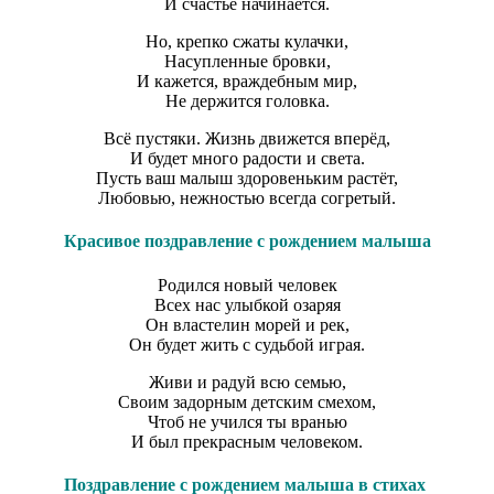
И счастье начинается.
Но, крепко сжаты кулачки,
Насупленные бровки,
И кажется, враждебным мир,
Не держится головка.
Всё пустяки. Жизнь движется вперёд,
И будет много радости и света.
Пусть ваш малыш здоровеньким растёт,
Любовью, нежностью всегда согретый.
Красивое поздравление с рождением малыша
Родился новый человек
Всех нас улыбкой озаряя
Он властелин морей и рек,
Он будет жить с судьбой играя.
Живи и радуй всю семью,
Своим задорным детским смехом,
Чтоб не учился ты вранью
И был прекрасным человеком.
Поздравление с рождением малыша в стихах