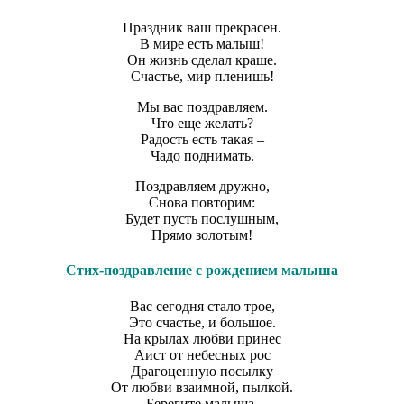
Праздник ваш прекрасен.
В мире есть малыш!
Он жизнь сделал краше.
Счастье, мир пленишь!
Мы вас поздравляем.
Что еще желать?
Радость есть такая –
Чадо поднимать.
Поздравляем дружно,
Снова повторим:
Будет пусть послушным,
Прямо золотым!
Стих-поздравление с рождением малыша
Вас сегодня стало трое,
Это счастье, и большое.
На крылах любви принес
Аист от небесных рос
Драгоценную посылку
От любви взаимной, пылкой.
Берегите малыша,