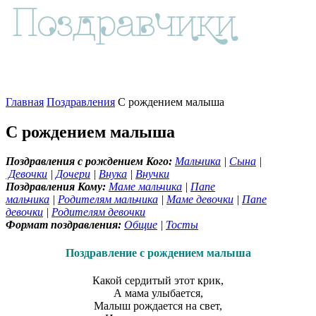
Главная
Поздравления
С рождением малыша
С рождением малыша
Поздравления с рождением Кого:
Мальчика
|
Сына
|
Девочки
|
Дочери
|
Внука
|
Внучки
Поздравления Кому:
Маме мальчика
|
Папе
мальчика
|
Родителям мальчика
|
Маме девочки
|
Папе
девочки
|
Родителям девочки
Формат поздравления:
Общие
|
Тосты
Поздравление с рождением малыша
Какой сердитый этот крик,
А мама улыбается,
Малыш рождается на свет,