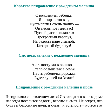
Короткое поздравление с рождением малыша
С рождением ребенка,
Я поздравляю вас,
Пусть плачет очень звонко —
Он песнь поёт для вас!
Пускай растет талантом
Прекрасный карапуз,
На радость папе с мамой,
Козырный будет туз!
Смс поздравление с рождением малыша
Аист постучал в окошко —
Стало больше вас в семье.
Пусть ребеночка дорожка
Будет лучшей на Земле!
Поздравление с рождением малыша в прозе
Поздравляю с появлением дитя! С этого дня в вашем доме
навсегда поселится радость, веселье и смех. Не секрет, что
будут и бессонные ночи, и слезы, и усталость – но все это