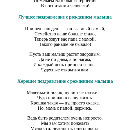
Пожелаем Вам благ и терпения
В воспитании человека!
Лучшее поздравление с рождением малыша
Пришел ваш день — он главный самый,
Семейство ваше больше стало,
Теперь зовут вас папа с мамой,
Такого раньше не бывало!
Пусть ваш малыш растет здоровым,
Да не по дням, а по часам,
И каждый день приносит снова
Чудесные открытия вам!
Хорошее поздравление с рождением малыша
Маленький носик, лучистые глазки —
Чудо пришло в вашу жизнь.
Крошка такая — ну, просто сказка.
Но, мама с папой, держись,
Ведь быть родителем очень непросто.
Мы вам хотим пожелать
Мудрости, нежности, опыта роста,