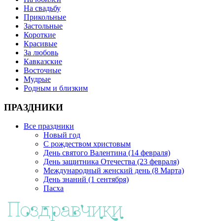
На свадьбу
Прикольные
Застольные
Короткие
Красивые
За любовь
Кавказские
Восточные
Мудрые
Родным и близким
ПРАЗДНИКИ
Все праздники
Новый год
С рождеством христовым
День святого Валентина (14 февраля)
День защитника Отечества (23 февраля)
Международный женский день (8 Марта)
День знаний (1 сентября)
Пасха