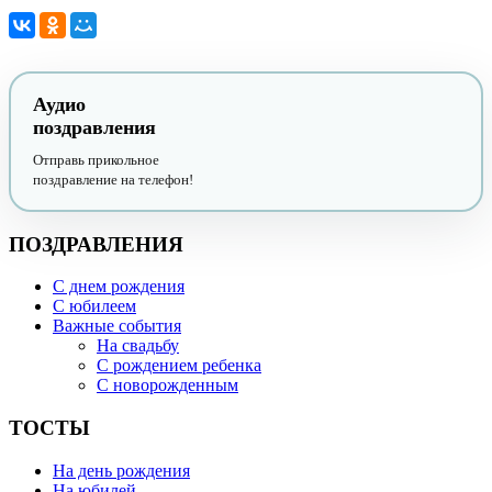
Аудио
поздравления
Отправь прикольное
поздравление на телефон!
ПОЗДРАВЛЕНИЯ
С днем рождения
С юбилеем
Важные события
На свадьбу
С рождением ребенка
С новорожденным
ТОСТЫ
На день рождения
На юбилей