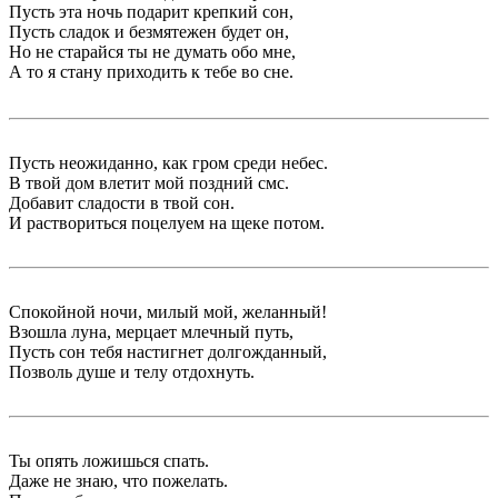
Пусть эта ночь подарит крепкий сон,
Пусть сладок и безмятежен будет он,
Но не старайся ты не думать обо мне,
А то я стану приходить к тебе во сне.
Пусть неожиданно, как гром среди небес.
В твой дом влетит мой поздний смс.
Добавит сладости в твой сон.
И раствориться поцелуем на щеке потом.
Спокойной ночи, милый мой, желанный!
Взошла луна, мерцает млечный путь,
Пусть сон тебя настигнет долгожданный,
Позволь душе и телу отдохнуть.
Ты опять ложишься спать.
Даже не знаю, что пожелать.