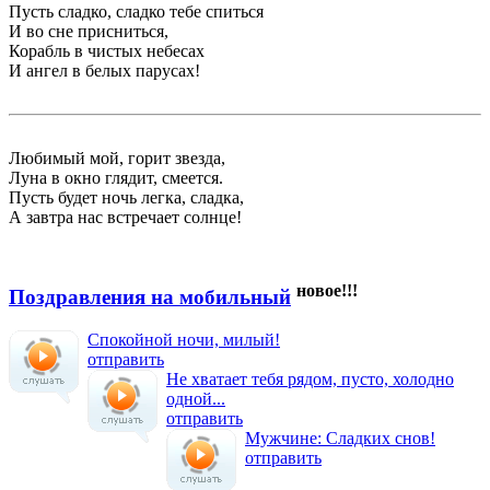
Пусть сладко, сладко тебе спиться
И во сне присниться,
Корабль в чистых небесах
И ангел в белых парусах!
Любимый мой, горит звезда,
Луна в окно глядит, смеется.
Пусть будет ночь легка, сладка,
А завтра нас встречает солнце!
новое!!!
Поздравления на мобильный
Спокойной ночи, милый!
отправить
Не хватает тебя рядом, пусто, холодно
одной...
отправить
Мужчине: Сладких снов!
отправить