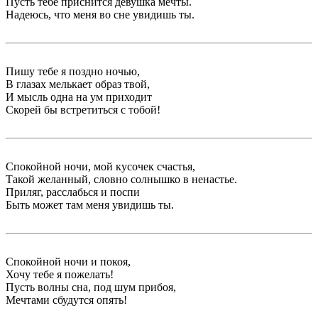
Пусть тебе приснится девушка мечты.
Надеюсь, что меня во сне увидишь ты.
Пишу тебе я поздно ночью,
В глазах мелькает образ твой,
И мысль одна на ум приходит
Скорей бы встретиться с тобой!
Спокойной ночи, мой кусочек счастья,
Такой желанный, словно солнышко в ненастье.
Приляг, расслабься и поспи
Быть может там меня увидишь ты.
Спокойной ночи и покоя,
Хочу тебе я пожелать!
Пусть волны сна, под шум прибоя,
Мечтами сбудутся опять!