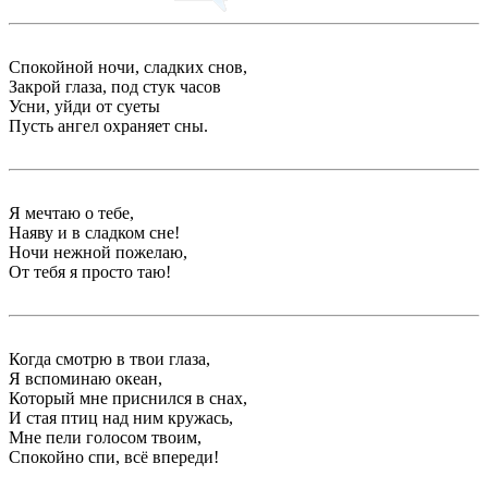
Спокойной ночи, сладких снов,
Закрой глаза, под стук часов
Усни, уйди от суеты
Пусть ангел охраняет сны.
Я мечтаю о тебе,
Наяву и в сладком сне!
Ночи нежной пожелаю,
От тебя я просто таю!
Когда смотрю в твои глаза,
Я вспоминаю океан,
Который мне приснился в снах,
И стая птиц над ним кружась,
Мне пели голосом твоим,
Спокойно спи, всё впереди!