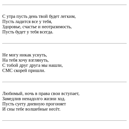
С утра пусть день твой будет легким,
Пусть ладится все у тебя,
Здоровье, счастье и неотразимость,
Пусть будет у тебя всегда.
Не могу никак уснуть,
На тебя хочу взглянуть,
С тобой друг друга мы нашли,
СМС скорей пришли.
Любимый, ночь в права свои вступает,
Замедлив ненадолго жизни ход.
Пусть суету дневную прогоняет
И сны тебе волшебные несёт.