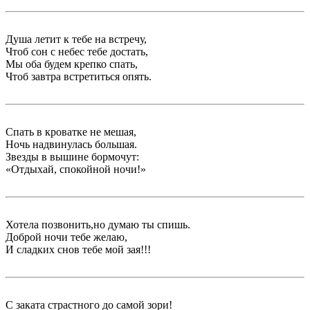
Душа летит к тебе на встречу,
Чтоб сон с небес тебе достать,
Мы оба будем крепко спать,
Чтоб завтра встретиться опять.
Спать в кроватке не мешая,
Ночь надвинулась большая.
Звезды в вышине бормочут:
«Отдыхай, спокойной ночи!»
Хотела позвонить,но думаю ты спишь.
Доброй ночи тебе желаю,
И сладких снов тебе мой зая!!!
С заката страстного до самой зори!