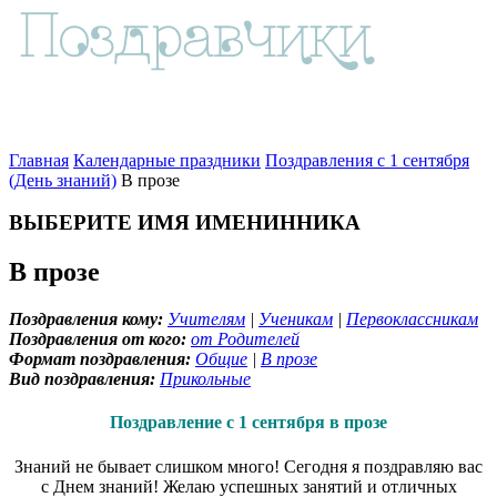
Главная
Календарные праздники
Поздравления с 1 сентября
(День знаний)
В прозе
ВЫБЕРИТЕ ИМЯ ИМЕНИННИКА
В прозе
Поздравления кому:
Учителям
|
Ученикам
|
Первоклассникам
Поздравления от кого:
от Родителей
Формат поздравления:
Общие
|
В прозе
Вид поздравления:
Прикольные
Поздравление с 1 сентября в прозе
Знаний не бывает слишком много! Сегодня я поздравляю вас
с Днем знаний! Желаю успешных занятий и отличных