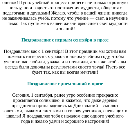
оценок! Пусть учебный процесс принесет не только огромную
пользу, но и радость от постижения мудрости, общения с
педагогами и друзьями! Желаю, чтобы в вашей жизни никогда
не заканчивалась учеба, потому что учение — свет, а неучение
— тьма! Так пусть же в вашей жизни ярко сияет свет мудрости
и знаний!
Поздравление с первым сентября в прозе
Поздравляем вас с 1 сентября! В этот праздник мы хотим вам
пожелать интересных уроков в новом учебном году, чтобы
ученики вас любили, уважали и почитали, а так же чтобы вы
всегда были довольны результатами своего труда! Пусть все
будет так, как вы всегда мечтали!
Поздравление с днем знаний в прозе
Сегодня, 1 сентября, ранее утро особенно прекрасно:
просыпается солнышко, и кажется, что даже деревья
празднично принарядились ко Дню знаний – сыплют
золотыми, рыжими листьями на голову учеников, спешащих в
школы! Я поздравляю тебя с началом еще одного учебного
года и желаю удачи и хорошего настроения!