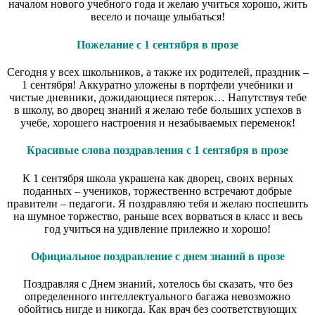
началом нового учебного года и желаю учиться хорошо, жить
весело и почаще улыбаться!
Пожелание с 1 сентября в прозе
Сегодня у всех школьников, а также их родителей, праздник –
1 сентября! Аккуратно уложены в портфели учебники и
чистые дневники, дожидающиеся пятерок… Напутствуя тебе
в школу, во дворец знаний я желаю тебе больших успехов в
учебе, хорошего настроения и незабываемых переменок!
Красивые слова поздравления с 1 сентября в прозе
К 1 сентября школа украшена как дворец, своих верных
поданных – учеников, торжественно встречают добрые
правители – педагоги. Я поздравляю тебя и желаю поспешить
на шумное торжество, раньше всех ворваться в класс и весь
год учиться на удивление прилежно и хорошо!
Официальное поздравление с днем знаний в прозе
Поздравляя с Днем знаний, хотелось бы сказать, что без
определенного интеллектуального багажа невозможно
обойтись нигде и никогда. Как врач без соответствующих