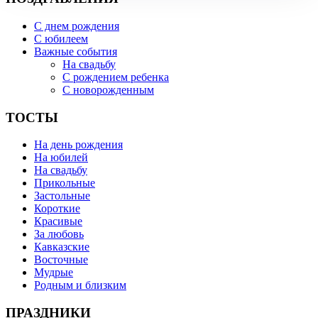
С днем рождения
С юбилеем
Важные события
На свадьбу
С рождением ребенка
С новорожденным
ТОСТЫ
На день рождения
На юбилей
На свадьбу
Прикольные
Застольные
Короткие
Красивые
За любовь
Кавказские
Восточные
Мудрые
Родным и близким
ПРАЗДНИКИ