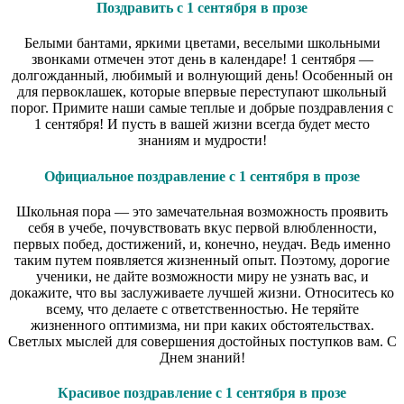
Поздравить с 1 сентября в прозе
Белыми бантами, яркими цветами, веселыми школьными
звонками отмечен этот день в календаре! 1 сентября —
долгожданный, любимый и волнующий день! Особенный он
для первоклашек, которые впервые переступают школьный
порог. Примите наши самые теплые и добрые поздравления с
1 сентября! И пусть в вашей жизни всегда будет место
знаниям и мудрости!
Официальное поздравление с 1 сентября в прозе
Школьная пора — это замечательная возможность проявить
себя в учебе, почувствовать вкус первой влюбленности,
первых побед, достижений, и, конечно, неудач. Ведь именно
таким путем появляется жизненный опыт. Поэтому, дорогие
ученики, не дайте возможности миру не узнать вас, и
докажите, что вы заслуживаете лучшей жизни. Относитесь ко
всему, что делаете с ответственностью. Не теряйте
жизненного оптимизма, ни при каких обстоятельствах.
Светлых мыслей для совершения достойных поступков вам. С
Днем знаний!
Красивое поздравление с 1 сентября в прозе