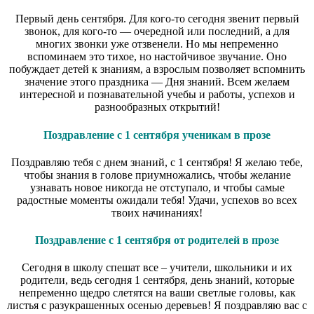
Первый день сентября. Для кого-то сегодня звенит первый
звонок, для кого-то — очередной или последний, а для
многих звонки уже отзвенели. Но мы непременно
вспоминаем это тихое, но настойчивое звучание. Оно
побуждает детей к знаниям, а взрослым позволяет вспомнить
значение этого праздника — Дня знаний. Всем желаем
интересной и познавательной учебы и работы, успехов и
разнообразных открытий!
Поздравление с 1 сентября ученикам в прозе
Поздравляю тебя с днем знаний, с 1 сентября! Я желаю тебе,
чтобы знания в голове приумножались, чтобы желание
узнавать новое никогда не отступало, и чтобы самые
радостные моменты ожидали тебя! Удачи, успехов во всех
твоих начинаниях!
Поздравление с 1 сентября от родителей в прозе
Сегодня в школу спешат все – учители, школьники и их
родители, ведь сегодня 1 сентября, день знаний, которые
непременно щедро слетятся на ваши светлые головы, как
листья с разукрашенных осенью деревьев! Я поздравляю вас с