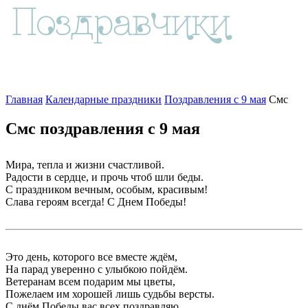
Главная
Календарные праздники
Поздравления с 9 мая
Смс
Смс поздравления с 9 мая
Мира, тепла и жизни счастливой.
Радости в сердце, и прочь чтоб шли беды.
С праздником вечным, особым, красивым!
Слава героям всегда! С Днем Победы!
Это день, которого все вместе ждём,
На парад уверенно с улыбкою пойдём.
Ветеранам всем подарим мы цветы,
Пожелаем им хорошей лишь судьбы версты.
С днём Победы вас всех поздравляю,