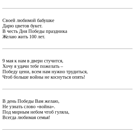
Своей любимой бабушке
Дарю цветов букет.
В честь Дня Победы праздника
Желаю жить 100 лет.
9 мая к нам в двери стучится,
Хочу я удачи тебе пожелать –
Победу цени, всем нам нужно трудиться,
Чтоб больше войны не коснуться опять!
В день Победы Вам желаю,
Не узнать слово «война».
Под мирным небом чтоб гуляла,
Всегда любимая семья!