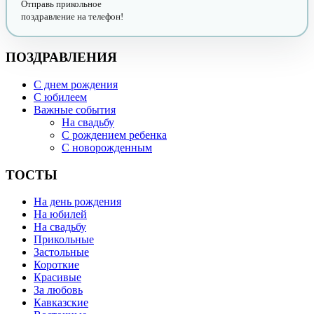
Отправь прикольное
поздравление на телефон!
ПОЗДРАВЛЕНИЯ
С днем рождения
С юбилеем
Важные события
На свадьбу
С рождением ребенка
С новорожденным
ТОСТЫ
На день рождения
На юбилей
На свадьбу
Прикольные
Застольные
Короткие
Красивые
За любовь
Кавказские