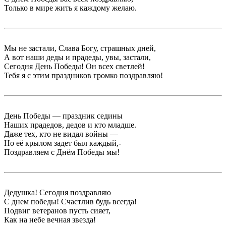
Только в мире жить я каждому желаю.
Мы не застали, Слава Богу, страшных дней,
А вот наши деды и прадеды, увы, застали,
Сегодня День Победы! Он всех светлей!
Тебя я с этим праздников громко поздравляю!
День Победы — праздник седины
Наших прадедов, дедов и кто младше.
Даже тех, кто не видал войны —
Но её крылом задет был каждый,-
Поздравляем с Днём Победы мы!
Дедушка! Сегодня поздравляю
С днем победы! Счастлив будь всегда!
Подвиг ветеранов пусть сияет,
Как на небе вечная звезда!