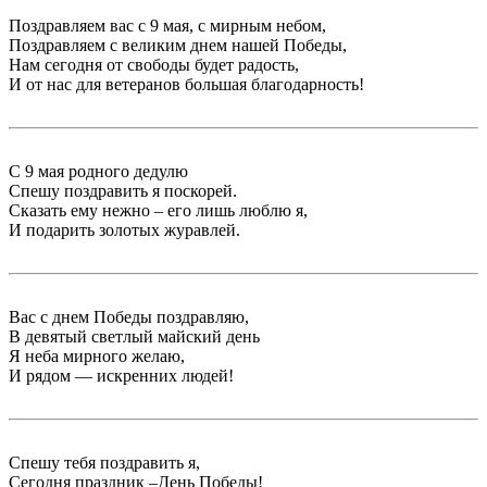
Поздравляем вас с 9 мая, с мирным небом,
Поздравляем с великим днем нашей Победы,
Нам сегодня от свободы будет радость,
И от нас для ветеранов большая благодарность!
С 9 мая родного дедулю
Спешу поздравить я поскорей.
Сказать ему нежно – его лишь люблю я,
И подарить золотых журавлей.
Вас с днем Победы поздравляю,
В девятый светлый майский день
Я неба мирного желаю,
И рядом — искренних людей!
Спешу тебя поздравить я,
Сегодня праздник –День Победы!