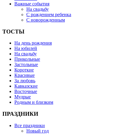
Важные события
На свадьбу
С рождением ребенка
С новорожденным
ТОСТЫ
На день рождения
На юбилей
На свадьбу
Прикольные
Застольные
Короткие
Красивые
За любовь
Кавказские
Восточные
Мудрые
Родным и близким
ПРАЗДНИКИ
Все праздники
Новый год