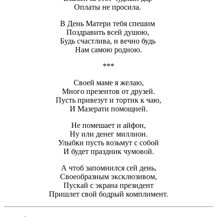
Оплаты не просила.
В День Матери тебя спешим
Поздравить всей душою,
Будь счастлива, и вечно будь
Нам самою родною.
***
Своей маме я желаю,
Много презентов от друзей.
Пусть привезут и тортик к чаю,
И Мазерати помощней.
Не помешает и айфон,
Ну или денег миллион.
Улыбки пусть возьмут с собой
И будет праздник чумовой.
А чтоб запомнился сей день,
Своеобразным эксклюзивом,
Пускай с экрана президент
Пришлет свой бодрый комплимент.