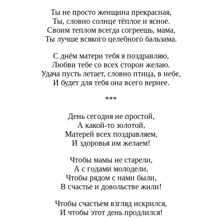
Ты не просто женщина прекрасная,
Ты, словно солнце тёплое и ясное.
Своим теплом всегда согреешь, мама,
Ты лучше всякого целебного бальзама.
С днём матери тебя я поздравляю,
Любви тебе со всех сторон желаю.
Удача пусть летает, словно птица, в небе,
И будет для тебя она всего вернее.
***
День сегодня не простой,
А какой-то золотой,
Матерей всех поздравляем,
И здоровья им желаем!
Чтобы мамы не старели,
А с годами молодели,
Чтобы рядом с нами были,
В счастье и довольстве жили!
Чтобы счастьем взгляд искрился,
И чтобы этот день продлился!