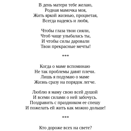
В день матери тебе желаю,
Родная мамочка моя,
Жить яркой жизнью, процветая,
Всегда надеясь и любя,
Чтобы глаза твои сияли,
Чтоб чаще улыбалась ты,
И чтобы силы даровали
Твои прекрасные мечты!
***
Когда о маме вспоминаю
Не так проблемы давят плечи.
Лишь я подумаю о маме
Жизнь сразу на порядок легче.
Люблю я маму свою всей душой
И всеми силами о ней забочусь.
Поздравить с праздником ее спешу
И пожелать ей жить как можно дольше!
***
Кто дороже всех на свете?