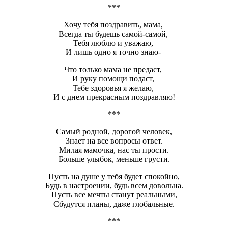
***
Хочу тебя поздравить, мама,
Всегда ты будешь самой-самой,
Тебя люблю и уважаю,
И лишь одно я точно знаю-
Что только мама не предаст,
И руку помощи подаст,
Тебе здоровья я желаю,
И с днем прекрасным поздравляю!
***
Самый родной, дорогой человек,
Знает на все вопросы ответ.
Милая мамочка, нас ты прости.
Больше улыбок, меньше грусти.
Пусть на душе у тебя будет спокойно,
Будь в настроении, будь всем довольна.
Пусть все мечты станут реальными,
Сбудутся планы, даже глобальные.
***