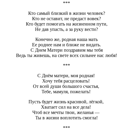
***
Кто самый близкий в жизни человек?
Кто не оставит, не предаст вовек?
Кто будет помогать на жизненном пути,
Не дав упасть, а за руку вести?
Конечно же, родная наша мать
Ее роднее нам и ближе не видать.
С Днем Матери поздравим мы тебя
Ведь ты живешь, на свете всех сильнее нас любя!
***
С Днём матери, моя родная!
Хочу тебя расцеловать!
От всей души большого счастья,
Тебе, мамуля, пожелать!
Пусть будет жизнь красивой, лёгкой,
Хватает сил на все дела!
Чтоб все мечты твои, желанья —
Ты в жизни воплотить смогла!
***