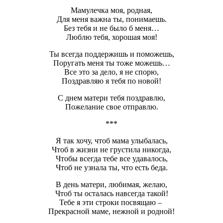
Мамулечка моя, родная,
Для меня важна ты, понимаешь.
Без тебя и не было б меня…
Люблю тебя, хорошая моя!
Ты всегда поддержишь и поможешь,
Поругать меня ты тоже можешь…
Все это за дело, я не спорю,
Поздравляю я тебя по новой!
С днем матери тебя поздравлю,
Пожелание свое отправлю.
***
Я так хочу, чтоб мама улыбалась,
Чтоб в жизни не грустила никогда,
Чтобы всегда тебе все удавалось,
Чтоб не узнала ты, что есть беда.
В день матери, любимая, желаю,
Чтоб ты осталась навсегда такой!
Тебе я эти строки посвящаю –
Прекрасной маме, нежной и родной!