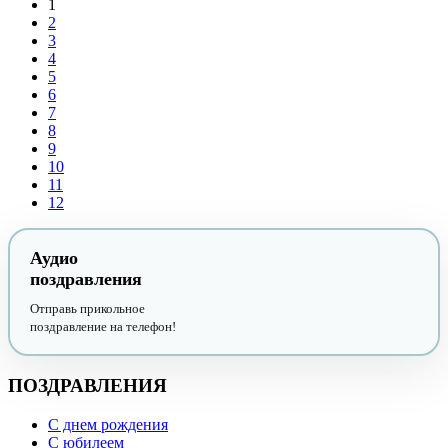
1
2
3
4
5
6
7
8
9
10
11
12
Аудио
поздравления
Отправь прикольное
поздравление на телефон!
ПОЗДРАВЛЕНИЯ
С днем рождения
С юбилеем