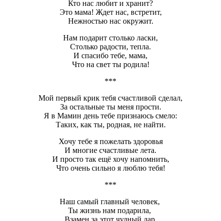
Кто нас любит и хранит?
Это мама! Ждет нас, встретит,
Нежностью нас окружит.
Нам подарит столько ласки,
Столько радости, тепла.
И спасибо тебе, мама,
Что на свет ты родила!
***
Мой первый крик тебя счастливой сделал,
За остальные ты меня прости.
Я в Мамин день тебе признаюсь смело:
Таких, как ты, родная, не найти.
Хочу тебе я пожелать здоровья
И многие счастливые лета.
И просто так ещё хочу напомнить,
Что очень сильно я люблю тебя!
***
Наш самый главный человек,
Ты жизнь нам подарила,
Взамен за этот чудный дар