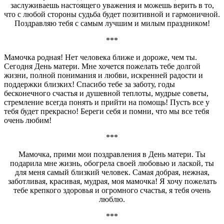
заслуживаешь настоящего уважения и можешь верить в то,
что с любой стороны судьба будет позитивной и гармоничной.
Поздравляю тебя с самым лучшим и милым праздником!
***
Мамочка родная! Нет человека ближе и дороже, чем ты.
Сегодня День матери. Мне хочется пожелать тебе долгой
жизни, полной понимания и любви, искренней радости и
поддержки близких! Спасибо тебе за заботу, годы
бесконечного счастья и душевной теплоты, мудрые советы,
стремление всегда понять и прийти на помощь! Пусть все у
тебя будет прекрасно! Береги себя и помни, что мы все тебя
очень любим!
***
Мамочка, прими мои поздравления в День матери. Ты
подарила мне жизнь, обогрела своей любовью и лаской, ты
для меня самый близкий человек. Самая добрая, нежная,
заботливая, красивая, мудрая, моя мамочка! Я хочу пожелать
тебе крепкого здоровья и огромного счастья, я тебя очень
люблю.
***