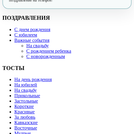
поздравление на телефон!
ПОЗДРАВЛЕНИЯ
С днем рождения
С юбилеем
Важные события
На свадьбу
С рождением ребенка
С новорожденным
ТОСТЫ
На день рождения
На юбилей
На свадьбу
Прикольные
Застольные
Короткие
Красивые
За любовь
Кавказские
Восточные
Мудрые