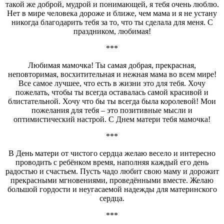
такой же доброй, мудрой и понимающей, я тебя очень люблю.
Нет в мире человека дороже и ближе, чем мама и я не устану
никогда благодарить тебя за то, что ты сделала для меня. С
праздником, любимая!
***
Любимая мамочка! Ты самая добрая, прекрасная,
неповторимая, восхитительная и нежная мама во всем мире!
Все самое лучшее, что есть в жизни это для тебя. Хочу
пожелать, чтобы ты всегда оставалась самой красивой и
блистательной. Хочу что бы ты всегда была королевой! Мои
пожелания для тебя – это позитивные мысли и
оптимистический настрой. С Днем матери тебя мамочка!
***
В День матери от чистого сердца желаю весело и интересно
проводить с ребёнком время, наполняя каждый его день
радостью и счастьем. Пусть чадо любит свою маму и дорожит
прекрасными мгновениями, проведёнными вместе. Желаю
большой гордости и неугасаемой надежды для материнского
сердца.
***