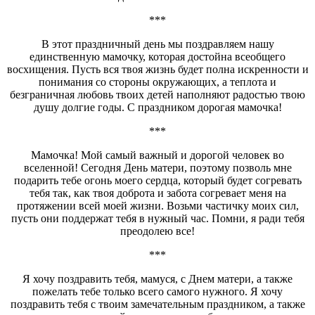
***
В этот праздничный день мы поздравляем нашу
единственную мамочку, которая достойна всеобщего
восхищения. Пусть вся твоя жизнь будет полна искренности и
понимания со стороны окружающих, а теплота и
безграничная любовь твоих детей наполняют радостью твою
душу долгие годы. С праздником дорогая мамочка!
***
Мамочка! Мой самый важный и дорогой человек во
вселенной! Сегодня День матери, поэтому позволь мне
подарить тебе огонь моего сердца, который будет согревать
тебя так, как твоя доброта и забота согревает меня на
протяжении всей моей жизни. Возьми частичку моих сил,
пусть они поддержат тебя в нужный час. Помни, я ради тебя
преодолею все!
***
Я хочу поздравить тебя, мамуся, с Днем матери, а также
пожелать тебе только всего самого нужного. Я хочу
поздравить тебя с твоим замечательным праздником, а также