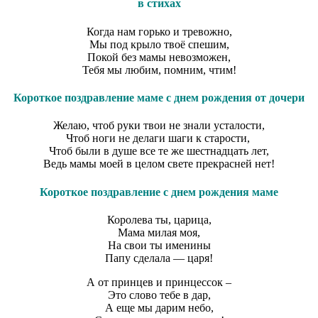
в стихах
Когда нам горько и тревожно,
Мы под крыло твоё спешим,
Покой без мамы невозможен,
Тебя мы любим, помним, чтим!
Короткое поздравление маме с днем рождения от дочери
Желаю, чтоб руки твои не знали усталости,
Чтоб ноги не делаги шаги к старости,
Чтоб были в душе все те же шестнадцать лет,
Ведь мамы моей в целом свете прекрасней нет!
Короткое поздравление с днем рождения маме
Королева ты, царица,
Мама милая моя,
На свои ты именины
Папу сделала — царя!
А от принцев и принцессок –
Это слово тебе в дар,
А еще мы дарим небо,