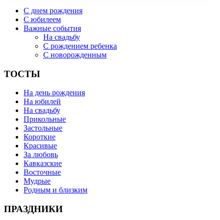
С днем рождения
С юбилеем
Важные события
На свадьбу
С рождением ребенка
С новорожденным
ТОСТЫ
На день рождения
На юбилей
На свадьбу
Прикольные
Застольные
Короткие
Красивые
За любовь
Кавказские
Восточные
Мудрые
Родным и близким
ПРАЗДНИКИ