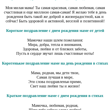
Моя милая мама! Ты самая красивая, самая любимая, самая
счастливая и еще миллион самая-самая! Я желаю тебе в день
рождения быть такой же доброй и жизнерадостной, как и
сейчас! Быть здоровой и активной, веселой и позитивной!
Короткое поздравление с днем рождения маме от детей
Мамочке наши шлем пожелания:
Мира, добра, тепла и внимания,
Здоровья, любви и от близких заботы,
Пусть в сердце звучат лишь счастливые ноты!
Коротенькое поздравление маме на день рождения в стихах
Мама, родная, мы дети твои,
Самая лучшая в мире,
Эти слова поздравленья прими,
Свет наш любви ты и жизни!
Краткое поздравление маме с днем рождения в стихах
Мамочка, любимая, родная,
Шлю тебе сейчас слова любви!