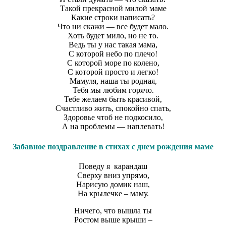
Такой прекрасной милой маме
Какие строки написать?
Что ни скажи — все будет мало.
Хоть будет мило, но не то.
Ведь ты у нас такая мама,
С которой небо по плечо!
С которой море по колено,
С которой просто и легко!
Мамуля, наша ты родная,
Тебя мы любим горячо.
Тебе желаем быть красивой,
Счастливо жить, спокойно спать,
Здоровье чтоб не подкосило,
А на проблемы — наплевать!
Забавное поздравление в стихах с днем рождения маме
Поведу я карандаш
Сверху вниз упрямо,
Нарисую домик наш,
На крылечке – маму.
Ничего, что вышла ты
Ростом выше крыши –