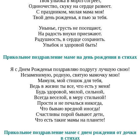
Твоя улыбка в мороз согреет,
Одиночество, скуку на сердце развеет.
С праздником, милая мама моя!
Твой день рожденья, я пью за тебя.
Унынье, грусть не посещают,
На радость внуки приезжают.
Радушность, в сердце сохранить.
Улыбок и здоровой быть!
Прикольное поздравление маме на день рождения в стихах
Я с Днем Рожденья поздравляю подругу лучшую свою!
Незаменимую, родную, святую мамочку мою!
Мамуля, мой стишок для тебя,
Ведь в жизни ты все, что есть у меня!
Будь здоровой, милой, сильной,
Всегда веселой, в меру стильной!
Прости и не печалься никогда,
Что бываю вредной иногда!
Счастливы порой бывают дети,
Что есть такие мамы на планете!
Прикольное поздравление маме с днем рождения от дочки
в стихах