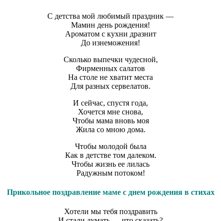
С детства мой любимый праздник —
Мамин день рождения!
Ароматом с кухни дразнит
До изнеможения!
Сколько выпечки чудесной,
Фирменных салатов
На столе не хватит места
Для разных сервелатов.
И сейчас, спустя года,
Хочется мне снова,
Чтобы мама вновь моя
Жила со мною дома.
Чтобы молодой была
Как в детстве том далеком.
Чтобы жизнь ее лилась
Радужным потоком!
Прикольное поздравление маме с днем рождения в стихах
Хотели мы тебя поздравить
И стали думать — что сказать?