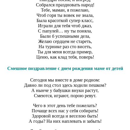
Собрался праздновать народ!
Тебе, маман, я пожелаю,
Чтоб горя ты вовек не знала,
Была красоткой супер класс,
Играли для тебя чтоб джаз,
С папулей… ну ты поняла,
Были б успешными дела,
Желаю сердцем не стареть,
На турнике раз сто висеть,
Ты для меня всегда пример,
Ценю, как клад тебя, поверь!
Смешное поздравление с днем рождения маме от детей
Сегодня мы вместе в доме родном:
Давно ли под стол здесь ходили пешком?
А нынче у бабушки внуки растут,
Смеются, играют, порою ревут.
Чего в этот день тебе пожелать?
Почаще всех нас у себя собирать!
Здоровой всегда и веселою быть!
А годы? На них наплевать и забыть!