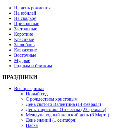
На день рождения
На юбилей
На свадьбу
Прикольные
Застольные
Короткие
Красивые
За любовь
Кавказские
Восточные
Мудрые
Родным и близким
ПРАЗДНИКИ
Все праздники
Новый год
С рождеством христовым
День святого Валентина (14 февраля)
День защитника Отечества (23 февраля)
Международный женский день (8 Марта)
День знаний (1 сентября)
Пасха