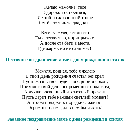
Желаю мамочка, тебе
Здоровой оставаться,
И чтоб на жизненной тропе
Лет было триста двадцать!
Беги, мамуля, лет до ста
Ты с легкостью, вприпрыжку,
А после ста беги в места,
Где жарко, но не слишком!
Шуточное поздравление маме с днем рождения в стихах
Мамуля, родная, тебе я желаю
В твой День рождения счастья без края.
Пусть жизнь твоя будет шикарной и яркой,
Приходит твой день непременно с подарком,
А лучше роскошный и классный презент
Пусть дарит тебе каждый светлый момент!
А чтобы подарки в порядке сложить –
Огромного дома, да в нем бы и жить!
Забавное поздравление маме с днем рождения в стихах