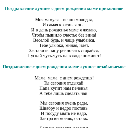
Поздравление лучшее с днем рождения маме прикольное
Моя мамуля – вечно молодая,
И самая красивая она.
И в день рожденья маме я желаю,
Чтобы пьянило счастье без вина!
Веселой будь, и чаще улыбайся,
Тебе улыбка, милая, идет.
Заставить папу ревновать старайся,
Пускай чуть-чуть на взводе поживет!
Поздравление с днем рождения маме лучшее незабываемое
Мама, мама, с днем рожденья!
Ты сегодня отдыхай,
Папа купит нам печенья,
А тебе лишь сделать чай.
Мы сегодня очень рады,
Швабру и ведро поставь,
И посуду мыть не надо,
Завтра вымоешь, оставь.