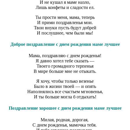
И не кушал я маме назло,
Лишь конфеты и сладости ел.
Ты прости меня, мама, теперь
И прими поздравленья мои.
Твои внуки пусть будут добрей
И послушнее, чем были мы!
Доброе поздравление с днем рождения маме лучшее
Мама, поздравляю с днем рожденья!
Я давно хотел тебе сказать —
Твоего громадного терпенья
В мире больше мне не отыкать.
Я хочу, чтобы только везенье
Было в жизни твоей — и опять
Наполнялись все счастьем мгновенья,
И ты больше могла б отдыхать!
Поздравление хорошее с днем рождения маме лучшее
Милая, родная, дорогая,
С днем рожденья, мамочка тебя.