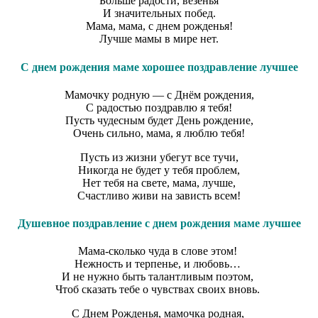
Больше радости, везенья
И значительных побед.
Мама, мама, с днем рожденья!
Лучше мамы в мире нет.
С днем рождения маме хорошее поздравление лучшее
Мамочку родную — с Днём рождения,
С радостью поздравлю я тебя!
Пусть чудесным будет День рождение,
Очень сильно, мама, я люблю тебя!
Пусть из жизни убегут все тучи,
Никогда не будет у тебя проблем,
Нет тебя на свете, мама, лучше,
Счастливо живи на зависть всем!
Душевное поздравление с днем рождения маме лучшее
Мама-сколько чуда в слове этом!
Нежность и терпенье, и любовь…
И не нужно быть талантливым поэтом,
Чтоб сказать тебе о чувствах своих вновь.
С Днем Рожденья, мамочка родная,