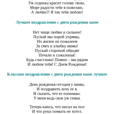
Уж сединка красит голову твою,
Море радости тебе я пожелаю,
А любви?! Я так тебя люблю!
Лучшее поздравление с днем рождения маме
Нет чище любви и сильнее!
Пускай мы порой упрямы,
Но жизни не пожалеем
За смех и улыбку мамы!
Пускай стороной обходят
Печали и сожаленья!
Будь счастлива! Помни – мы рядом
И любим тебя! С Днем Рожденья!
Классное поздравление с днем рождения маме лучшее
День рожденья сегодня у мамы,
И поздравить хочу ее я.
И сказать, что ее понимаю.
У меня ведь своя уж семья.
Теперь каюсь, что писал на пол
И что руки помыть не хотел.