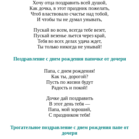
Хочу отца поздравить всей душой,
Как дочка, в этот праздник пожелать,
Чтоб властвовало счастье над тобой,
И чтобы ты не думал унывать,
Пускай во всем, всегда тебе везет,
Пускай везенье льется через край,
Тебя во всех делах удача ждет,
Ты только никогда не унывай!
Поздравление с днем рождения папочке от дочери
Папа, с днем рождения!
Как ты, дорогой?
Пусть по жизни будут
Радость и покой!
Дочке дай поздравить
В этот день тебя —
Папа, мой хороший,
С праздником тебя!
Трогательное поздравление с днем рождения папе от
дочери