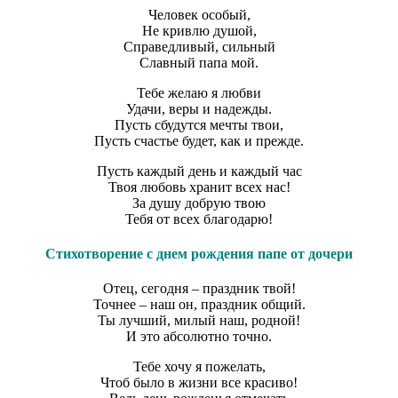
Человек особый,
Не кривлю душой,
Справедливый, сильный
Славный папа мой.
Тебе желаю я любви
Удачи, веры и надежды.
Пусть сбудутся мечты твои,
Пусть счастье будет, как и прежде.
Пусть каждый день и каждый час
Твоя любовь хранит всех нас!
За душу добрую твою
Тебя от всех благодарю!
Стихотворение с днем рождения папе от дочери
Отец, сегодня – праздник твой!
Точнее – наш он, праздник общий.
Ты лучший, милый наш, родной!
И это абсолютно точно.
Тебе хочу я пожелать,
Чтоб было в жизни все красиво!