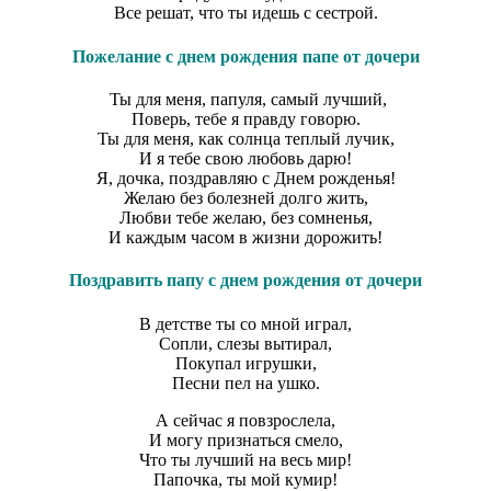
Все решат, что ты идешь с сестрой.
Пожелание с днем рождения папе от дочери
Ты для меня, папуля, самый лучший,
Поверь, тебе я правду говорю.
Ты для меня, как солнца теплый лучик,
И я тебе свою любовь дарю!
Я, дочка, поздравляю с Днем рожденья!
Желаю без болезней долго жить,
Любви тебе желаю, без сомненья,
И каждым часом в жизни дорожить!
Поздравить папу с днем рождения от дочери
В детстве ты со мной играл,
Сопли, слезы вытирал,
Покупал игрушки,
Песни пел на ушко.
А сейчас я повзрослела,
И могу признаться смело,
Что ты лучший на весь мир!
Папочка, ты мой кумир!