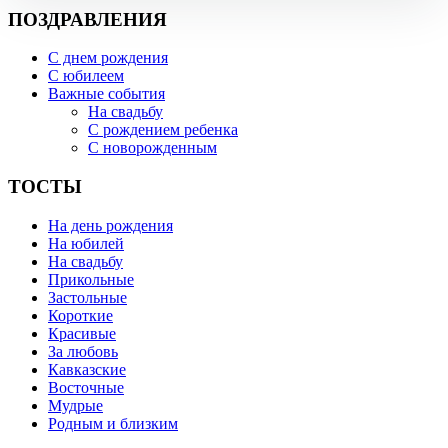
ПОЗДРАВЛЕНИЯ
С днем рождения
С юбилеем
Важные события
На свадьбу
С рождением ребенка
С новорожденным
ТОСТЫ
На день рождения
На юбилей
На свадьбу
Прикольные
Застольные
Короткие
Красивые
За любовь
Кавказские
Восточные
Мудрые
Родным и близким