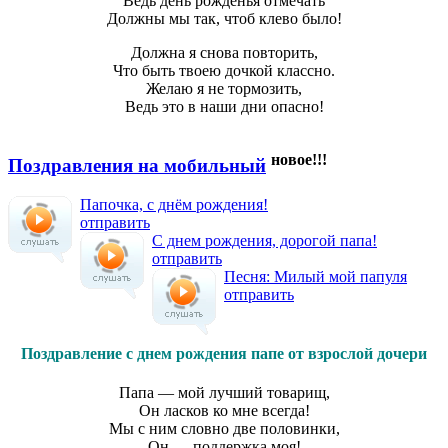
Ведь день рожденья отмечать
Должны мы так, чтоб клево было!
Должна я снова повторить,
Что быть твоею дочкой классно.
Желаю я не тормозить,
Ведь это в наши дни опасно!
новое!!!
Поздравления на мобильный
Папочка, с днём рождения!
отправить
С днем рождения, дорогой папа!
отправить
Песня: Милый мой папуля
отправить
Поздравление с днем рождения папе от взрослой дочери
Папа — мой лучший товарищ,
Он ласков ко мне всегда!
Мы с ним словно две половинки,
Он — поддержка моя!