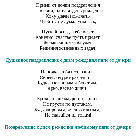
Прими от дочки поздравления
Ты в свой, папуля, день рожденья,
Хочу удачи пожелать,
Чтоб ты не думал унывать,
Пускай всегда тебе везет,
Конечно, счастье пусть придет,
Желаю множества удач,
Решения жизненных задач!
Душевное поздравление с днем рождения папе от дочери
Папочка, тебя поздравить
Своей дочурке разреши —
Будь счастливым и богатым,
Ярко, весело живи!
Брови ты не хмурь так часто,
Не грусти по пустякам.
Будь здоровым, очень сильным,
Не сдавайся ты годам!
Поздравление с днем рождения любимому папе от дочери