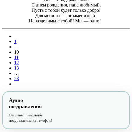
С днем рождения, папа любимый,
Пусть с тобой будет только добро!
Для меня ты — незаменимый!
Неразделимы с тобой! Мы — одно!
1
…
10
11
12
13
…
23
Аудио
поздравления
Отправь прикольное
поздравление на телефон!