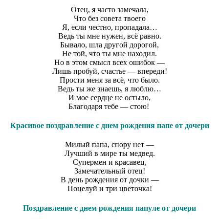
Отец, я часто замечала,
Что без совета твоего
Я, если честно, пропадала…
Ведь ты мне нужен, всё равно.
Бывало, шла другой дорогой,
Не той, что ты мне находил.
Но в этом смысл всех ошибок —
Лишь пробуй, счастье — впереди!
Прости меня за всё, что было.
Ведь ты же знаешь, я люблю…
И мое сердце не остыло,
Благодаря тебе — стою!
Красивое поздравление с днем рождения папе от дочери
Милый папа, спору нет —
Лучший в мире ты медвед.
Супермен и красавец,
Замечательный отец!
В день рождения от дочки —
Поцелуй и три цветочка!
Поздравление с днем рождения папуле от дочери