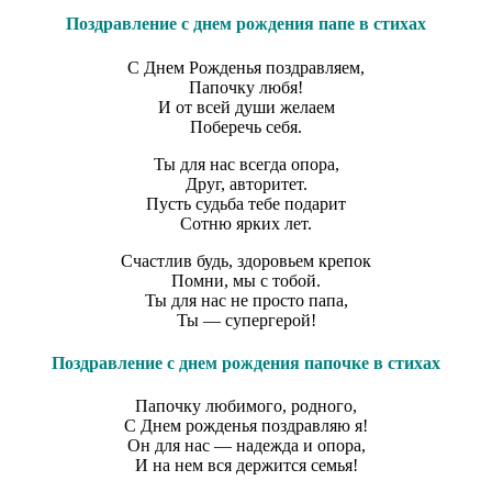
Поздравление с днем рождения папе в стихах
С Днем Рожденья поздравляем,
Папочку любя!
И от всей души желаем
Поберечь себя.
Ты для нас всегда опора,
Друг, авторитет.
Пусть судьба тебе подарит
Сотню ярких лет.
Счастлив будь, здоровьем крепок
Помни, мы с тобой.
Ты для нас не просто папа,
Ты — супергерой!
Поздравление с днем рождения папочке в стихах
Папочку любимого, родного,
С Днем рожденья поздравляю я!
Он для нас — надежда и опора,
И на нем вся держится семья!