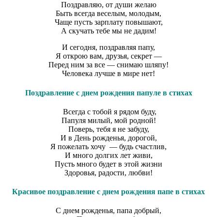
Поздравляю, от души желаю
Быть всегда веселым, молодым,
Чаще пусть зарплату повышают,
А скучать тебе мы не дадим!
И сегодня, поздравляя папу,
Я открою вам, друзья, секрет —
Перед ним за все — снимаю шляпу!
Человека лучше в мире нет!
Поздравление с днем рождения папуле в стихах
Всегда с тобой я рядом буду,
Папуля милый, мой родной!
Поверь, тебя я не забуду,
И в День рожденья, дорогой,
Я пожелать хочу — будь счастлив,
И много долгих лет живи,
Пусть много будет в этой жизни
Здоровья, радости, любви!
Красивое поздравление с днем рождения папе в стихах
С днем рожденья, папа добрый,