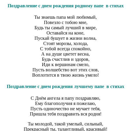
Поздравление с днем рождения родному папе в стихах
Ты знаешь папа мой любимый,
Повезло с тобою мне,
Будь ты самый лучший в мире,
Оставайся на коне,
Пускай бушует в жизни волна,
Стоят морозы, холода,
С тобой всегда спокойно,
А на душе цветет весна,
Будь счастлив и здоров,
Иди к вершинам смело,
Пусть волшебство вот этих слов,
Воплотится в твою жизнь умело!
Поздравление с днем рождения лучшему папе в стихах
С Днём ангела я папу поздравляю,
Ему благополучия я пожелаю,
Пусть одиночество не мучает тебя,
Пришла тебя поздравить вся родня!
Ты молодой, такой умелый, сильный,
Прекрасный ты, талантливый, красивый!