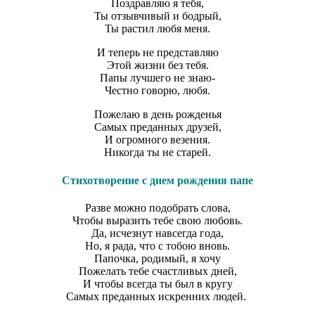
Поздравляю я тебя,
Ты отзывчивый и бодрый,
Ты растил любя меня.
И теперь не представляю
Этой жизни без тебя.
Папы лучшего не знаю-
Честно говорю, любя.
Пожелаю в день рожденья
Самых преданных друзей,
И огромного везения.
Никогда ты не старей.
Стихотворение с днем рождения папе
Разве можно подобрать слова,
Чтобы выразить тебе свою любовь.
Да, исчезнут навсегда года,
Но, я рада, что с тобою вновь.
Папочка, родимый, я хочу
Пожелать тебе счастливых дней,
И чтобы всегда ты был в кругу
Самых преданных искренних людей.