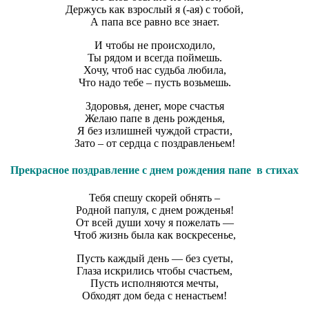
Держусь как взрослый я (-ая) с тобой,
А папа все равно все знает.
И чтобы не происходило,
Ты рядом и всегда поймешь.
Хочу, чтоб нас судьба любила,
Что надо тебе – пусть возьмешь.
Здоровья, денег, море счастья
Желаю папе в день рожденья,
Я без излишней чуждой страсти,
Зато – от сердца с поздравленьем!
Прекрасное поздравление с днем рождения папе в стихах
Тебя спешу скорей обнять –
Родной папуля, с днем рожденья!
От всей души хочу я пожелать —
Чтоб жизнь была как воскресенье,
Пусть каждый день — без суеты,
Глаза искрились чтобы счастьем,
Пусть исполняются мечты,
Обходят дом беда с ненастьем!