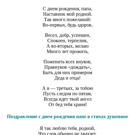
С днем рождения, папа,
Наставник мой родной.
Так много пожеланий:
Во-первых, будь здоров,
Весел, добр, успешен,
Спокоен, терпелив,
А во-вторых, желаю
Много лет прожить,
Поженить всех внуков,
Правнуков «дождать»,
Быть для них примером
Деда и отца!
А в — третьих, за тобою
Пусть следом по пятам,
Всегда идет твой ангел
От бед тебя храня!
Поздравление с днем рождения папе в стихах душевное
Я так люблю тебя, родной,
Что слов обычно не хватает,