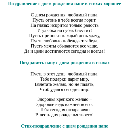
Поздравление с днем рождения папе в стихах хорошее
С днем рождения, любимый папа,
Пусть огонь в тебе всегда горит,
На глазах искрится только радость
И улыбка на губах блестит!
Пусть приносит каждый день удачу,
Пусть любовью побеждается беда,
Пусть мечты сбываются все чаще,
Да и цели достигаются сегодня и всегда!
Поздравить папу с днем рождения в стихах
Пусть в этот день, любимый папа,
Тебе подарки дарит мир,
Взлетать желаю, но не падать,
Чтоб удался сегодня пир!
Здоровья крепкого желаю –
Здоровье ведь важней всего.
Тебя сегодня поздравляю
В честь дня рожденья твоего!
Стих-поздравление с днем рождения папе