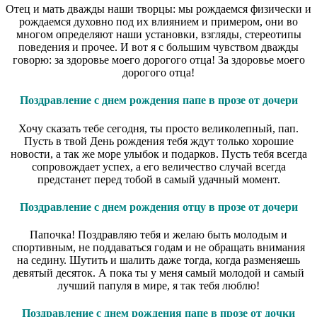
Отец и мать дважды наши творцы: мы рождаемся физически и
рождаемся духовно под их влиянием и примером, они во
многом определяют наши установки, взгляды, стереотипы
поведения и прочее. И вот я с большим чувством дважды
говорю: за здоровье моего дорогого отца! За здоровье моего
дорогого отца!
Поздравление с днем рождения папе в прозе от дочери
Хочу сказать тебе сегодня, ты просто великолепный, пап.
Пусть в твой День рождения тебя ждут только хорошие
новости, а так же море улыбок и подарков. Пусть тебя всегда
сопровождает успех, а его величество случай всегда
предстанет перед тобой в самый удачный момент.
Поздравление с днем рождения отцу в прозе от дочери
Папочка! Поздравляю тебя и желаю быть молодым и
спортивным, не поддаваться годам и не обращать внимания
на седину. Шутить и шалить даже тогда, когда разменяешь
девятый десяток. А пока ты у меня самый молодой и самый
лучший папуля в мире, я так тебя люблю!
Поздравление с днем рождения папе в прозе от дочки