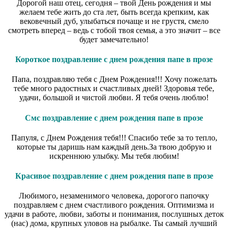
Дорогой наш отец, сегодня – твой День рождения и мы
желаем тебе жить до ста лет, быть всегда крепким, как
вековечный дуб, улыбаться почаще и не грустя, смело
смотреть вперед – ведь с тобой твоя семья, а это значит – все
будет замечательно!
Короткое поздравление с днем рождения папе в прозе
Папа, поздравляю тебя с Днем Рождения!!! Хочу пожелать
тебе много радостных и счастливых дней! Здоровья тебе,
удачи, большой и чистой любви. Я тебя очень люблю!
Смс поздравление с днем рождения папе в прозе
Папуля, с Днем Рождения тебя!!! Спасибо тебе за то тепло,
которые ты даришь нам каждый день.За твою добрую и
искреннюю улыбку. Мы тебя любим!
Красивое поздравление с днем рождения папе в прозе
Любимого, незаменимого человека, дорогого папочку
поздравляем с днем счастливого рождения. Оптимизма и
удачи в работе, любви, заботы и понимания, послушных деток
(нас) дома, крупных уловов на рыбалке. Ты самый лучший