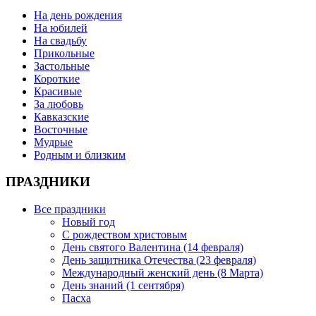
На день рождения
На юбилей
На свадьбу
Прикольные
Застольные
Короткие
Красивые
За любовь
Кавказские
Восточные
Мудрые
Родным и близким
ПРАЗДНИКИ
Все праздники
Новый год
С рождеством христовым
День святого Валентина (14 февраля)
День защитника Отечества (23 февраля)
Международный женский день (8 Марта)
День знаний (1 сентября)
Пасха