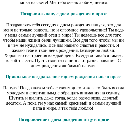
папка на свете! Мы тебя очень любим, ценим!
Поздравить папу с днем рождения в прозе
Поздравлять тебя сегодня с днем рождения папуля, это для
меня не только радость, но и огромное удовольствие! Ты ведь
у меня самый лучший отец в мире! Ты делаешь все для того,
чтобы наши жизни были лучшими. Все для того чтобы мы ни
в чем не нуждались. Все для нашего счастья и радости. Я
желаю тебе в твой день рождения, безмерной любви.
Хорошего настроения каждый день. Всегда оставайся таким,
какой ты есть. Пусть твои глаза не знают разочарования. С
днем рождения любимый папуля.
Прикольное поздравление с днем рождения папе в прозе
Папуля! Поздравляем тебя с твоим днем и желаем быть всегда
молодым и спортивным,не обращать внимания на седину.
Шутить и шалить даже тогда, когда разменяешь девятый
десяток. А пока ты у нас самый красивый и самый лучший
папа в мире, я так тебя люблю!
Поздравление с днем рождения отцу в прозе