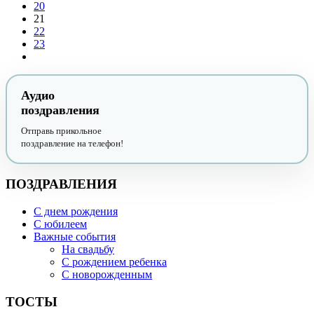
20
21
22
23
Аудио
поздравления
Отправь прикольное
поздравление на телефон!
ПОЗДРАВЛЕНИЯ
С днем рождения
С юбилеем
Важные события
На свадьбу
С рождением ребенка
С новорожденным
ТОСТЫ