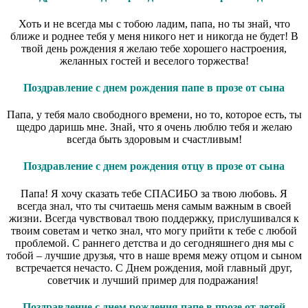
Хоть и не всегда мы с тобою ладим, папа, но ты знай, что
ближе и роднее тебя у меня никого нет и никогда не будет! В
твой день рождения я желаю тебе хорошего настроения,
желанных гостей и веселого торжества!
Поздравление с днем рождения папе в прозе от сына
Папа, у тебя мало свободного времени, но то, которое есть, ты
щедро даришь мне. Знай, что я очень люблю тебя и желаю
всегда быть здоровым и счастливым!
Поздравление с днем рождения отцу в прозе от сына
Папа! Я хочу сказать тебе СПАСИБО за твою любовь. Я
всегда знал, что ты считаешь меня самым важным в своей
жизни. Всегда чувствовал твою поддержку, прислушивался к
твоим советам и четко знал, что могу прийти к тебе с любой
проблемой. С раннего детства и до сегодняшнего дня мы с
тобой – лучшие друзья, что в наше время межу отцом и сыном
встречается нечасто. С Днем рождения, мой главный друг,
советчик и лучший пример для подражания!
Поздравление с днем рождения папе в прозе от детей