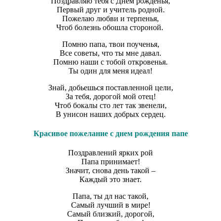
Поздравляю тебя с Днем рожденья,
Первый друг и учитель родной.
Пожелаю любви и терпенья,
Чтоб болезнь обошла стороной.
Помню папа, твои поученья,
Все советы, что ты мне давал.
Помню наши с тобой откровенья.
Ты один для меня идеал!
Знай, добьешься поставленной цели,
За тебя, дорогой мой отец!
Чтоб бокалы сто лет так звенели,
В унисон наших добрых сердец.
Красивое пожелание с днем рождения папе
Поздравлений ярких рой
Папа принимает!
Значит, снова день такой –
Каждый это знает.
Папа, ты дл нас такой,
Самый лучший в мире!
Самый близкий, дорогой,