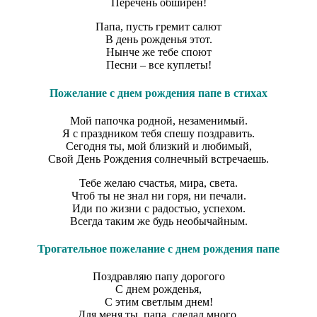
Перечень обширен!
Папа, пусть гремит салют
В день рожденья этот.
Нынче же тебе споют
Песни – все куплеты!
Пожелание с днем рождения папе в стихах
Мой папочка родной, незаменимый.
Я с праздником тебя спешу поздравить.
Сегодня ты, мой близкий и любимый,
Свой День Рождения солнечный встречаешь.
Тебе желаю счастья, мира, света.
Чтоб ты не знал ни горя, ни печали.
Иди по жизни с радостью, успехом.
Всегда таким же будь необычайным.
Трогательное пожелание с днем рождения папе
Поздравляю папу дорогого
С днем рожденья,
С этим светлым днем!
Для меня ты, папа, сделал много,