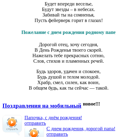
Будет впереди веселье,
Будут звезды – в небесах.
Забивай ты на сомненья,
Пусть фейерверк горит в глазах!
Пожелание с днем рождения родному папе
Дорогой отец, хочу сегодня,
В День Рожденья твоего скорей.
Нажелать тебе прекрасных сотню,
Слов, стихов и пламенных речей.
Будь здоров, удачен и спокоен,
Будь душой и телом молодой.
Храбр, смел, силен, как воин,
В общем будь, как ты сейчас — такой.
новое!!!
Поздравления на мобильный
Папочка, с днём рождения!
отправить
С днем рождения, дорогой папа!
отправить