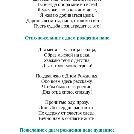
Ты всегда опора мне во всем!
Я удач желаю в каждом деле,
Я желаю добиваться цели.
Даришь всем ты, папа, столько света —
Пусть судьба вознаградит за это!
Стих-пожелание с днем рождения папе
Для меня — частица сердца,
Образ мыслей на века.
Уважаю тебя с детства,
Для стихов моих строка!
Поздравляю с Днем Рожденья,
Обо всем здесь расскажу.
Чтобы было настроение,
Для отца спою, спляшу!
Прочитаю оду, прозу,
Лишь бы сердце растопить.
Не сдержу от счастья слезы,
Вечно нам в согласие жить!
Пожелание с днем рождения папе душевное