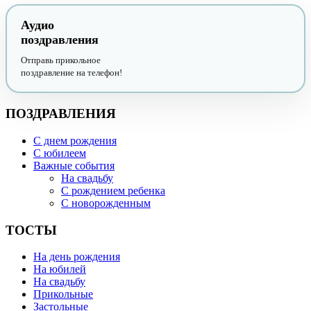
Аудио
поздравления
Отправь прикольное
поздравление на телефон!
ПОЗДРАВЛЕНИЯ
С днем рождения
С юбилеем
Важные события
На свадьбу
С рождением ребенка
С новорожденным
ТОСТЫ
На день рождения
На юбилей
На свадьбу
Прикольные
Застольные