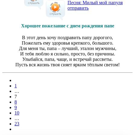
Песня: Милый мой папуля
отправить
Хорошее пожелание с днем рождения папе
В этот день хочу поздравить папу дорогого,
Пожелать ему здоровья крепкого, большого.
Для меня ты, папа – лучший, эталон мужчины,
И тебя люблю я сильно, просто, без причины.
Улыбайся, папа, чаще, и встречай рассветы.
Пусть вся жизнь твоя сияет ярким тёплым светом!
1
…
7
8
9
10
…
23