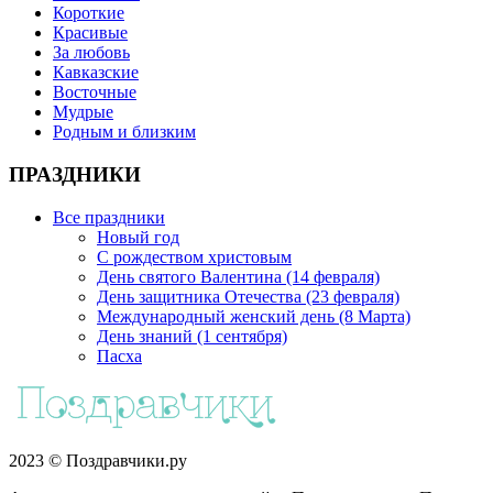
Короткие
Красивые
За любовь
Кавказские
Восточные
Мудрые
Родным и близким
ПРАЗДНИКИ
Все праздники
Новый год
С рождеством христовым
День святого Валентина (14 февраля)
День защитника Отечества (23 февраля)
Международный женский день (8 Марта)
День знаний (1 сентября)
Пасха
2023 © Поздравчики.ру