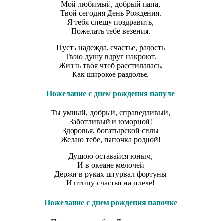
Мой любимый, добрый папа,
Твой сегодня День Рождения.
Я тебя спешу поздравить,
Пожелать тебе везения.
Пусть надежда, счастье, радость
Твою душу вдруг накроют.
Жизнь твоя чтоб расстилалась,
Как широкое раздолье.
Пожелание с днем рождения папуле
Ты умный, добрый, справедливый,
Заботливый и юморной!
Здоровья, богатырской силы
Желаю тебе, папочка родной!
Душою оставайся юным,
И в океане мелочей
Держи в руках штурвал фортуны
И птицу счастья на плече!
Пожелание с днем рождения папочке