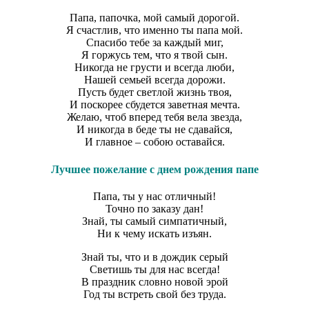
Папа, папочка, мой самый дорогой.
Я счастлив, что именно ты папа мой.
Спасибо тебе за каждый миг,
Я горжусь тем, что я твой сын.
Никогда не грусти и всегда люби,
Нашей семьей всегда дорожи.
Пусть будет светлой жизнь твоя,
И поскорее сбудется заветная мечта.
Желаю, чтоб вперед тебя вела звезда,
И никогда в беде ты не сдавайся,
И главное – собою оставайся.
Лучшее пожелание с днем рождения папе
Папа, ты у нас отличный!
Точно по заказу дан!
Знай, ты самый симпатичный,
Ни к чему искать изъян.
Знай ты, что и в дождик серый
Светишь ты для нас всегда!
В праздник словно новой эрой
Год ты встреть свой без труда.