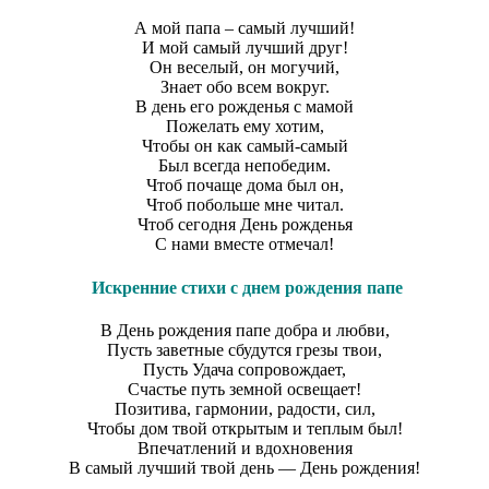
А мой папа – самый лучший!
И мой самый лучший друг!
Он веселый, он могучий,
Знает обо всем вокруг.
В день его рожденья с мамой
Пожелать ему хотим,
Чтобы он как самый-самый
Был всегда непобедим.
Чтоб почаще дома был он,
Чтоб побольше мне читал.
Чтоб сегодня День рожденья
С нами вместе отмечал!
Искренние стихи с днем рождения папе
В День рождения папе добра и любви,
Пусть заветные сбудутся грезы твои,
Пусть Удача сопровождает,
Счастье путь земной освещает!
Позитива, гармонии, радости, сил,
Чтобы дом твой открытым и теплым был!
Впечатлений и вдохновения
В самый лучший твой день — День рождения!