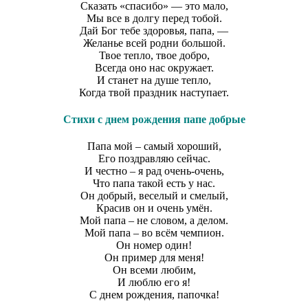
Сказать «спасибо» — это мало,
Мы все в долгу перед тобой.
Дай Бог тебе здоровья, папа, —
Желанье всей родни большой.
Твое тепло, твое добро,
Всегда оно нас окружает.
И станет на душе тепло,
Когда твой праздник наступает.
Стихи с днем рождения папе добрые
Папа мой – самый хороший,
Его поздравляю сейчас.
И честно – я рад очень-очень,
Что папа такой есть у нас.
Он добрый, веселый и смелый,
Красив он и очень умён.
Мой папа – не словом, а делом.
Мой папа – во всём чемпион.
Он номер один!
Он пример для меня!
Он всеми любим,
И люблю его я!
С днем рождения, папочка!