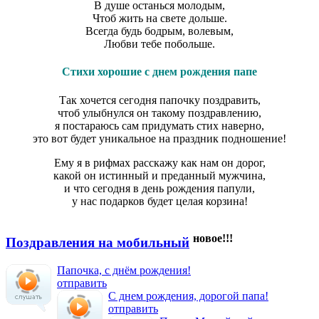
В душе останься молодым,
Чтоб жить на свете дольше.
Всегда будь бодрым, волевым,
Любви тебе побольше.
Стихи хорошие с днем рождения папе
Так хочется сегодня папочку поздравить,
чтоб улыбнулся он такому поздравлению,
я постараюсь сам придумать стих наверно,
это вот будет уникальное на праздник подношение!
Ему я в рифмах расскажу как нам он дорог,
какой он истинный и преданный мужчина,
и что сегодня в день рождения папули,
у нас подарков будет целая корзина!
новое!!!
Поздравления на мобильный
Папочка, с днём рождения!
отправить
С днем рождения, дорогой папа!
отправить