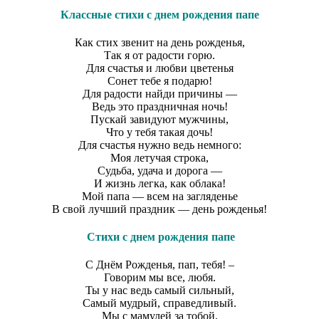
Классные стихи с днем рождения папе
Как стих звенит на день рожденья,
Так я от радости горю.
Для счастья и любви цветенья
Сонет тебе я подарю!
Для радости найди причины —
Ведь это праздничная ночь!
Пускай завидуют мужчины,
Что у тебя такая дочь!
Для счастья нужно ведь немного:
Моя летучая строка,
Судьба, удача и дорога —
И жизнь легка, как облака!
Мой папа — всем на загляденье
В свой лучший праздник — день рожденья!
Стихи с днем рождения папе
С Днём Рожденья, пап, тебя! –
Говорим мы все, любя.
Ты у нас ведь самый сильный,
Самый мудрый, справедливый.
Мы с мамулей за тобой,