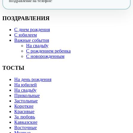
поздравление на телефон!
ПОЗДРАВЛЕНИЯ
С днем рождения
С юбилеем
Важные события
На свадьбу
С рождением ребенка
С новорожденным
ТОСТЫ
На день рождения
На юбилей
На свадьбу
Прикольные
Застольные
Короткие
Красивые
За любовь
Кавказские
Восточные
Мудрые