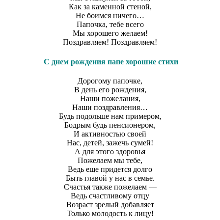
Как за каменной стеной,
Не боимся ничего…
Папочка, тебе всего
Мы хорошего желаем!
Поздравляем! Поздравляем!
С днем рождения папе хорошие стихи
Дорогому папочке,
В день его рождения,
Наши пожелания,
Наши поздравления…
Будь подольше нам примером,
Бодрым будь пенсионером,
И активностью своей
Нас, детей, зажечь сумей!
А для этого здоровья
Пожелаем мы тебе,
Ведь еще придется долго
Быть главой у нас в семье.
Счастья также пожелаем —
Ведь счастливому отцу
Возраст зрелый добавляет
Только молодость к лицу!