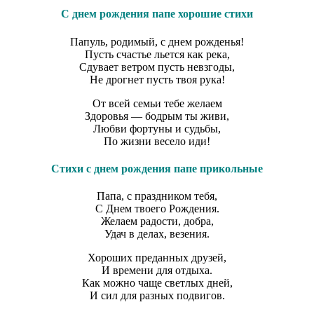
С днем рождения папе хорошие стихи
Папуль, родимый, с днем рожденья!
Пусть счастье льется как река,
Сдувает ветром пусть невзгоды,
Не дрогнет пусть твоя рука!
От всей семьи тебе желаем
Здоровья — бодрым ты живи,
Любви фортуны и судьбы,
По жизни весело иди!
Стихи с днем рождения папе прикольные
Папа, с праздником тебя,
С Днем твоего Рождения.
Желаем радости, добра,
Удач в делах, везения.
Хороших преданных друзей,
И времени для отдыха.
Как можно чаще светлых дней,
И сил для разных подвигов.