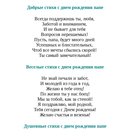
Добрые стихи с днем рождения папе
Всегда поддержишь ты, любя,
Заботой и вниманием,
И не бывает для тебя
Вопросов нерешаемых!
Пусть, папа, будет много дней
Успешных и блистательных,
Чтоб все мечты сбылись скорей!
Ты самый замечательный!
Веселые стихи с днем рождения папе
Не знай печали и забот,
И молодей из года в год,
Желаю я тебе отец!
По жизни ты у нас боец!
Мы за тобой, как за стеной!
Я поздравляю, мой родной,
Тебя сегодня с Днем рожденья!
Желаю счастья и везенья!
​Душевные стихи с днем рождения папе